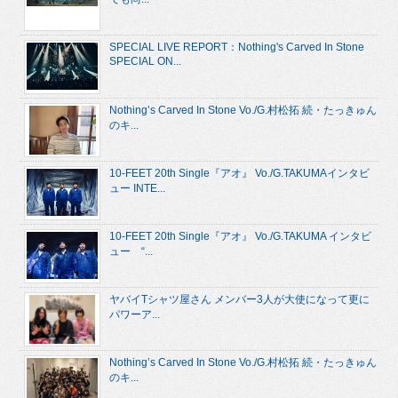
SPECIAL LIVE REPORT：Nothing's Carved In Stone
SPECIAL ON...
Nothing’s Carved In Stone Vo./G.村松拓 続・たっきゅん
のキ...
10-FEET 20th Single『アオ』 Vo./G.TAKUMAインタビ
ュー INTE...
10-FEET 20th Single『アオ』 Vo./G.TAKUMA インタビ
ュー “...
ヤバイTシャツ屋さん メンバー3人が大使になって更に
パワーア...
Nothing’s Carved In Stone Vo./G.村松拓 続・たっきゅん
のキ...