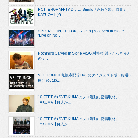
ROTTENGRAFFTY Digital Single『永遠と影』特集：
KAZUOMI（G....
SPECIAL LIVE REPORT Nothing’s Carved In Stone
“Live on No...
Nothing’s Carved In Stone Vo./G.村松拓 続・たっきゅん
のキ...
VELTPUNCH 無観客配信LIVEのダイジェスト版（厳選3
曲）Youtub...
10-FEET Vo./G.TAKUMAのソロ活動に密着取材。
TAKUMA【何人か...
10-FEET Vo./G.TAKUMAのソロ活動に密着取材。
TAKUMA【何人か...