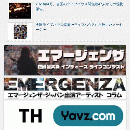
2020年4月、全国のライブハウス関係者47人からの現状
報告。
全国ライブハウス特集〜ライブハウスから届いたメッセ
ージ〜