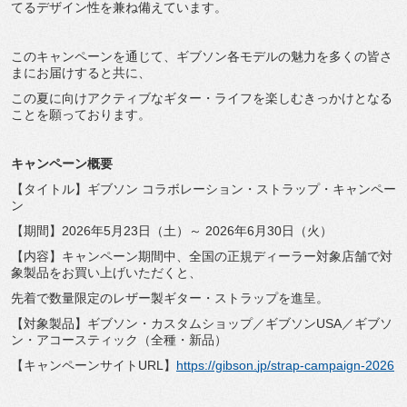
てるデザイン性を兼ね備えていま
す。
このキャンペーンを通じて、
ギブソン各モデルの魅力を多くの皆さ
まにお届けすると共に、
この夏に向けアクティブなギター・
ライフを楽しむきっかけとなる
ことを願っております。
キャンペーン概要
【タイトル】ギブソン コラボレーション・ストラップ・キャンペー
ン
【期間】2026年5月23日（土）～ 2026年6月30日（火）
【内容】キャンペーン期間中、
全国の正規ディーラー対象店舗で対
象製品をお買い上げいただくと
、
先着で数量限定のレザー製ギター・ストラップを進呈。
【対象製品】ギブソン・カスタムショップ／ギブソンUSA／
ギブソ
ン・アコースティック（全種・新品）
【キャンペーンサイトURL】
https://gibson.
jp/strap-campaign-2026