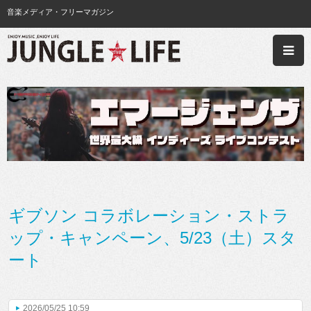
音楽メディア・フリーマガジン
ギブソン コラボレーション・ストラ
ップ・キャンペーン、5/23（土）スタ
ート
2026/05/25 10:59