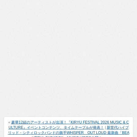
«
豪華12組のアーティストが出演！『KIRYU FESTIVAL 2026 MUSIC & C
ULTURE』イベントコンテンツ、タイムテーブルが発表！
|
新世代ハイブ
リッド・シティロックバンドの旗手WHISPER OUT LOUD 最新曲「BEA