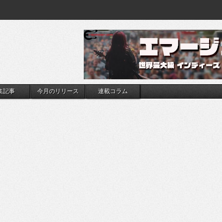
集記事
今月のリリース
連載コラム