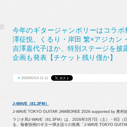
今年のギタージャンボリーはコラボ
澤征悦、くるり・岸田 繁×アジカン
吉澤嘉代子ほか、特別ステージを披
企画も発表【チケット残り僅か】
2026/02/14 21:11
J-WAVE（81.3FM）
J-WAVE TOKYO GUITAR JAMBOREE 2026 supported by 奥村
ラジオ局J-WAVE（81.3FM）は、2026年3月7日（
土）・8日（
る、
毎春恒例のギター弾き語りの祭典「J-WAVE TOKYO GUITAR JA