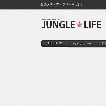
音楽メディア・フリーマガジン
ABOUT US
バックナンバー
特