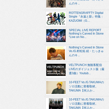
んのキ...
ROTTENGRAFFTY Digital
Single『永遠と影』特集：
KAZUOMI（G....
SPECIAL LIVE REPORT
Nothing’s Carved In Stone
“Live on No...
Nothing’s Carved In Stone
Vo./G.村松拓 続・たっきゅ
んのキ...
VELTPUNCH 無観客配信
LIVEのダイジェスト版（厳
選3曲）Youtub...
10-FEET Vo./G.TAKUMAの
ソロ活動に密着取材。
TAKUMA【何人か...
10-FEET Vo./G.TAKUMAの
ソロ活動に密着取材。
TAKUMA【何人か...