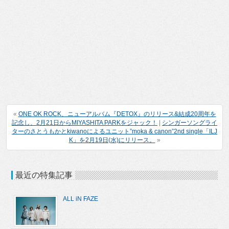
«
ONE OK ROCK、ニューアルバム『DETOX』のリリース&結成20周年を
記念し、2月21日からMIYASHITA PARKをジャック！
|
シンガーソングライ
ターのさとうもかとkiwanoによるユニット”moka & canon”2nd single「ILJ
K」を2月19日(水)にリリース。
»
最近の特集記事
ALL iN FAZE