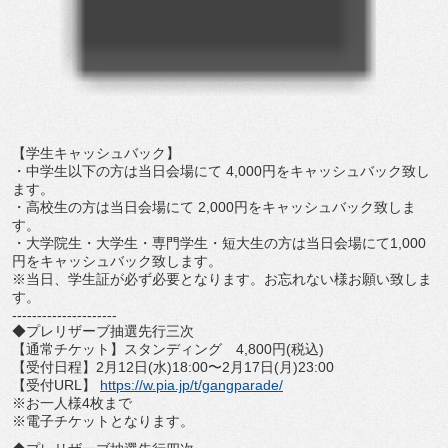
【学生キャッシュバック】
・中学生以下の方は当日会場にて 4,000円をキャッシュバック致し
ます。
・高校生の方は当日会場にて 2,000円をキャッシュバック致しま
す。
・大学院生・大学生・専門学生・短大生の方は当日会場にて1,
000
円をキャッシュバック致します。
※当日、学生証が必ず必要となります。
お忘れない様お願い致しま
す。
---------------------
◆プレリザーブ抽選先行三次
【通常チケット】スタンディング 4,800円(税込)
【受付日程】2月12日(水)18:00〜2月17日(月)
23:00
【受付URL】
https://w.pia.jp/t/gangparade/
※お一人様4枚まで
※電子チケットとなります。