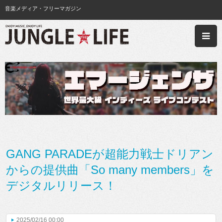
音楽メディア・フリーマガジン
GANG PARADEが超能力戦士ドリアン
からの提供曲「So many members」を
デジタルリリース！
2025/02/16 00:00