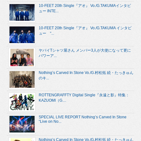
10-FEET 20th Single『アオ』 Vo./G.TAKUMAインタビ
ュー INTE...
10-FEET 20th Single『アオ』 Vo./G.TAKUMA インタビ
ュー “...
ヤバイTシャツ屋さん メンバー3人が大使になって更に
パワーア...
Nothing’s Carved In Stone Vo./G.村松拓 続・たっきゅん
のキ...
ROTTENGRAFFTY Digital Single『永遠と影』特集：
KAZUOMI（G....
SPECIAL LIVE REPORT Nothing’s Carved In Stone
“Live on No...
Nothing’s Carved In Stone Vo./G.村松拓 続・たっきゅん