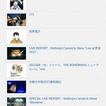
171
世界電力
LIVE REPORT：Nothing's Carved In Stone “Live at 野音
2021”...
2021/9/8（水）リリース、THE BOHEMIANS ニューア
ルバム『ess...
京都大作戦2021参戦後記
SPECIAL LIVE REPORT：Nothing's Carved In Stone
“Wonderer ...