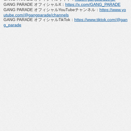
GANG PARADE オフィシャルX：
https://x.com/GANG_
PARADE
GANG PARADE オフィシャルYouTubeチャンネル：
https://
www.yo
utube.com/@gangparade/
channels
GANG PARADE オフィシャルTikTok：
https://www.
tiktok.com/@gan
g_parade