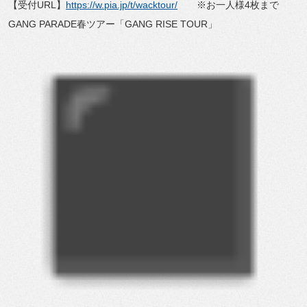
【受付URL】
https://w.pia.jp/t/
wacktour/
※お一人様4枚まで
GANG PARADE春ツアー「GANG RISE TOUR」