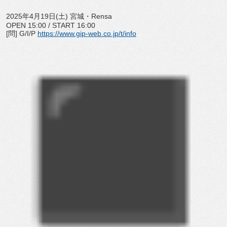
2025年4月19日(土) 宮城・Rensa
OPEN 15:00 / START 16:00
[問] G/I/P
https://www.gip-web.co.jp/t/
info