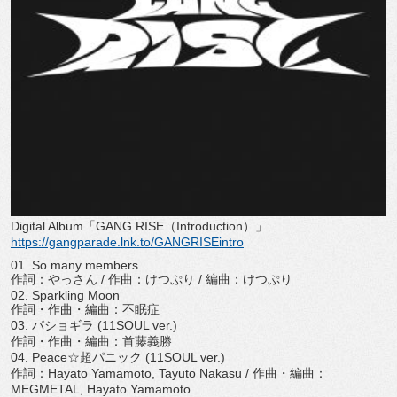
Digital Album「GANG RISE（Introduction）」
https://gangparade.lnk.to/
GANGRISEintro
01. So many members
作詞：やっさん / 作曲：けつぷり / 編曲：けつぷり
02. Sparkling Moon
作詞・作曲・編曲：不眠症
03. パショギラ (11SOUL ver.)
作詞・作曲・編曲：首藤義勝
04. Peace☆超パニック (11SOUL ver.)
作詞：Hayato Yamamoto, Tayuto Nakasu / 作曲・編曲：
MEGMETAL, Hayato Yamamoto