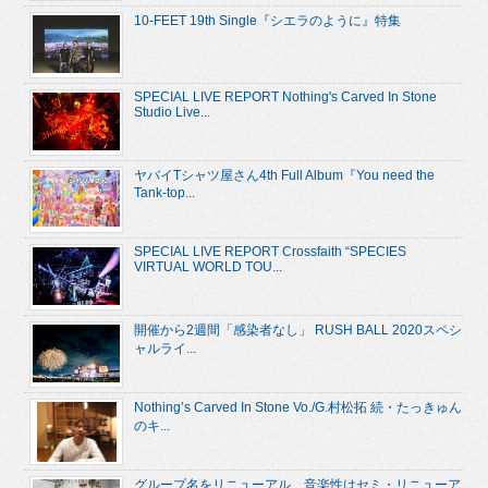
10-FEET 19th Single『シエラのように』特集
SPECIAL LIVE REPORT Nothing's Carved In Stone
Studio Live...
ヤバイTシャツ屋さん4th Full Album『You need the
Tank-top...
SPECIAL LIVE REPORT Crossfaith “SPECIES
VIRTUAL WORLD TOU...
開催から2週間「感染者なし」 RUSH BALL 2020スペシ
ャルライ...
Nothing’s Carved In Stone Vo./G.村松拓 続・たっきゅん
のキ...
グループ名をリニューアル、音楽性はセミ・リニューア