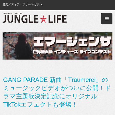
音楽メディア・フリーマガジン
GANG PARADE 新曲「Träumerei」の
ミュージックビデオがついに公開！ド
ラマ主題歌決定記念にオリジナル
TikTokエフェクトも登場！