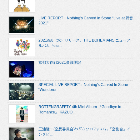
LIVE REPORT：Nothing's Carved In Stone “Live at 野音
2021”...
2021/9/8（水）リリース、THE BOHEMIANS ニューア
ルバム『ess...
京都大作戦2021参戦後記
SPECIAL LIVE REPORT：Nothing's Carved In Stone
“Wonderer ...
ROTTENGRAFFTY 4th Mini Album 『Goodbye to
Romance』 KAZUO...
三浦隆一(空想委員会Vo./G.) ソロアルバム『空集合』イ
ンタビ...