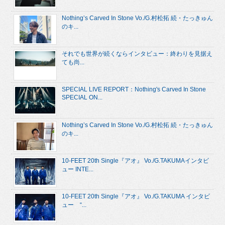
Nothing’s Carved In Stone Vo./G.村松拓 続・たっきゅん
のキ...
それでも世界が続くならインタビュー：終わりを見据え
ても尚...
SPECIAL LIVE REPORT：Nothing's Carved In Stone
SPECIAL ON...
Nothing’s Carved In Stone Vo./G.村松拓 続・たっきゅん
のキ...
10-FEET 20th Single『アオ』 Vo./G.TAKUMAインタビ
ュー INTE...
10-FEET 20th Single『アオ』 Vo./G.TAKUMA インタビ
ュー “...