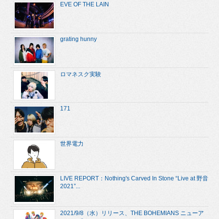
EVE OF THE LAIN
grating hunny
ロマネスク実験
171
世界電力
LIVE REPORT：Nothing's Carved In Stone “Live at 野音
2021”...
2021/9/8（水）リリース、THE BOHEMIANS ニューア