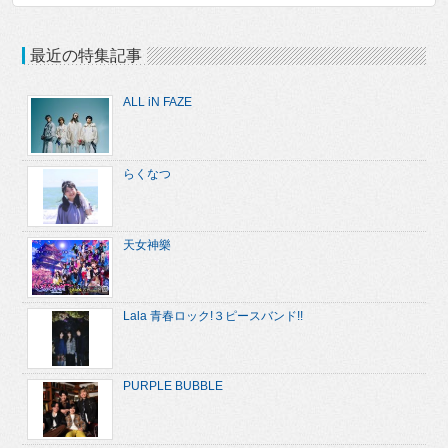
最近の特集記事
ALL iN FAZE
らくなつ
天女神樂
Lala 青春ロック!３ピースバンド!!
PURPLE BUBBLE