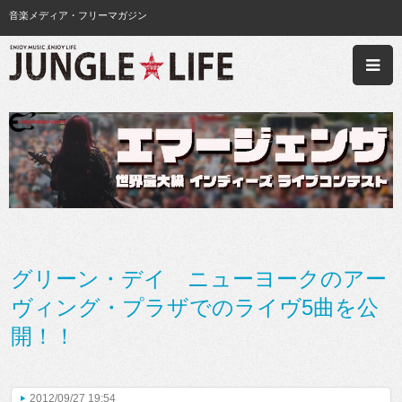
音楽メディア・フリーマガジン
グリーン・デイ ニューヨークのアー
ヴィング・プラザでのライヴ5曲を公
開！！
2012/09/27 19:54