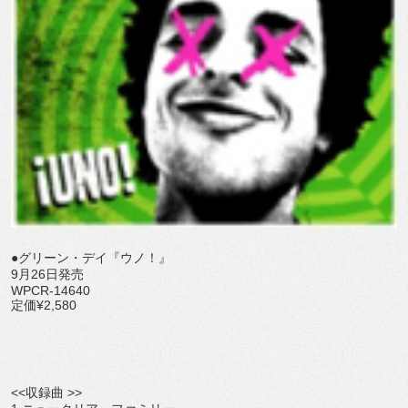
●グリーン・デイ『ウノ！』
9月26日発売
WPCR-14640
定価¥2,580
<<収録曲 >>