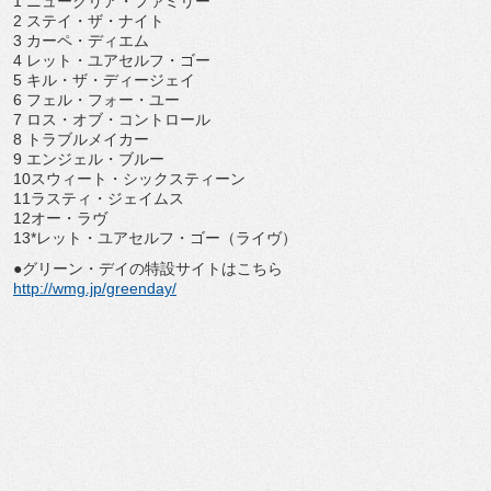
1 ニュークリア・ファミリー
2 ステイ・ザ・ナイト
3 カーペ・ディエム
4 レット・ユアセルフ・ゴー
5 キル・ザ・ディージェイ
6 フェル・フォー・ユー
7 ロス・オブ・コントロール
8 トラブルメイカー
9 エンジェル・ブルー
10スウィート・シックスティーン
11ラスティ・ジェイムス
12オー・ラヴ
13*レット・ユアセルフ・ゴー（ライヴ）
●グリーン・デイの特設サイトはこちら
http://wmg.jp/greenday/