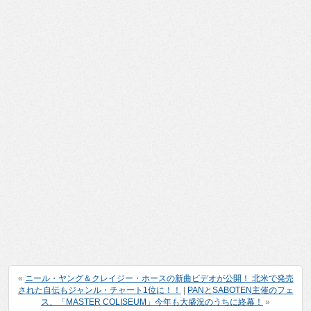
«
ニール・ヤング＆クレイジー・ホースの新曲ビデオが公開！ 北米で発売
された自伝もジャンル・チャート1位に！！
|
PANとSABOTEN主催のフェ
ス、「MASTER COLISEUM」今年も大盛況のうちに終幕！
»