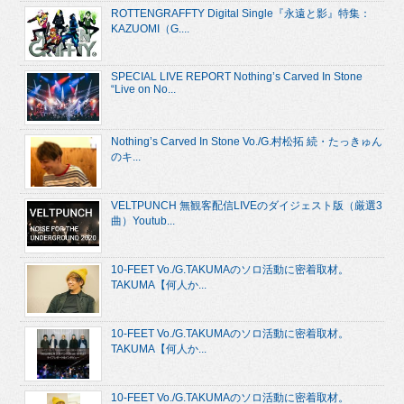
ROTTENGRAFFTY Digital Single『永遠と影』特集：
KAZUOMI（G....
SPECIAL LIVE REPORT Nothing’s Carved In Stone
“Live on No...
Nothing’s Carved In Stone Vo./G.村松拓 続・たっきゅん
のキ...
VELTPUNCH 無観客配信LIVEのダイジェスト版（厳選3
曲）Youtub...
10-FEET Vo./G.TAKUMAのソロ活動に密着取材。
TAKUMA【何人か...
10-FEET Vo./G.TAKUMAのソロ活動に密着取材。
TAKUMA【何人か...
10-FEET Vo./G.TAKUMAのソロ活動に密着取材。