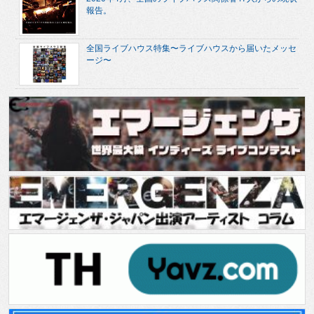
報告。
全国ライブハウス特集〜ライブハウスから届いたメッセ
ージ〜