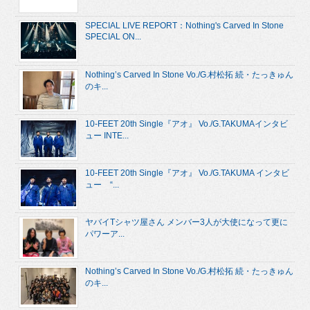
SPECIAL LIVE REPORT：Nothing's Carved In Stone
SPECIAL ON...
Nothing’s Carved In Stone Vo./G.村松拓 続・たっきゅん
のキ...
10-FEET 20th Single『アオ』 Vo./G.TAKUMAインタビ
ュー INTE...
10-FEET 20th Single『アオ』 Vo./G.TAKUMA インタビ
ュー “...
ヤバイTシャツ屋さん メンバー3人が大使になって更に
パワーア...
Nothing’s Carved In Stone Vo./G.村松拓 続・たっきゅん
のキ...