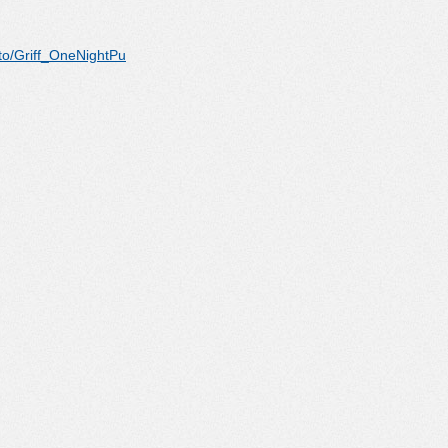
to/Griff_OneNightPu