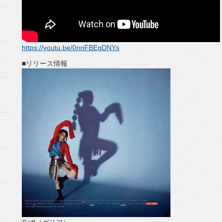
https://youtu.be/0nnFBEgDNYs
■リリース情報