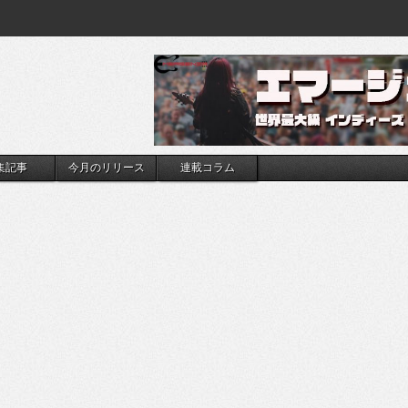
集記事
今月のリリース
連載コラム