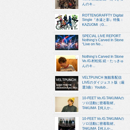
んのキ...
ROTTENGRAFFTY Digital
Single『永遠と影』特集：
KAZUOMI（G....
SPECIAL LIVE REPORT
Nothing’s Carved In Stone
“Live on No...
Nothing’s Carved In Stone
Vo./G.村松拓 続・たっきゅ
んのキ...
VELTPUNCH 無観客配信
LIVEのダイジェスト版（厳
選3曲）Youtub...
10-FEET Vo./G.TAKUMAの
ソロ活動に密着取材。
TAKUMA【何人か...
10-FEET Vo./G.TAKUMAの
ソロ活動に密着取材。
TAKUMA【何人か...