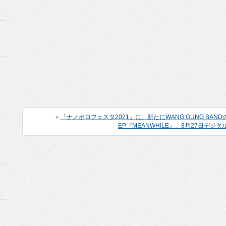
«
「ナノボロフェスタ2021」に、新たにWANG GUNG BAN
EP『MEANWHILE』、8月27日デジ