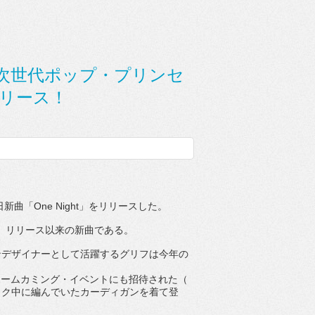
次世代ポップ・プリンセ
リリース！
！
日新曲「
One Night
」をリリースした。
』リリース以来の新曲である。
ンデザイナーとして活躍するグリフは今年の
ホ
ームカミング・イベントにも招待された（
ック中に編んでいたカーディガンを着て登