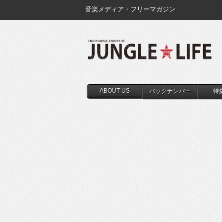
音楽メディア・フリーマガジン
ABOUT US
バックナンバー
特