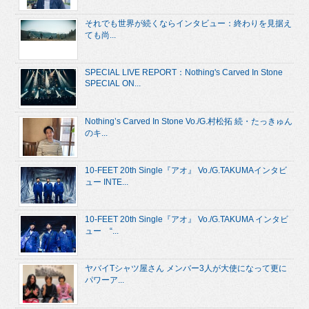
それでも世界が続くならインタビュー：終わりを見据え
ても尚...
SPECIAL LIVE REPORT：Nothing's Carved In Stone
SPECIAL ON...
Nothing’s Carved In Stone Vo./G.村松拓 続・たっきゅん
のキ...
10-FEET 20th Single『アオ』 Vo./G.TAKUMAインタビ
ュー INTE...
10-FEET 20th Single『アオ』 Vo./G.TAKUMA インタビ
ュー “...
ヤバイTシャツ屋さん メンバー3人が大使になって更に
パワーア...