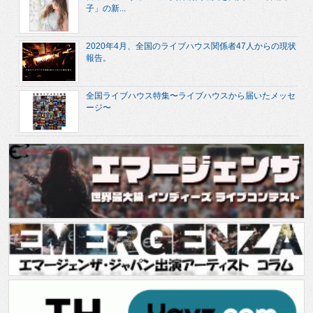
子」の新...
2020年4月、全国のライブハウス関係者47人からの現状
報告。
全国ライブハウス特集〜ライブハウスから届いたメッセ
ージ〜