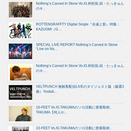
Nothing’s Carved In Stone Vo./G.村松拓 続・たっきゅん
のキ...
ROTTENGRAFFTY Digital Single『永遠と影』特集：
KAZUOMI（G....
SPECIAL LIVE REPORT Nothing’s Carved In Stone
“Live on No...
Nothing’s Carved In Stone Vo./G.村松拓 続・たっきゅん
のキ...
VELTPUNCH 無観客配信LIVEのダイジェスト版（厳選3
曲）Youtub...
10-FEET Vo./G.TAKUMAのソロ活動に密着取材。
TAKUMA【何人か...
10-FEET Vo./G.TAKUMAのソロ活動に密着取材。