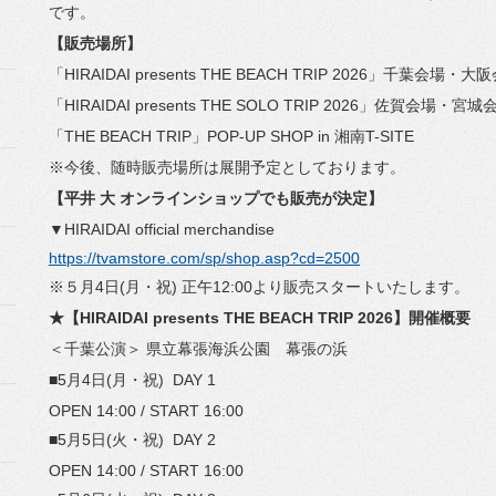
です。
【販売場所】
「HIRAIDAI presents THE BEACH TRIP 2026」千葉会場・大
「HIRAIDAI presents THE SOLO TRIP 2026」佐賀会場・宮城
「THE BEACH TRIP」POP-UP SHOP in 湘南T-SITE
※今後、随時販売場所は展開予定としております。
【平井 大 オンラインショップでも販売が決定】
▼HIRAIDAI official merchandise
https://tvamstore.com/sp/shop.
asp?cd=2500
※５月4日(月・祝) 正午12:00より販売スタートいたします。
★【HIRAIDAI presents THE BEACH TRIP 2026】開催概要
＜千葉公演＞ 県立幕張海浜公園 幕張の浜
■5月4日(月・祝) DAY 1
OPEN 14:00 / START 16:00
■5月5日(火・祝) DAY 2
OPEN 14:00 / START 16:00