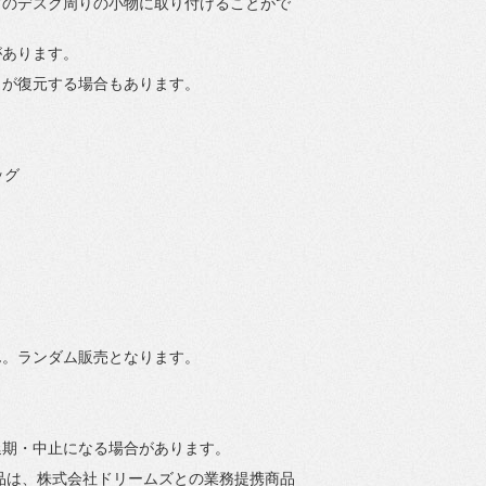
どのデスク周りの小物に取り付けるこ
とがで
があります。
力が復元する場合もあります。
ッグ
ん。
ランダム販売となります。
延期・中止になる場合があります。
品は、株式会社ドリームズとの業務提携商品