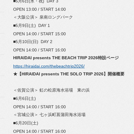
■5月6日(水・祝) DAY 3
OPEN 13:00 / START 14:00
＜大阪公演＞ 泉南ロングパーク
■5月9日(土) DAY 1
OPEN 14:00 / START 15:00
■5月10日(日) DAY 2
OPEN 14:00 / START 16:00
HIRAIDAI presents THE BEACH TRIP 2026特設ページ
https://hiraidai.com/
thebeachtrip2026/
★【HIRAIDAI presents THE SOLO TRIP 2026】開催概要
＜佐賀公演＞ 虹の松原海水浴場 東の浜
■6月6日(土)
OPEN 14:00 / START 16:00
＜宮城公演＞ 七ヶ浜町菖蒲田海水浴場
■6月20日(土)
OPEN 14:00 / START 16:00