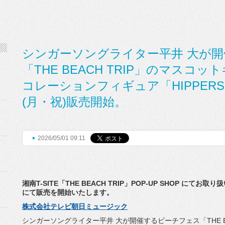
シンガーソングライター平井 大が
「THE BEACH TRIP」のマス
コレーションフィギュア「HIPPER
(月・祝)販売開始。
2026/05/01 09:11
湘南T-SITE「THE BEACH TRIP」POP-UP SHOP にて
にて販売を開始いたします。
株式会社テレビ朝日ミュージック
シンガーソングライター平井 大が開催するビーチフェス「THE B