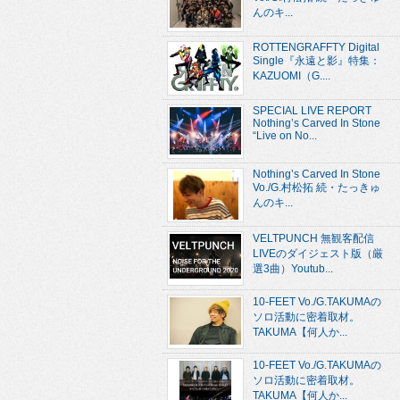
んのキ...
ROTTENGRAFFTY Digital
Single『永遠と影』特集：
KAZUOMI（G....
SPECIAL LIVE REPORT
Nothing’s Carved In Stone
“Live on No...
Nothing’s Carved In Stone
Vo./G.村松拓 続・たっきゅ
んのキ...
VELTPUNCH 無観客配信
LIVEのダイジェスト版（厳
選3曲）Youtub...
10-FEET Vo./G.TAKUMAの
ソロ活動に密着取材。
TAKUMA【何人か...
10-FEET Vo./G.TAKUMAの
ソロ活動に密着取材。
TAKUMA【何人か...