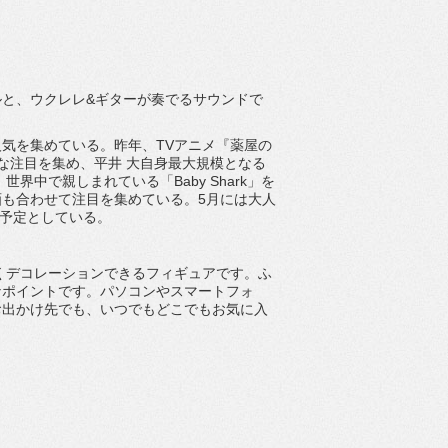
と、ウクレレ&
ギターが奏でるサウンドで
気を集めている。昨年、TVアニメ『
薬屋の
な注目を集め、平井 大自身最大規模となる
26年、世界中で親しまれている「
Baby Shark」を
画も合わせて注目を集めて
いる。5月には大人
開催予定としている。
くデコレーションできるフィギュアです。
ふ
なポイントです。
パソコンやスマートフォ
お出かけ先でも、
いつでもどこでもお気に入