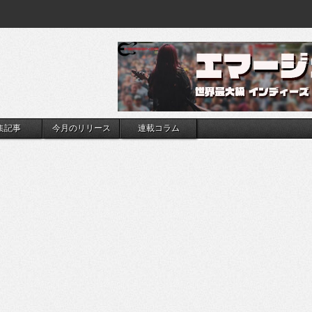
集記事
今月のリリース
連載コラム