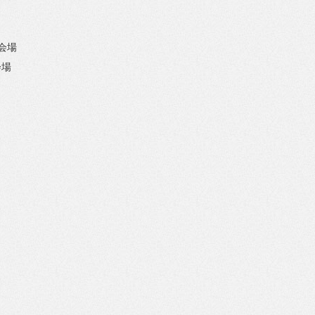
阪会場
会場