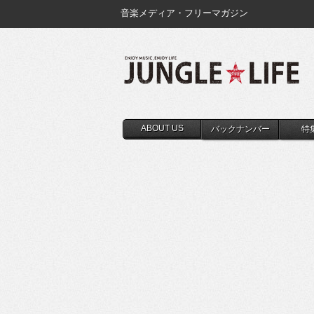
音楽メディア・フリーマガジン
ABOUT US
バックナンバー
特