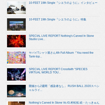
10-FEET 19th Single『シエラのように』インタビュー
10-FEET 19th Single『シエラのように』特集
SPECIAL LIVE REPORT Nothing's Carved In Stone
Studio Live...
ヤバイTシャツ屋さん4th Full Album『You need the
Tank-top...
SPECIAL LIVE REPORT Crossfaith “SPECIES
VIRTUAL WORLD TOU...
開催から2週間「感染者なし」 RUSH BALL 2020スペシ
ャルライ...
Nothing’s Carved In Stone Vo./G.村松拓 続・たっきゅん