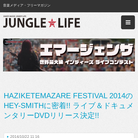
音楽メディア・フリーマガジン
HAZIKETEMAZARE FESTIVAL 2014の
HEY-SMITHに密着!! ライブ＆ドキュメ
ンタリーDVDリリース決定!!
2014/10/22 11:16