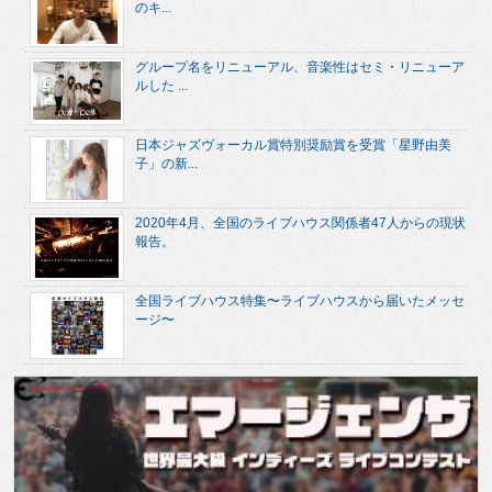
のキ...
グループ名をリニューアル、音楽性はセミ・リニューア
ルした ...
日本ジャズヴォーカル賞特別奨励賞を受賞「星野由美
子」の新...
2020年4月、全国のライブハウス関係者47人からの現状
報告。
全国ライブハウス特集〜ライブハウスから届いたメッセ
ージ〜