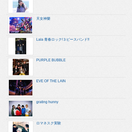
天女神樂
Lala 青春ロック!３ピースバンド!!
PURPLE BUBBLE
EVE OF THE LAIN
grating hunny
ロマネスク実験