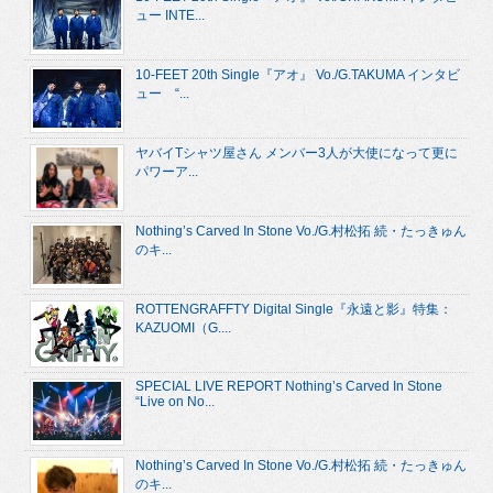
ュー INTE...
10-FEET 20th Single『アオ』 Vo./G.TAKUMA インタビ
ュー “...
ヤバイTシャツ屋さん メンバー3人が大使になって更に
パワーア...
Nothing’s Carved In Stone Vo./G.村松拓 続・たっきゅん
のキ...
ROTTENGRAFFTY Digital Single『永遠と影』特集：
KAZUOMI（G....
SPECIAL LIVE REPORT Nothing’s Carved In Stone
“Live on No...
Nothing’s Carved In Stone Vo./G.村松拓 続・たっきゅん
のキ...