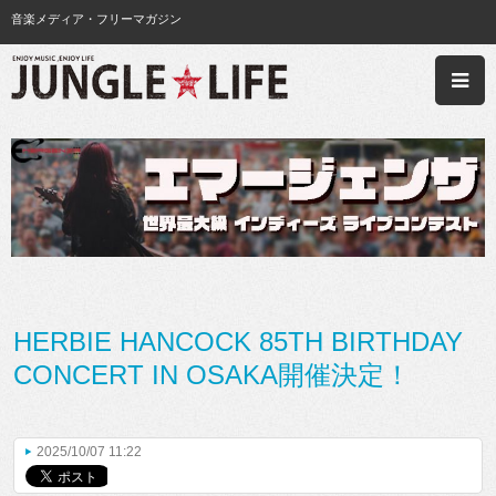
音楽メディア・フリーマガジン
HERBIE HANCOCK 85TH BIRTHDAY
CONCERT IN OSAKA開催決定！
2025/10/07 11:22