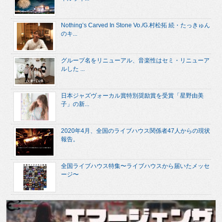
Nothing’s Carved In Stone Vo./G.村松拓 続・たっきゅん
のキ...
グループ名をリニューアル、音楽性はセミ・リニューア
ルした ...
日本ジャズヴォーカル賞特別奨励賞を受賞「星野由美
子」の新...
2020年4月、全国のライブハウス関係者47人からの現状
報告。
全国ライブハウス特集〜ライブハウスから届いたメッセ
ージ〜