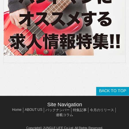
BACK TO TOP
Site Navigation
Home
ABOUT US
バックナンバー
特集記事
今月のリリース
連載コラム
Copyright© JUNGLE LIFE Co,Ltd. All Rights Reserved.