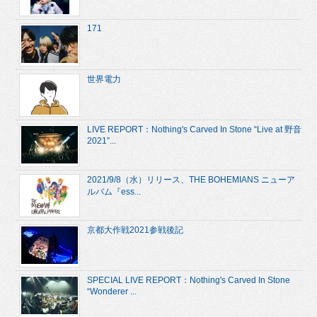
171
世界電力
LIVE REPORT：Nothing's Carved In Stone “Live at 野音
2021”...
2021/9/8（水）リリース、THE BOHEMIANS ニューア
ルバム『ess...
京都大作戦2021参戦後記
SPECIAL LIVE REPORT：Nothing's Carved In Stone
“Wonderer ...