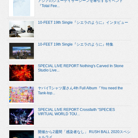
アジアのシューゲイザーシーンを牽引するイベント
『Total Fee...
10-FEET 19th Single『シエラのように』インタビュー
10-FEET 19th Single『シエラのように』特集
SPECIAL LIVE REPORT Nothing's Carved In Stone
Studio Live...
ヤバイTシャツ屋さん4th Full Album『You need the
Tank-top...
SPECIAL LIVE REPORT Crossfaith “SPECIES
VIRTUAL WORLD TOU...
開催から2週間「感染者なし」 RUSH BALL 2020スペシ
ャルライ...