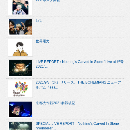
ロマネスク実験
171
世界電力
LIVE REPORT：Nothing's Carved In Stone “Live at 野音
2021”...
2021/9/8（水）リリース、THE BOHEMIANS ニューア
ルバム『ess...
京都大作戦2021参戦後記
SPECIAL LIVE REPORT：Nothing's Carved In Stone
“Wonderer ...