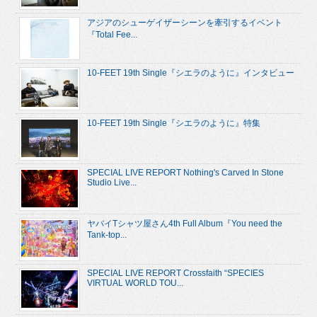
アジアのシューゲイザーシーンを牽引するイベント
『Total Fee...
10-FEET 19th Single『シエラのように』インタビュー
10-FEET 19th Single『シエラのように』特集
SPECIAL LIVE REPORT Nothing's Carved In Stone
Studio Live...
ヤバイTシャツ屋さん4th Full Album『You need the
Tank-top...
SPECIAL LIVE REPORT Crossfaith “SPECIES
VIRTUAL WORLD TOU...