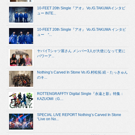
10-FEET 20th Single『アオ』 Vo./G.TAKUMAインタビ
ュー INTE...
10-FEET 20th Single『アオ』 Vo./G.TAKUMA インタビ
ュー “...
ヤバイTシャツ屋さん メンバー3人が大使になって更に
パワーア...
Nothing’s Carved In Stone Vo./G.村松拓 続・たっきゅん
のキ...
ROTTENGRAFFTY Digital Single『永遠と影』特集：
KAZUOMI（G....
SPECIAL LIVE REPORT Nothing’s Carved In Stone
“Live on No...