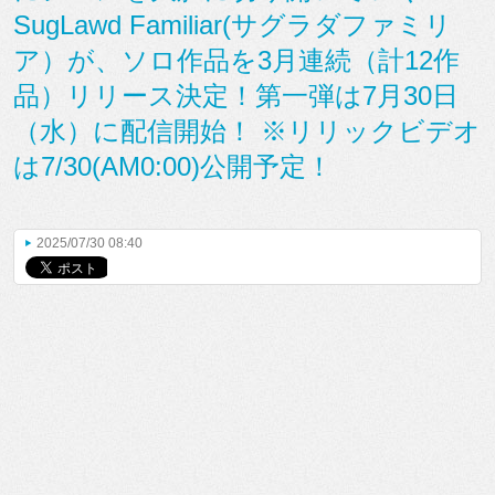
SugLawd Familiar(サグラダファミリ
ア）が、ソロ作品を3月連続（計12作
品）リリース決定！第一弾は7月30日
（水）に配信開始！ ※リリックビデオ
は7/30(AM0:00)公開予定！
2025/07/30 08:40