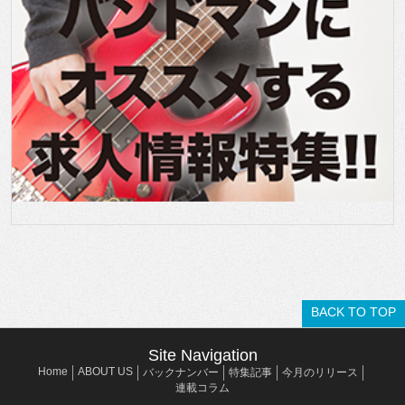
BACK TO TOP
Site Navigation
Home
ABOUT US
バックナンバー
特集記事
今月のリリース
連載コラム