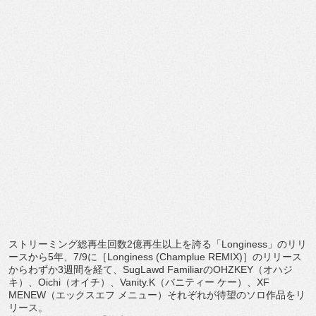
ストリーミング総再生回数2億再生以上を誇る「
Longiness」のリリ
ースから5年、7/9に［
Longiness (Champlue REMIX)］のリリース
からわずか3週間を経て、
SugLawd FamiliarのOHZKEY（オハジ
キ）、Oichi（
オイチ）、Vanity.K（バニティー ケー）、XF
MENEW（エックスエフ メニュー）それぞれが待望のソロ作品をリ
リース。