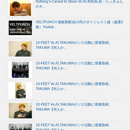
Nothing’s Carved In Stone Vo./G.村松拓 続・たっきゅん
のキ...
VELTPUNCH 無観客配信LIVEのダイジェスト版（厳選3
曲）Youtub...
10-FEET Vo./G.TAKUMAのソロ活動に密着取材。
TAKUMA【何人か...
10-FEET Vo./G.TAKUMAのソロ活動に密着取材。
TAKUMA【何人か...
10-FEET Vo./G.TAKUMAのソロ活動に密着取材。
TAKUMA【何人か...
10-FEET Vo./G.TAKUMAのソロ活動に密着取材。
TAKUMA【何人か...
10-FEET Vo./G.TAKUMAのソロ活動に密着取材。