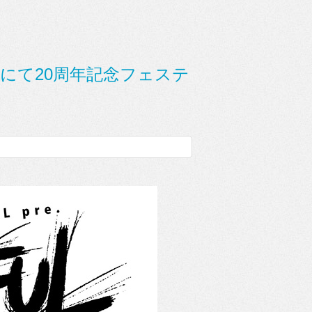
ASTにて20周年記念フェステ