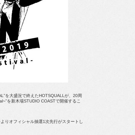
VAL”を大盛況で終えたHOTSQUALLが、20周
stival~”を新木場STUDIO COASTで開催するこ
よりオフィシャル抽選1次先行がスタートし