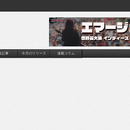
集記事
今月のリリース
連載コラム