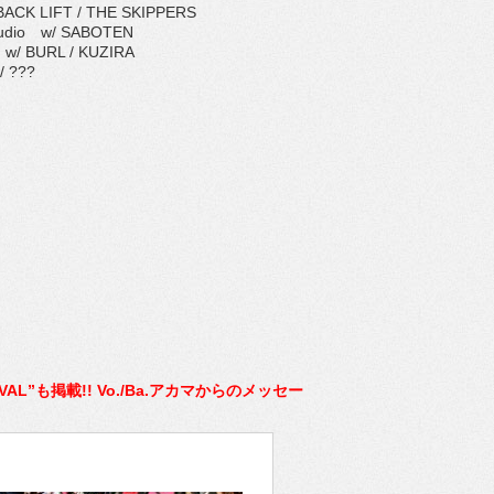
K LIFT / THE SKIPPERS
udio w/ SABOTEN
 BURL / KUZIRA
 ???
TIVAL”も掲載!! Vo./Ba.アカマからのメッセー