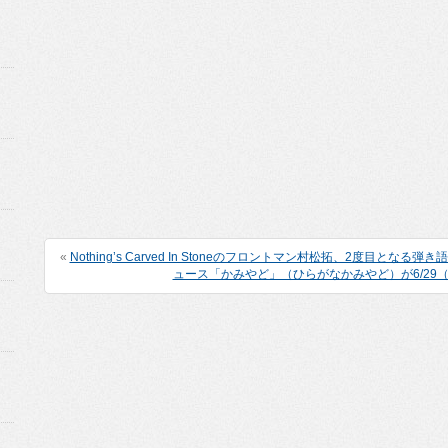
«
Nothing’s Carved In Stoneのフロントマン村松拓、2度目とな
ュース「かみやど」（ひらがなかみやど）が6/29（土