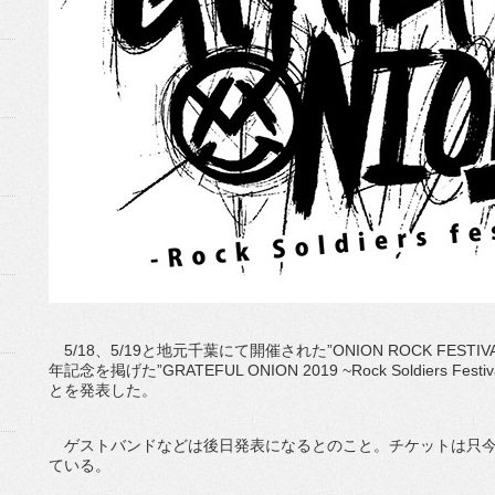
5/18、5/19と地元千葉にて開催された”ONION ROCK FESTI
年記念を掲げた”GRATEFUL ONION 2019 ~Rock Soldiers Fe
とを発表した。
ゲストバンドなどは後日発表になるとのこと。チケットは只今
ている。