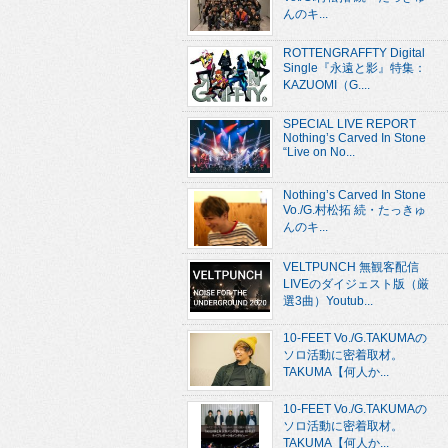
んのキ...
ROTTENGRAFFTY Digital
Single『永遠と影』特集：
KAZUOMI（G....
SPECIAL LIVE REPORT
Nothing’s Carved In Stone
“Live on No...
Nothing’s Carved In Stone
Vo./G.村松拓 続・たっきゅ
んのキ...
VELTPUNCH 無観客配信
LIVEのダイジェスト版（厳
選3曲）Youtub...
10-FEET Vo./G.TAKUMAの
ソロ活動に密着取材。
TAKUMA【何人か...
10-FEET Vo./G.TAKUMAの
ソロ活動に密着取材。
TAKUMA【何人か...