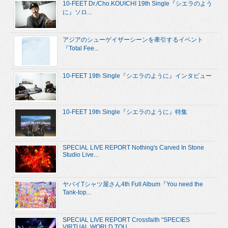
10-FEET Dr./Cho.KOUICHI 19th Single『シエラのよう
に』ソロ...
アジアのシューゲイザーシーンを牽引するイベント
『Total Fee...
10-FEET 19th Single『シエラのように』インタビュー
10-FEET 19th Single『シエラのように』特集
SPECIAL LIVE REPORT Nothing's Carved In Stone
Studio Live...
ヤバイTシャツ屋さん4th Full Album『You need the
Tank-top...
SPECIAL LIVE REPORT Crossfaith “SPECIES
VIRTUAL WORLD TOU...