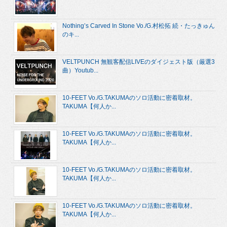
Nothing’s Carved In Stone Vo./G.村松拓 続・たっきゅん
のキ...
VELTPUNCH 無観客配信LIVEのダイジェスト版（厳選3
曲）Youtub...
10-FEET Vo./G.TAKUMAのソロ活動に密着取材。
TAKUMA【何人か...
10-FEET Vo./G.TAKUMAのソロ活動に密着取材。
TAKUMA【何人か...
10-FEET Vo./G.TAKUMAのソロ活動に密着取材。
TAKUMA【何人か...
10-FEET Vo./G.TAKUMAのソロ活動に密着取材。
TAKUMA【何人か...