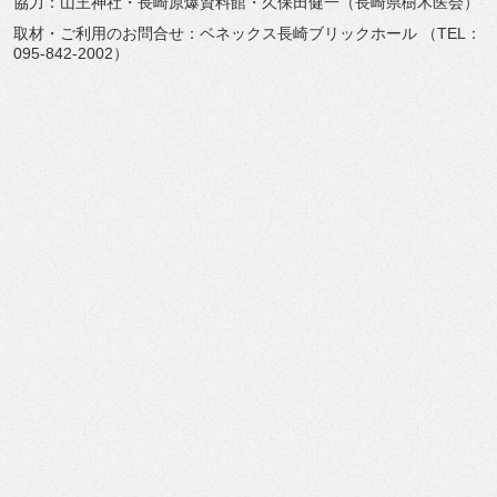
協力：山王神社・長崎原爆資料館・久保田健一（長崎県樹木医会）
取材・ご利用のお問合せ：ベネックス長崎ブリックホール （TEL：
095-842-2002）