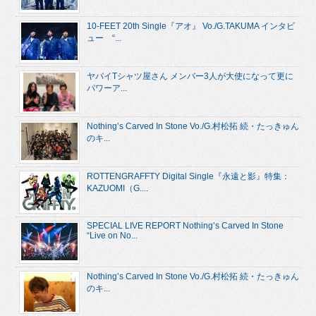
10-FEET 20th Single『アオ』 Vo./G.TAKUMA インタビ
ュー “...
ヤバイTシャツ屋さん メンバー3人が大使になって更に
パワーア...
Nothing’s Carved In Stone Vo./G.村松拓 続・たっきゅん
のキ...
ROTTENGRAFFTY Digital Single『永遠と影』特集：
KAZUOMI（G....
SPECIAL LIVE REPORT Nothing’s Carved In Stone
“Live on No...
Nothing’s Carved In Stone Vo./G.村松拓 続・たっきゅん
のキ...