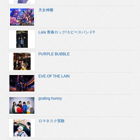
天女神樂
Lala 青春ロック!３ピースバンド!!
PURPLE BUBBLE
EVE OF THE LAIN
grating hunny
ロマネスク実験