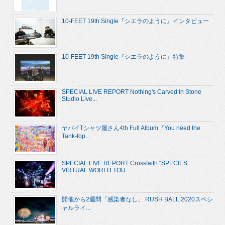
10-FEET 19th Single『シエラのように』インタビュー
10-FEET 19th Single『シエラのように』特集
SPECIAL LIVE REPORT Nothing's Carved In Stone
Studio Live...
ヤバイTシャツ屋さん4th Full Album『You need the
Tank-top...
SPECIAL LIVE REPORT Crossfaith “SPECIES
VIRTUAL WORLD TOU...
開催から2週間「感染者なし」 RUSH BALL 2020スペシ
ャルライ...