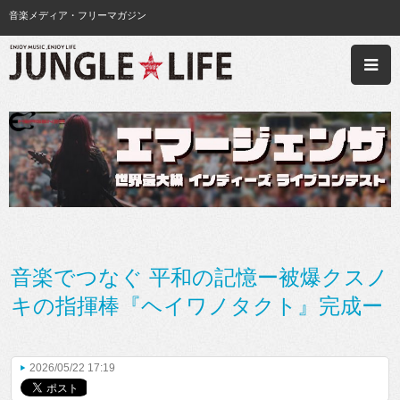
音楽メディア・フリーマガジン
音楽でつなぐ 平和の記憶ー被爆クスノ
キの指揮棒『ヘイワノタクト』完成ー
2026/05/22 17:19