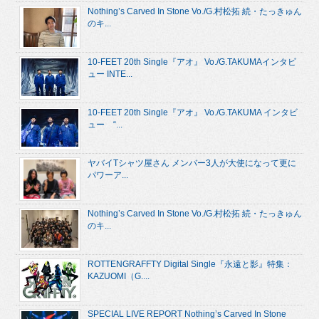
Nothing’s Carved In Stone Vo./G.村松拓 続・たっきゅん
のキ...
10-FEET 20th Single『アオ』 Vo./G.TAKUMAインタビ
ュー INTE...
10-FEET 20th Single『アオ』 Vo./G.TAKUMA インタビ
ュー “...
ヤバイTシャツ屋さん メンバー3人が大使になって更に
パワーア...
Nothing’s Carved In Stone Vo./G.村松拓 続・たっきゅん
のキ...
ROTTENGRAFFTY Digital Single『永遠と影』特集：
KAZUOMI（G....
SPECIAL LIVE REPORT Nothing’s Carved In Stone