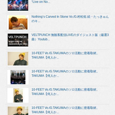
“Live on No...
Nothing’s Carved In Stone Vo./G.村松拓 続・たっきゅん
のキ...
VELTPUNCH 無観客配信LIVEのダイジェスト版（厳選3
曲）Youtub...
10-FEET Vo./G.TAKUMAのソロ活動に密着取材。
TAKUMA【何人か...
10-FEET Vo./G.TAKUMAのソロ活動に密着取材。
TAKUMA【何人か...
10-FEET Vo./G.TAKUMAのソロ活動に密着取材。
TAKUMA【何人か...
10-FEET Vo./G.TAKUMAのソロ活動に密着取材。
TAKUMA【何人か...