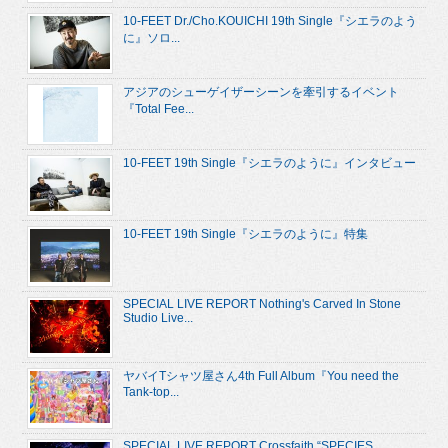
10-FEET Dr./Cho.KOUICHI 19th Single『シエラのよう
に』ソロ...
アジアのシューゲイザーシーンを牽引するイベント
『Total Fee...
10-FEET 19th Single『シエラのように』インタビュー
10-FEET 19th Single『シエラのように』特集
SPECIAL LIVE REPORT Nothing's Carved In Stone
Studio Live...
ヤバイTシャツ屋さん4th Full Album『You need the
Tank-top...
SPECIAL LIVE REPORT Crossfaith “SPECIES