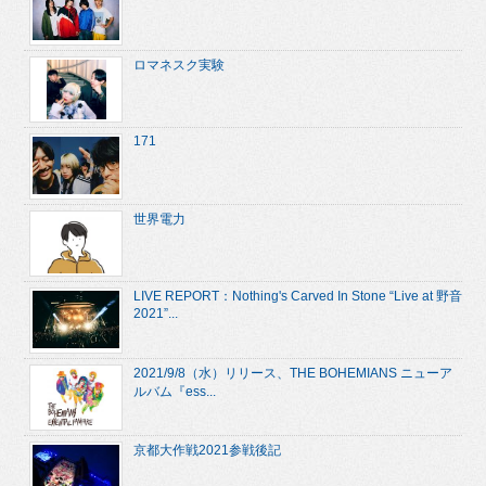
ロマネスク実験
171
世界電力
LIVE REPORT：Nothing's Carved In Stone “Live at 野音
2021”...
2021/9/8（水）リリース、THE BOHEMIANS ニューア
ルバム『ess...
京都大作戦2021参戦後記