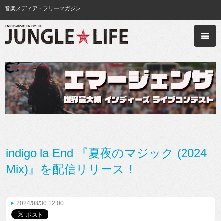
音楽メディア・フリーマガジン
indigo la End 『夏夜のマジック (2024
Mix)』を配信リリース！
2024/08/30 12:00