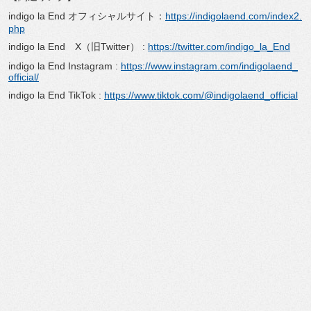
indigo la End オフィシャルサイト：
https://indigolaend.com/index2.
php
indigo la End X（旧Twitter） :
https://twitter.com/indigo_la_End
indigo la End Instagram :
https://www.instagram.com/indigolaend_
official/
indigo la End TikTok :
https://www.tiktok.com/@indigolaend_official