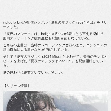
indigo la Endが配信シングル『夏夜のマジック (2024 Mix)』をリリ
ースした。
『夏夜のマジック』は、indigo la Endの代表曲とも言える楽曲で、
国内ストリーミング総再生数も1億回目前となっている。
こちらの楽曲は、当時のレコーディング音源のまま、エンジニアの
髙山徹氏による新たなMixが施されている。
そして『夏夜のマジック (2024 Mix)』とあわせて、楽曲のテンポと
ピッチを上げた『夏夜のマジック (Sped up)』も配信開始してい
る。
夏の終わりに是非聞いていただきたい。
【リリース情報】