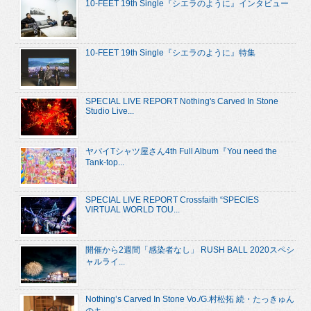
10-FEET 19th Single『シエラのように』インタビュー
10-FEET 19th Single『シエラのように』特集
SPECIAL LIVE REPORT Nothing's Carved In Stone
Studio Live...
ヤバイTシャツ屋さん4th Full Album『You need the
Tank-top...
SPECIAL LIVE REPORT Crossfaith “SPECIES
VIRTUAL WORLD TOU...
開催から2週間「感染者なし」 RUSH BALL 2020スペシ
ャルライ...
Nothing’s Carved In Stone Vo./G.村松拓 続・たっきゅん