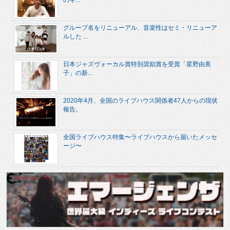
のキ...
グループ名をリニューアル、音楽性はセミ・リニューア
ルした ...
日本ジャズヴォーカル賞特別奨励賞を受賞「星野由美
子」の新...
2020年4月、全国のライブハウス関係者47人からの現状
報告。
全国ライブハウス特集〜ライブハウスから届いたメッセ
ージ〜