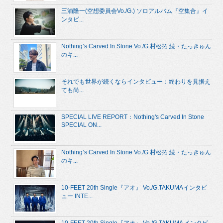
三浦隆一(空想委員会Vo./G.) ソロアルバム『空集合』イ
ンタビ...
Nothing’s Carved In Stone Vo./G.村松拓 続・たっきゅん
のキ...
それでも世界が続くならインタビュー：終わりを見据え
ても尚...
SPECIAL LIVE REPORT：Nothing's Carved In Stone
SPECIAL ON...
Nothing’s Carved In Stone Vo./G.村松拓 続・たっきゅん
のキ...
10-FEET 20th Single『アオ』 Vo./G.TAKUMAインタビ
ュー INTE...