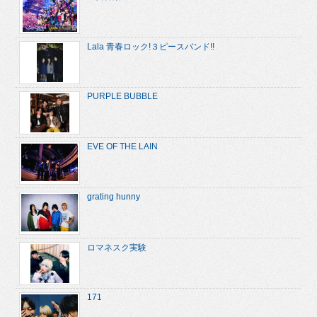
Lala 青春ロック!３ピースバンド!!
PURPLE BUBBLE
EVE OF THE LAIN
grating hunny
ロマネスク実験
171