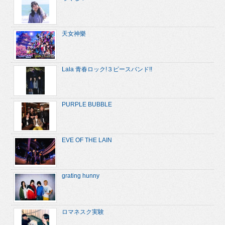
天女神樂
Lala 青春ロック!３ピースバンド!!
PURPLE BUBBLE
EVE OF THE LAIN
grating hunny
ロマネスク実験