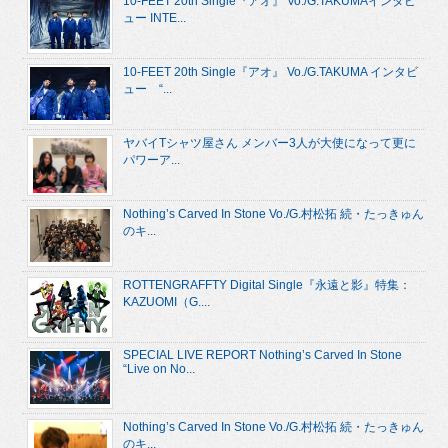
10-FEET 20th Single『アオ』 Vo./G.TAKUMAインタビ
ュー INTE...
10-FEET 20th Single『アオ』 Vo./G.TAKUMA インタビ
ュー “...
ヤバイTシャツ屋さん メンバー3人が大使になって更に
パワーア...
Nothing’s Carved In Stone Vo./G.村松拓 続・たっきゅん
のキ...
ROTTENGRAFFTY Digital Single『永遠と影』特集：
KAZUOMI（G....
SPECIAL LIVE REPORT Nothing’s Carved In Stone
“Live on No...
Nothing’s Carved In Stone Vo./G.村松拓 続・たっきゅん
のキ...