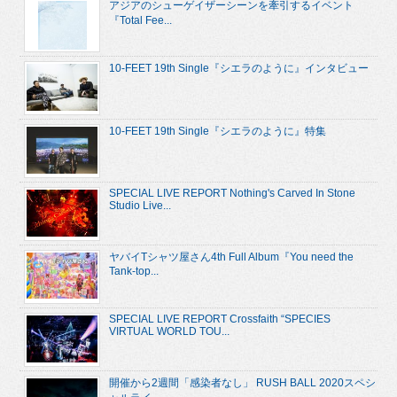
アジアのシューゲイザーシーンを牽引するイベント
『Total Fee...
10-FEET 19th Single『シエラのように』インタビュー
10-FEET 19th Single『シエラのように』特集
SPECIAL LIVE REPORT Nothing's Carved In Stone
Studio Live...
ヤバイTシャツ屋さん4th Full Album『You need the
Tank-top...
SPECIAL LIVE REPORT Crossfaith “SPECIES
VIRTUAL WORLD TOU...
開催から2週間「感染者なし」 RUSH BALL 2020スペシ