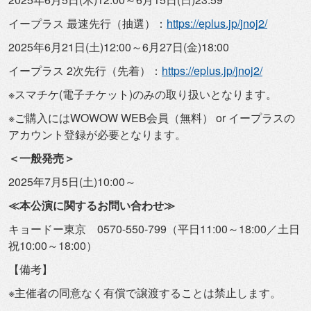
イープラス 最速先行（抽選）：
https://eplus.jp/
jnoj2/
2025年6月21日(土)12:00～6月27日(金)18:
00
イープラス 2次先行（先着）：
https://eplus.jp/
jnoj2/
※スマチケ(電子チケット)のみの取り扱いとなります。
※ご購入にはWOWOW WEB会員（無料） or イープラスの
アカウント登録が必要となります。
＜一般発売＞
2025年7月5日(土)10:00～
≪本公演に関するお問い合わせ≫
キョードー東京 0570-550-799（平日11:00～18:00／
土日
祝10:00～18:00）
【備考】
※主催者の同意なく有償で譲渡することは禁止します。