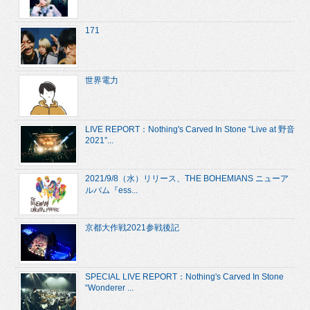
171
世界電力
LIVE REPORT：Nothing's Carved In Stone “Live at 野音
2021”...
2021/9/8（水）リリース、THE BOHEMIANS ニューア
ルバム『ess...
京都大作戦2021参戦後記
SPECIAL LIVE REPORT：Nothing's Carved In Stone
“Wonderer ...