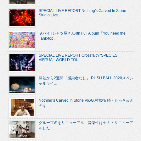
SPECIAL LIVE REPORT Nothing's Carved In Stone
Studio Live...
ヤバイTシャツ屋さん4th Full Album『You need the
Tank-top...
SPECIAL LIVE REPORT Crossfaith “SPECIES
VIRTUAL WORLD TOU...
開催から2週間「感染者なし」 RUSH BALL 2020スペシ
ャルライ...
Nothing’s Carved In Stone Vo./G.村松拓 続・たっきゅん
のキ...
グループ名をリニューアル、音楽性はセミ・リニューア
ルした ...