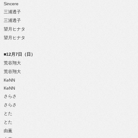
Sincere
三浦透子
三浦透子
望月ヒナタ
望月ヒナタ
■12月7日（日）
荒谷翔大
荒谷翔大
KeNN
KeNN
さらさ
さらさ
とた
とた
由薫