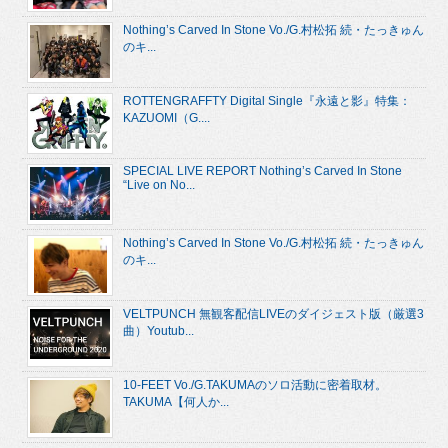
Nothing’s Carved In Stone Vo./G.村松拓 続・たっきゅん
のキ...
ROTTENGRAFFTY Digital Single『永遠と影』特集：
KAZUOMI（G....
SPECIAL LIVE REPORT Nothing’s Carved In Stone
“Live on No...
Nothing’s Carved In Stone Vo./G.村松拓 続・たっきゅん
のキ...
VELTPUNCH 無観客配信LIVEのダイジェスト版（厳選3
曲）Youtub...
10-FEET Vo./G.TAKUMAのソロ活動に密着取材。
TAKUMA【何人か...