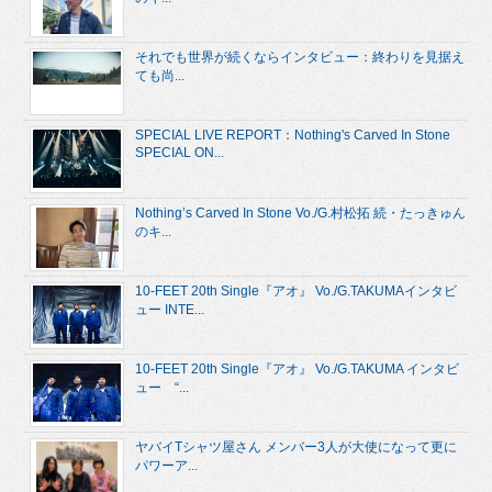
それでも世界が続くならインタビュー：終わりを見据え
ても尚...
SPECIAL LIVE REPORT：Nothing's Carved In Stone
SPECIAL ON...
Nothing’s Carved In Stone Vo./G.村松拓 続・たっきゅん
のキ...
10-FEET 20th Single『アオ』 Vo./G.TAKUMAインタビ
ュー INTE...
10-FEET 20th Single『アオ』 Vo./G.TAKUMA インタビ
ュー “...
ヤバイTシャツ屋さん メンバー3人が大使になって更に
パワーア...