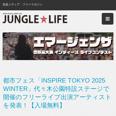
音楽メディア・フリーマガジン
都市フェス「INSPIRE TOKYO 2025
WINTER」代々木公園特設ステージで
開催のフリーライブ出演アーティスト
を発表！【入場無料】