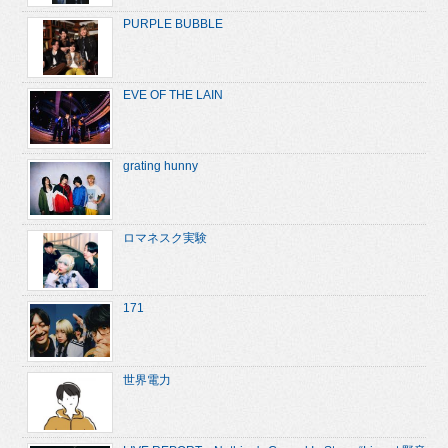
PURPLE BUBBLE
EVE OF THE LAIN
grating hunny
ロマネスク実験
171
世界電力