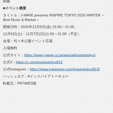
由薫
■イベント概要
タイトル：J-WAVE presents INSPIRE TOKYO 2025 WINTER ～
Best Music & Market～
開催日時：2025年12月5日(金) 15:00～21:00、
12月6日(土)・12月7日(日)11:00～21:00（
予定）
会場：代々木公園イベント広場
入場無料
公式サイト：
https://www.j-wave.co.
jp/special/inspiretokyo/
公式X：
https://x.com/
inspiretokyo813
公式Instagram：
https://www.
instagram.com/inspiretokyo813/
ハッシュタグ：#インスパイアトーキョー
転載元：PRTIMES様