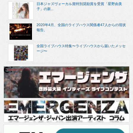
日本ジャズヴォーカル賞特別奨励賞を受賞「星野由美
子」の新...
2020年4月、全国のライブハウス関係者47人からの現状
報告。
全国ライブハウス特集〜ライブハウスから届いたメッセ
ージ〜