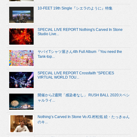
10-FEET 19th Single『シエラのように』特集
SPECIAL LIVE REPORT Nothing's Carved In Stone
Studio Live...
ヤバイTシャツ屋さん4th Full Album『You need the
Tank-top...
SPECIAL LIVE REPORT Crossfaith “SPECIES
VIRTUAL WORLD TOU...
開催から2週間「感染者なし」 RUSH BALL 2020スペシ
ャルライ...
Nothing’s Carved In Stone Vo./G.村松拓 続・たっきゅん
のキ...