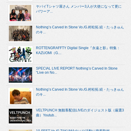
ヤバイTシャツ屋さん メンバー3人が大使になって更に
パワーア...
Nothing’s Carved In Stone Vo./G.村松拓 続・たっきゅん
のキ...
ROTTENGRAFFTY Digital Single『永遠と影』特集：
KAZUOMI（G....
SPECIAL LIVE REPORT Nothing’s Carved In Stone
“Live on No...
Nothing’s Carved In Stone Vo./G.村松拓 続・たっきゅん
のキ...
VELTPUNCH 無観客配信LIVEのダイジェスト版（厳選3
曲）Youtub...