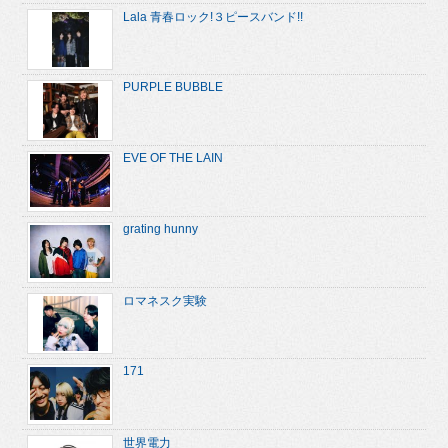
Lala 青春ロック!３ピースバンド!!
PURPLE BUBBLE
EVE OF THE LAIN
grating hunny
ロマネスク実験
171
世界電力