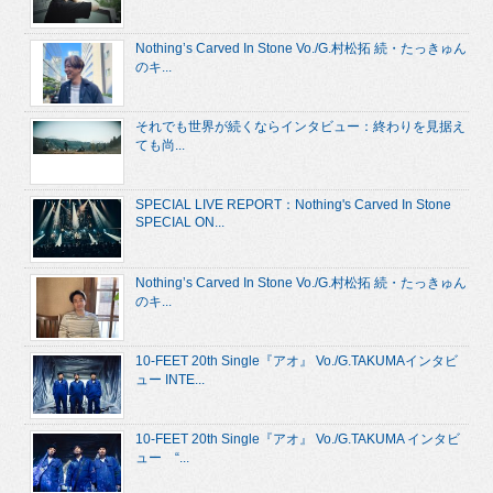
Nothing’s Carved In Stone Vo./G.村松拓 続・たっきゅん
のキ...
それでも世界が続くならインタビュー：終わりを見据え
ても尚...
SPECIAL LIVE REPORT：Nothing's Carved In Stone
SPECIAL ON...
Nothing’s Carved In Stone Vo./G.村松拓 続・たっきゅん
のキ...
10-FEET 20th Single『アオ』 Vo./G.TAKUMAインタビ
ュー INTE...
10-FEET 20th Single『アオ』 Vo./G.TAKUMA インタビ
ュー “...