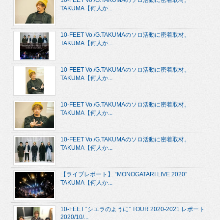
10-FEET Vo./G.TAKUMAのソロ活動に密着取材。
TAKUMA【何人か...
10-FEET Vo./G.TAKUMAのソロ活動に密着取材。
TAKUMA【何人か...
10-FEET Vo./G.TAKUMAのソロ活動に密着取材。
TAKUMA【何人か...
10-FEET Vo./G.TAKUMAのソロ活動に密着取材。
TAKUMA【何人か...
10-FEET Vo./G.TAKUMAのソロ活動に密着取材。
TAKUMA【何人か...
【ライブレポート】 “MONOGATARI LIVE 2020”
TAKUMA【何人か...
10-FEET “シエラのように” TOUR 2020-2021 レポート
2020/10/...