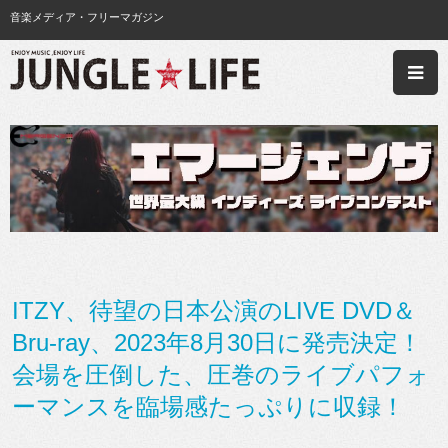
音楽メディア・フリーマガジン
ITZY、待望の日本公演のLIVE DVD＆
Bru-ray、2023年8月30日に発売決定！
会場を圧倒した、圧巻のライブパフォ
ーマンスを臨場感たっぷりに収録！