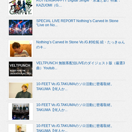
ROTTENGRAFFTY Digital Single『永遠と影』特集：
KAZUOMI（G....
SPECIAL LIVE REPORT Nothing’s Carved In Stone
“Live on No...
Nothing’s Carved In Stone Vo./G.村松拓 続・たっきゅん
のキ...
VELTPUNCH 無観客配信LIVEのダイジェスト版（厳選3
曲）Youtub...
10-FEET Vo./G.TAKUMAのソロ活動に密着取材。
TAKUMA【何人か...
10-FEET Vo./G.TAKUMAのソロ活動に密着取材。
TAKUMA【何人か...
10-FEET Vo./G.TAKUMAのソロ活動に密着取材。
TAKUMA【何人か...