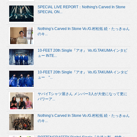
SPECIAL LIVE REPORT：Nothing's Carved In Stone
SPECIAL ON...
Nothing’s Carved In Stone Vo./G.村松拓 続・たっきゅん
のキ...
10-FEET 20th Single『アオ』 Vo./G.TAKUMAインタビ
ュー INTE...
10-FEET 20th Single『アオ』 Vo./G.TAKUMA インタビ
ュー “...
ヤバイTシャツ屋さん メンバー3人が大使になって更に
パワーア...
Nothing’s Carved In Stone Vo./G.村松拓 続・たっきゅん
のキ...