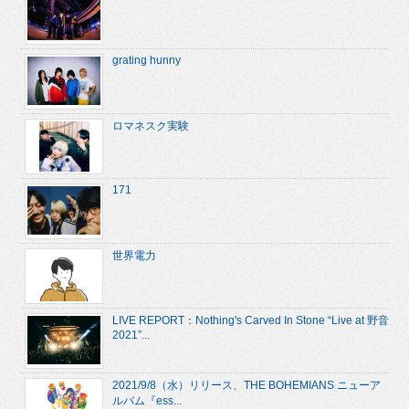
grating hunny
ロマネスク実験
171
世界電力
LIVE REPORT：Nothing's Carved In Stone “Live at 野音
2021”...
2021/9/8（水）リリース、THE BOHEMIANS ニューア
ルバム『ess...