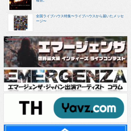
報告。
全国ライブハウス特集〜ライブハウスから届いたメッセ
ージ〜