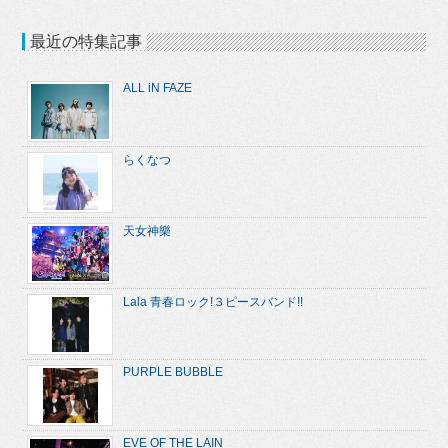
最近の特集記事
ALL iN FAZE
らくなつ
天女神樂
Lala 青春ロック!３ピースバンド!!
PURPLE BUBBLE
EVE OF THE LAIN