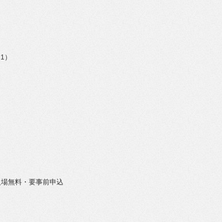
1）
／入場無料・要事前申込