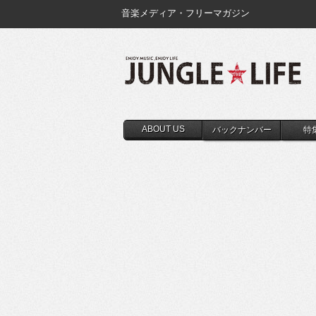
音楽メディア・フリーマガジン
ABOUT US
バックナンバー
特