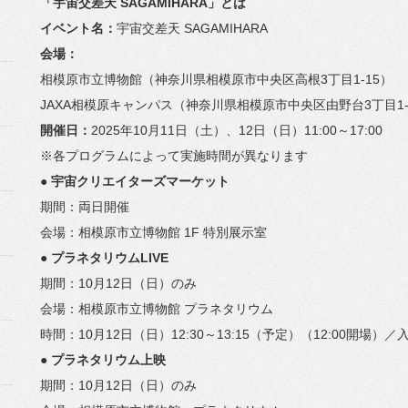
「宇宙交差天 SAGAMIHARA」とは
イベント名：
宇宙交差天 SAGAMIHARA
会場：
相模原市立博物館（神奈川県相模原市中央区高根3丁目1-15）
JAXA相模原キャンパス（
神奈川県相模原市中央区由野台3丁目1-
開催日：
2025年10月11日（土）、12日（日）11:
00～17:00
※各プログラムによって実施時間が異なります
● 宇宙クリエイターズマーケット
期間：両日開催
会場：相模原市立博物館 1F 特別展示室
● プラネタリウムLIVE
期間：10月12日（日）のみ
会場：相模原市立博物館 プラネタリウム
時間：10月12日（日）12:30～13:15（予定）（
12:00開場）
● プラネタリウム上映
期間：10月12日（日）のみ