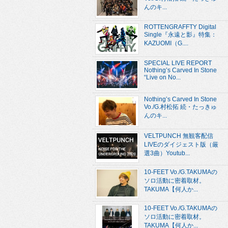
んのキ...
ROTTENGRAFFTY Digital
Single『永遠と影』特集：
KAZUOMI（G....
SPECIAL LIVE REPORT
Nothing’s Carved In Stone
“Live on No...
Nothing’s Carved In Stone
Vo./G.村松拓 続・たっきゅ
んのキ...
VELTPUNCH 無観客配信
LIVEのダイジェスト版（厳
選3曲）Youtub...
10-FEET Vo./G.TAKUMAの
ソロ活動に密着取材。
TAKUMA【何人か...
10-FEET Vo./G.TAKUMAの
ソロ活動に密着取材。
TAKUMA【何人か...