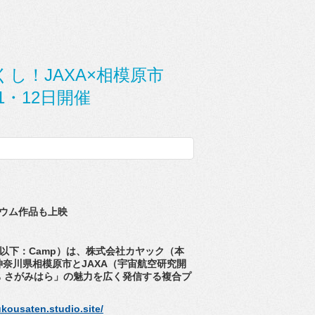
し！JAXA×相模原市
11・12日開催
ウム作品も上映
以下：Camp）は、株式会社カヤック（本
神奈川県相模原市とJAXA（宇宙航空研究開
 さがみはら」の魅力を広く発信する複合プ
。
kousaten.
studio.site/