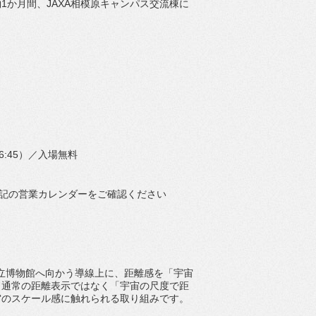
1か月間、
JAXA相模原キャンパス交流棟に
16:45）／入場無料
記の営業カレンダーをご確認ください
市立博物館へ向かう導線上に、
距離感を「宇宙
。
通常の距離表示ではなく「宇宙の尺度で距
宙のスケール感に触れられる取り組みです
。