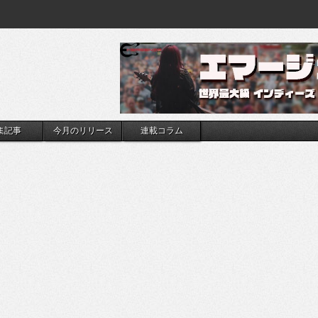
集記事
今月のリリース
連載コラム