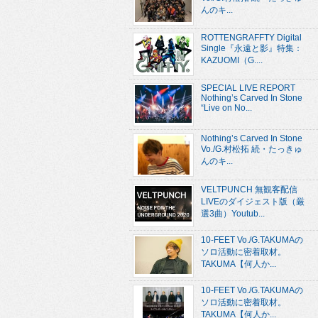
んのキ...
ROTTENGRAFFTY Digital
Single『永遠と影』特集：
KAZUOMI（G....
SPECIAL LIVE REPORT
Nothing’s Carved In Stone
“Live on No...
Nothing’s Carved In Stone
Vo./G.村松拓 続・たっきゅ
んのキ...
VELTPUNCH 無観客配信
LIVEのダイジェスト版（厳
選3曲）Youtub...
10-FEET Vo./G.TAKUMAの
ソロ活動に密着取材。
TAKUMA【何人か...
10-FEET Vo./G.TAKUMAの
ソロ活動に密着取材。
TAKUMA【何人か...