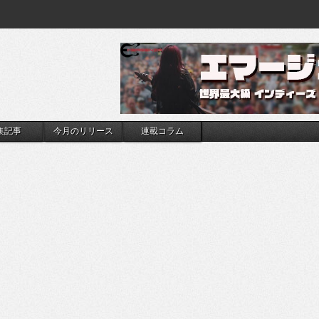
集記事
今月のリリース
連載コラム