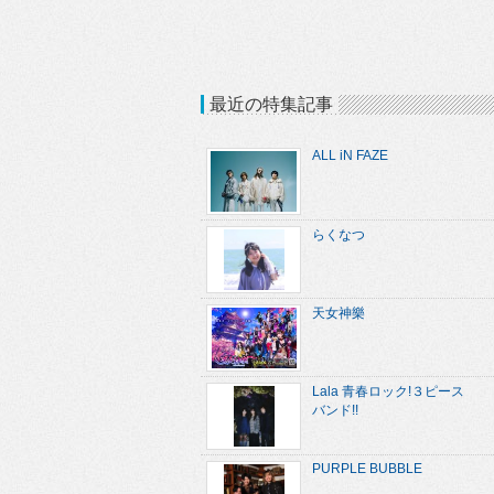
最近の特集記事
ALL iN FAZE
らくなつ
天女神樂
Lala 青春ロック!３ピース
バンド!!
PURPLE BUBBLE