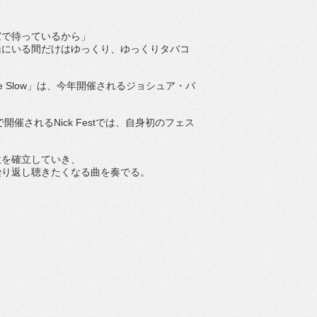
家で待っているから」
緒にいる間だけはゆっくり、ゆっくりタバコ
e Slow
」は、今年開催されるジョシュア・バ
で開催される
Nick Fest
では、自身初のフェス
位を確立していき、
繰り返し聴きたくなる曲を奏でる。