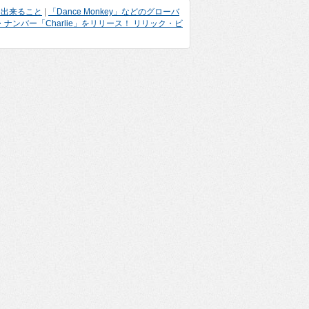
に出来ること
|
「Dance Monkey」などのグローバ
・ナンバー「Charlie」をリリース！ リリック・ビ