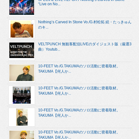
“Live on No...
Nothing’s Carved In Stone Vo./G.村松拓 続・たっきゅん
のキ...
VELTPUNCH 無観客配信LIVEのダイジェスト版（厳選3
曲）Youtub...
10-FEET Vo./G.TAKUMAのソロ活動に密着取材。
TAKUMA【何人か...
10-FEET Vo./G.TAKUMAのソロ活動に密着取材。
TAKUMA【何人か...
10-FEET Vo./G.TAKUMAのソロ活動に密着取材。
TAKUMA【何人か...
10-FEET Vo./G.TAKUMAのソロ活動に密着取材。
TAKUMA【何人か...