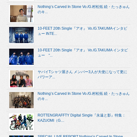
Nothing’s Carved In Stone Vo./G.村松拓 続・たっきゅん
のキ...
10-FEET 20th Single『アオ』 Vo./G.TAKUMAインタビ
ュー INTE...
10-FEET 20th Single『アオ』 Vo./G.TAKUMA インタビ
ュー “...
ヤバイTシャツ屋さん メンバー3人が大使になって更に
パワーア...
Nothing’s Carved In Stone Vo./G.村松拓 続・たっきゅん
のキ...
ROTTENGRAFFTY Digital Single『永遠と影』特集：
KAZUOMI（G....
SPECIAL LIVE REPORT Nothing’s Carved In Stone