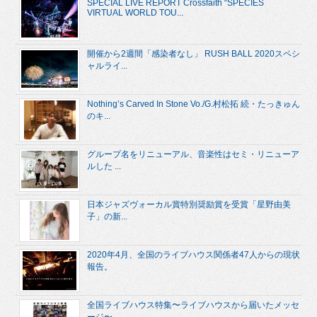
SPECIAL LIVE REPORT Crossfaith “SPECIES
VIRTUAL WORLD TOU...
開催から2週間「感染者なし」 RUSH BALL 2020スペシ
ャルライ...
Nothing’s Carved In Stone Vo./G.村松拓 続・たっきゅん
のキ...
グループ名をリニューアル、音楽性はセミ・リニューア
ルした ...
日本ジャズヴォーカル賞特別奨励賞を受賞「星野由美
子」の新...
2020年4月、全国のライブハウス関係者47人からの現状
報告。
全国ライブハウス特集〜ライブハウスから届いたメッセ