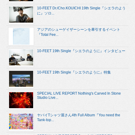
10-FEET Dr./Cho.KOUICHI 19th Single『シエラのよう
に』ソロ...
アジアのシューゲイザーシーンを牽引するイベント
『Total Fee...
10-FEET 19th Single『シエラのように』インタビュー
10-FEET 19th Single『シエラのように』特集
SPECIAL LIVE REPORT Nothing's Carved In Stone
Studio Live...
ヤバイTシャツ屋さん4th Full Album『You need the
Tank-top...