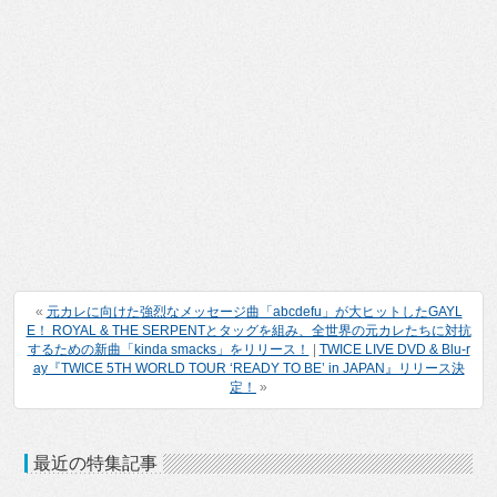
«
元カレに向けた強烈なメッセージ曲「abcdefu」が大ヒットしたGAYL
E！ ROYAL & THE SERPENTとタッグを組み、全世界の元カレたちに対抗
するための新曲「kinda smacks」をリリース！
|
TWICE LIVE DVD & Blu-r
ay『TWICE 5TH WORLD TOUR ‘READY TO BE’ in JAPAN』リリース決
定！
»
最近の特集記事