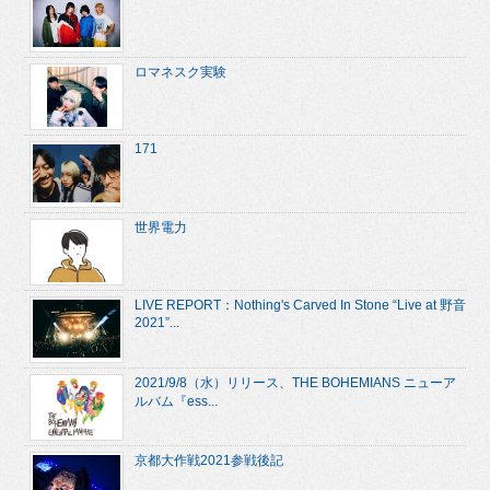
ロマネスク実験
171
世界電力
LIVE REPORT：Nothing's Carved In Stone “Live at 野音
2021”...
2021/9/8（水）リリース、THE BOHEMIANS ニューア
ルバム『ess...
京都大作戦2021参戦後記