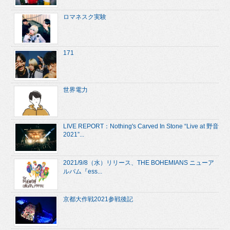
ロマネスク実験
171
世界電力
LIVE REPORT：Nothing's Carved In Stone “Live at 野音
2021”...
2021/9/8（水）リリース、THE BOHEMIANS ニューア
ルバム『ess...
京都大作戦2021参戦後記