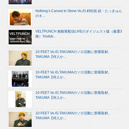
Nothing’s Carved In Stone Vo./G.村松拓 続・たっきゅん
のキ...
VELTPUNCH 無観客配信LIVEのダイジェスト版（厳選3
曲）Youtub...
10-FEET Vo./G.TAKUMAのソロ活動に密着取材。
TAKUMA【何人か...
10-FEET Vo./G.TAKUMAのソロ活動に密着取材。
TAKUMA【何人か...
10-FEET Vo./G.TAKUMAのソロ活動に密着取材。
TAKUMA【何人か...
10-FEET Vo./G.TAKUMAのソロ活動に密着取材。
TAKUMA【何人か...