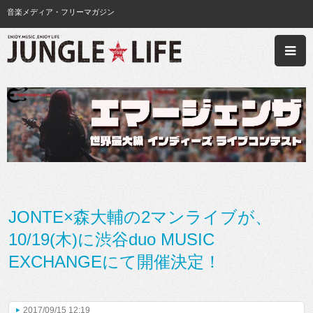
音楽メディア・フリーマガジン
JONTE×森大輔の2マンライブが、
10/19(木)に渋谷duo MUSIC
EXCHANGEにて開催決定！
2017/09/15 12:19