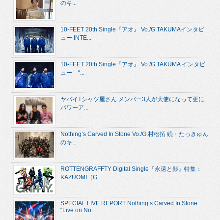
のキ...
10-FEET 20th Single『アオ』 Vo./G.TAKUMAインタビ
ュー INTE...
10-FEET 20th Single『アオ』 Vo./G.TAKUMA インタビ
ュー “...
ヤバイTシャツ屋さん メンバー3人が大使になって更に
パワーア...
Nothing’s Carved In Stone Vo./G.村松拓 続・たっきゅん
のキ...
ROTTENGRAFFTY Digital Single『永遠と影』特集：
KAZUOMI（G....
SPECIAL LIVE REPORT Nothing’s Carved In Stone
“Live on No...