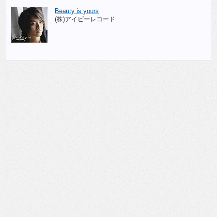
Beauty is yours
(株)アイビーレコード