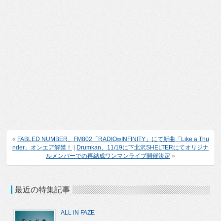
«
FABLED NUMBER、FM802「RADIO∞INFINITY」にて新曲「Like a Thu
nder」オンエア解禁！
|
Drumkan、11/19に下北沢SHELTERにてオリジナ
ルメンバーでの再結成ワンマンライブ開催決定
»
最近の特集記事
ALL iN FAZE