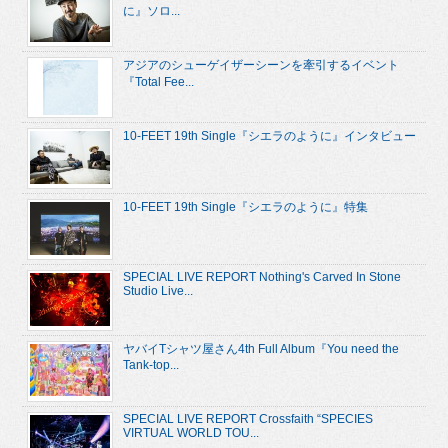
に』ソロ...
アジアのシューゲイザーシーンを牽引するイベント
『Total Fee...
10-FEET 19th Single『シエラのように』インタビュー
10-FEET 19th Single『シエラのように』特集
SPECIAL LIVE REPORT Nothing's Carved In Stone
Studio Live...
ヤバイTシャツ屋さん4th Full Album『You need the
Tank-top...
SPECIAL LIVE REPORT Crossfaith “SPECIES
VIRTUAL WORLD TOU...