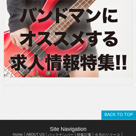
BACK TO TOP
Site Navigation
Home
ABOUT US
バックナンバー
特集記事
今月のリリース