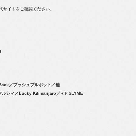
式サイトをご確認ください。
0
 Back／プッシュプルポット／他
／マルシィ／
Lucky Kilimanjaro／RIP SLYME