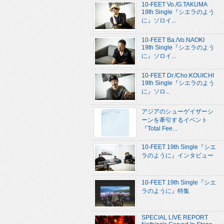
10-FEET Vo./G.TAKUMA
19th Single『シエラのよう
に』ソロイ...
10-FEET Ba./Vo.NAOKI
19th Single『シエラのよう
に』ソロイ...
10-FEET Dr./Cho.KOUICHI
19th Single『シエラのよう
に』ソロ...
アジアのシューゲイザーシ
ーンを牽引するイベント
『Total Fee...
10-FEET 19th Single『シエ
ラのように』インタビュー
10-FEET 19th Single『シエ
ラのように』特集
SPECIAL LIVE REPORT