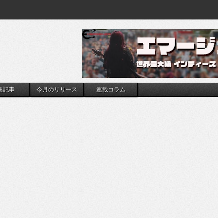
集記事
今月のリリース
連載コラム