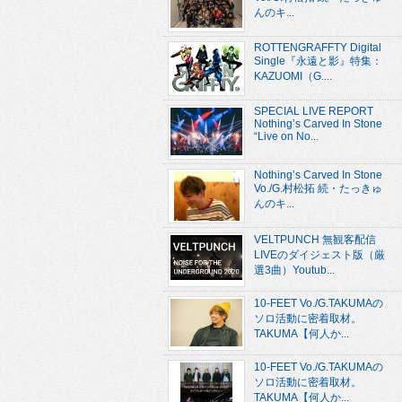
んのキ...
ROTTENGRAFFTY Digital
Single『永遠と影』特集：
KAZUOMI（G....
SPECIAL LIVE REPORT
Nothing’s Carved In Stone
“Live on No...
Nothing’s Carved In Stone
Vo./G.村松拓 続・たっきゅ
んのキ...
VELTPUNCH 無観客配信
LIVEのダイジェスト版（厳
選3曲）Youtub...
10-FEET Vo./G.TAKUMAの
ソロ活動に密着取材。
TAKUMA【何人か...
10-FEET Vo./G.TAKUMAの
ソロ活動に密着取材。
TAKUMA【何人か...