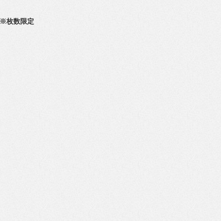
 ※枚数限定