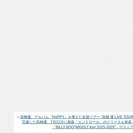
«
高橋優、アルバム『HAPPY』を携えた全国ツアー “高橋 優 LIVE TOUR 2
完遂した高橋優、7月21日に新曲「エンドロール」のリリースも発表
『BILLY BOO”WIGGLY tour 2025-2026