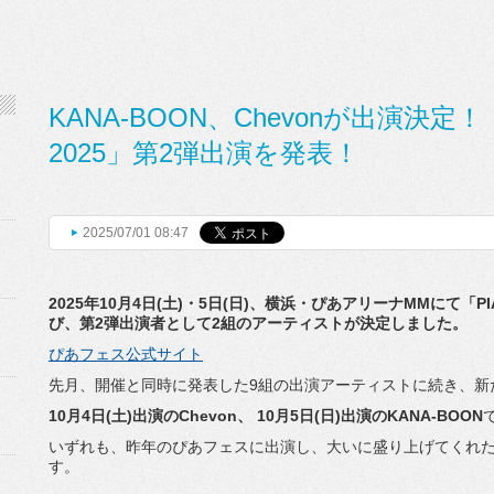
KANA-BOON、Chevonが出演決定！「P
2025」第2弾出演を発表！
2025/07/01 08:47
2025年10月4日(土)・5日(日)、横浜・
ぴあアリーナMMにて「PIA 
び、
第2弾出演者として2組のアーティストが決定しました。
ぴあフェス公式サイト
先月、開催と同時に発表した9組の出演アーティストに続き、
新
10月4日(土)出演のChevon、 10月5日(日)出演のKANA-BOON
いずれも、昨年のぴあフェスに出演し、
大いに盛り上げてくれた
す。