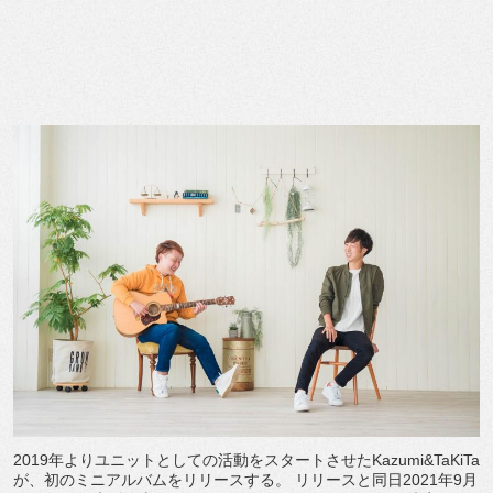
2019年よりユニットとしての活動をスタートさせたKazumi&TaKiTa
が、初のミニアルバムをリリースする。 リリースと同日2021年9月