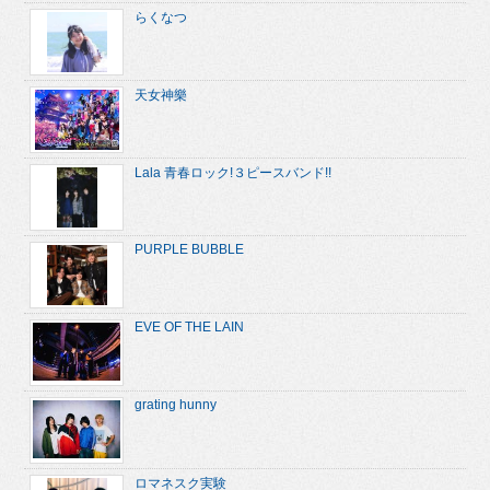
らくなつ
天女神樂
Lala 青春ロック!３ピースバンド!!
PURPLE BUBBLE
EVE OF THE LAIN
grating hunny
ロマネスク実験