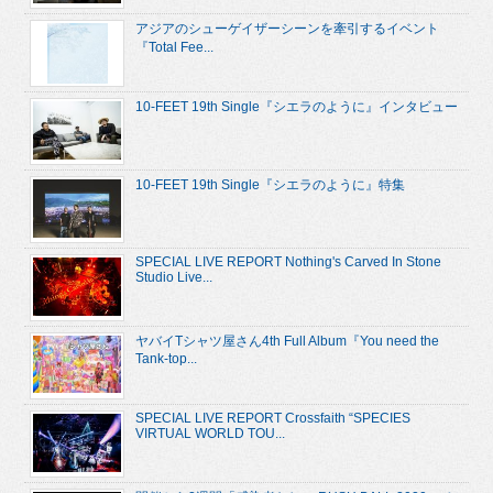
アジアのシューゲイザーシーンを牽引するイベント
『Total Fee...
10-FEET 19th Single『シエラのように』インタビュー
10-FEET 19th Single『シエラのように』特集
SPECIAL LIVE REPORT Nothing's Carved In Stone
Studio Live...
ヤバイTシャツ屋さん4th Full Album『You need the
Tank-top...
SPECIAL LIVE REPORT Crossfaith “SPECIES
VIRTUAL WORLD TOU...