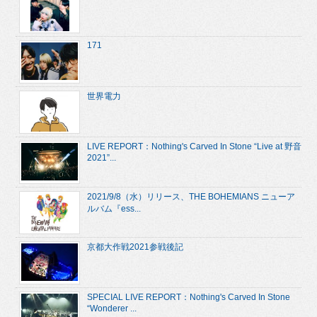
171
世界電力
LIVE REPORT：Nothing's Carved In Stone “Live at 野音
2021”...
2021/9/8（水）リリース、THE BOHEMIANS ニューア
ルバム『ess...
京都大作戦2021参戦後記
SPECIAL LIVE REPORT：Nothing's Carved In Stone
“Wonderer ...