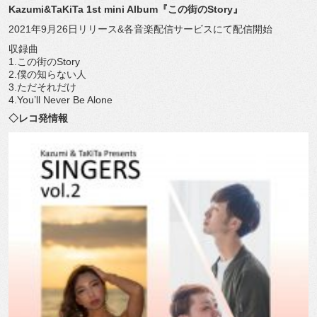
Kazumi&TaKiTa 1st mini Album『この街のStory』
2021年9月26日リリース&各音楽配信サービスにて配信開始
収録曲
1.この街のStory
2.僕の知らない人
3.ただそれだけ
4.You’ll Never Be Alone
◇レコ発情報