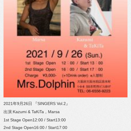
2021年9月26日 『SINGERS Vol.2』
出演:Kazumi & TaKiTa，Marsa
1st Stage Open12:00 / Start13:00
2nd Stage Open16:00 / Start17:00