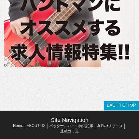
BACK TO TOP
Site Navigation
Home
ABOUT US
バックナンバー
特集記事
今月のリリース
連載コラム