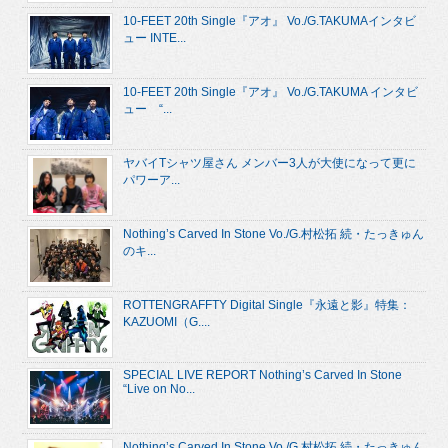
10-FEET 20th Single『アオ』 Vo./G.TAKUMAインタビ
ュー INTE...
10-FEET 20th Single『アオ』 Vo./G.TAKUMA インタビ
ュー “...
ヤバイTシャツ屋さん メンバー3人が大使になって更に
パワーア...
Nothing’s Carved In Stone Vo./G.村松拓 続・たっきゅん
のキ...
ROTTENGRAFFTY Digital Single『永遠と影』特集：
KAZUOMI（G....
SPECIAL LIVE REPORT Nothing’s Carved In Stone
“Live on No...
Nothing’s Carved In Stone Vo./G.村松拓 続・たっきゅん