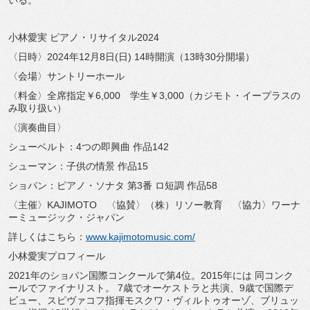
いる。
小林愛実 ピアノ・リサイタル2024
〈日時〉2024年12月8日(日) 14時開演（13時30分開場）
〈会場〉サントリーホール
〈料金〉全席指定￥6,000 学生￥3,000（カジモト・イープラスの
み取り扱い）
〈演奏曲目〉
シューベルト：4つの即興曲 作品142
シューマン：子供の情景 作品15
ショパン：ピアノ・ソナタ 第3番 ロ短調 作品58
〈主催〉KAJIMOTO 〈協賛〉（株）リソー教育 〈協力〉ワーナ
ーミュージック・ジャパン
詳しくはこちら：
www.kajimotomusic.com/
小林愛実プロフィール
2021年のショパン国際コンクールで第4位。2015年には 同コンク
ールでファイナリスト。 7歳でオーケストラと共演、9歳で国際デ
ビュー、スピヴァコフ指揮モスクワ・ヴィルトゥオーゾ、ブリュッ