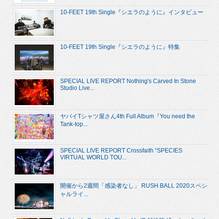
10-FEET 19th Single『シエラのように』インタビュー
10-FEET 19th Single『シエラのように』特集
SPECIAL LIVE REPORT Nothing's Carved In Stone
Studio Live...
ヤバイTシャツ屋さん4th Full Album『You need the
Tank-top...
SPECIAL LIVE REPORT Crossfaith “SPECIES
VIRTUAL WORLD TOU...
開催から2週間「感染者なし」 RUSH BALL 2020スペシ
ャルライ...