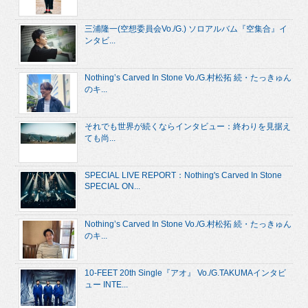
三浦隆一(空想委員会Vo./G.) ソロアルバム『空集合』イ
ンタビ...
Nothing’s Carved In Stone Vo./G.村松拓 続・たっきゅん
のキ...
それでも世界が続くならインタビュー：終わりを見据え
ても尚...
SPECIAL LIVE REPORT：Nothing's Carved In Stone
SPECIAL ON...
Nothing’s Carved In Stone Vo./G.村松拓 続・たっきゅん
のキ...
10-FEET 20th Single『アオ』 Vo./G.TAKUMAインタビ
ュー INTE...