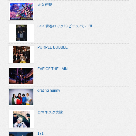
天女神樂
Lala 青春ロック!３ピースバンド!!
PURPLE BUBBLE
EVE OF THE LAIN
grating hunny
ロマネスク実験
171