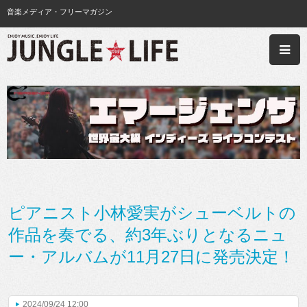
音楽メディア・フリーマガジン
ピアニスト小林愛実がシューベルトの
作品を奏でる、約3年ぶりとなるニュ
ー・アルバムが11月27日に発売決定！
2024/09/24 12:00