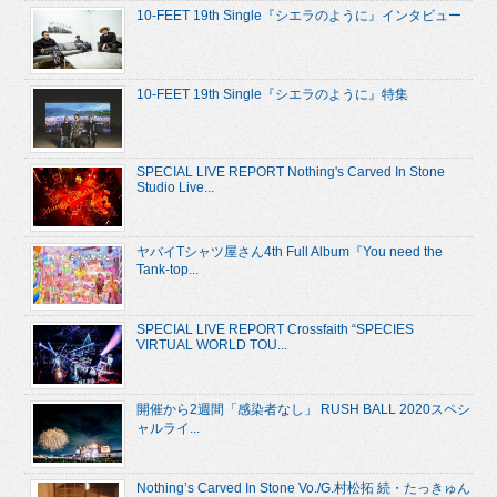
10-FEET 19th Single『シエラのように』インタビュー
10-FEET 19th Single『シエラのように』特集
SPECIAL LIVE REPORT Nothing's Carved In Stone
Studio Live...
ヤバイTシャツ屋さん4th Full Album『You need the
Tank-top...
SPECIAL LIVE REPORT Crossfaith “SPECIES
VIRTUAL WORLD TOU...
開催から2週間「感染者なし」 RUSH BALL 2020スペシ
ャルライ...
Nothing’s Carved In Stone Vo./G.村松拓 続・たっきゅん