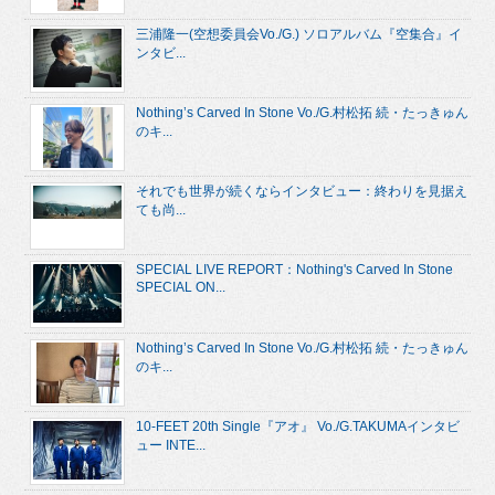
三浦隆一(空想委員会Vo./G.) ソロアルバム『空集合』イ
ンタビ...
Nothing’s Carved In Stone Vo./G.村松拓 続・たっきゅん
のキ...
それでも世界が続くならインタビュー：終わりを見据え
ても尚...
SPECIAL LIVE REPORT：Nothing's Carved In Stone
SPECIAL ON...
Nothing’s Carved In Stone Vo./G.村松拓 続・たっきゅん
のキ...
10-FEET 20th Single『アオ』 Vo./G.TAKUMAインタビ
ュー INTE...