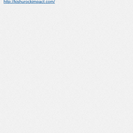
http://kishurockimpact.com/