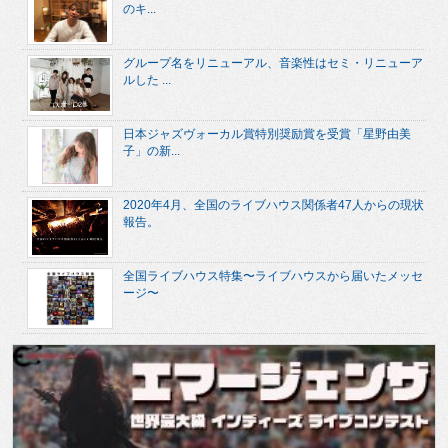
のキ...
グループ名をリニューアル、音楽性はセミ・リニューア
ルした ...
日本ジャズヴォーカル賞特別奨励賞を受賞「星野由美
子」の新...
2020年4月、全国のライブハウス関係者47人からの現状
報告。
全国ライブハウス特集〜ライブハウスから届いたメッセ
ージ〜