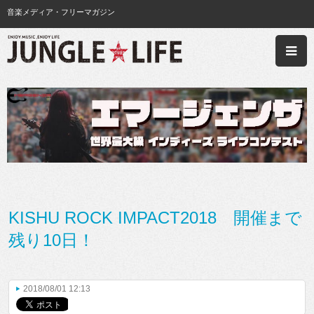
音楽メディア・フリーマガジン
KISHU ROCK IMPACT2018 開催まで
残り10日！
2018/08/01 12:13