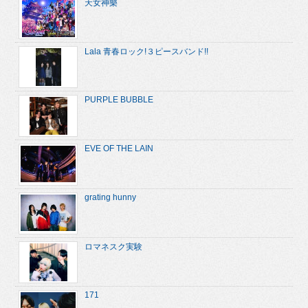
天女神樂
Lala 青春ロック!３ピースバンド!!
PURPLE BUBBLE
EVE OF THE LAIN
grating hunny
ロマネスク実験
171