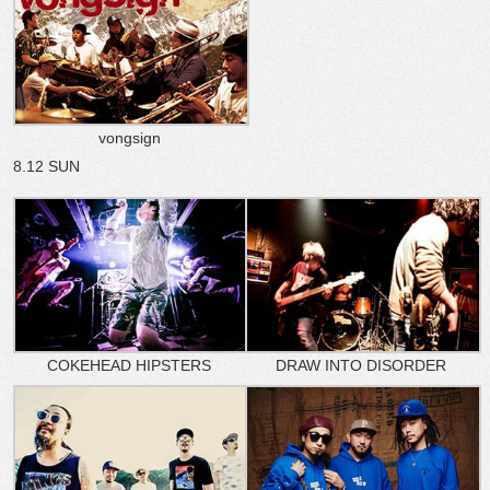
vongsign
8.12 SUN
COKEHEAD HIPSTERS
DRAW INTO DISORDER