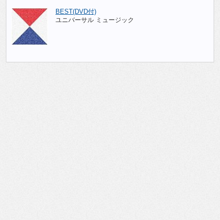
BEST(DVD付)
ユニバーサル ミュージック