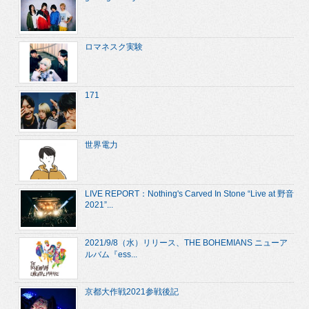
ロマネスク実験
171
世界電力
LIVE REPORT：Nothing's Carved In Stone “Live at 野音
2021”...
2021/9/8（水）リリース、THE BOHEMIANS ニューア
ルバム『ess...
京都大作戦2021参戦後記