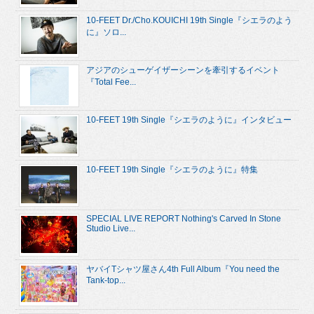
10-FEET Dr./Cho.KOUICHI 19th Single『シエラのよう
に』ソロ...
アジアのシューゲイザーシーンを牽引するイベント
『Total Fee...
10-FEET 19th Single『シエラのように』インタビュー
10-FEET 19th Single『シエラのように』特集
SPECIAL LIVE REPORT Nothing's Carved In Stone
Studio Live...
ヤバイTシャツ屋さん4th Full Album『You need the
Tank-top...