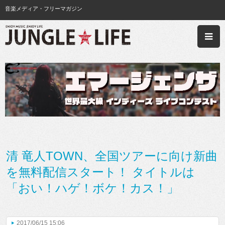
音楽メディア・フリーマガジン
清 竜人TOWN、全国ツアーに向け新曲
を無料配信スタート！ タイトルは
「おい！ハゲ！ボケ！カス！」
2017/06/15 15:06