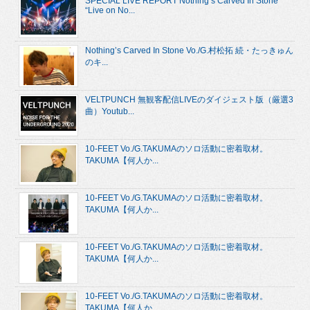
SPECIAL LIVE REPORT Nothing’s Carved In Stone
“Live on No...
Nothing’s Carved In Stone Vo./G.村松拓 続・たっきゅん
のキ...
VELTPUNCH 無観客配信LIVEのダイジェスト版（厳選3
曲）Youtub...
10-FEET Vo./G.TAKUMAのソロ活動に密着取材。
TAKUMA【何人か...
10-FEET Vo./G.TAKUMAのソロ活動に密着取材。
TAKUMA【何人か...
10-FEET Vo./G.TAKUMAのソロ活動に密着取材。
TAKUMA【何人か...
10-FEET Vo./G.TAKUMAのソロ活動に密着取材。
TAKUMA【何人か...