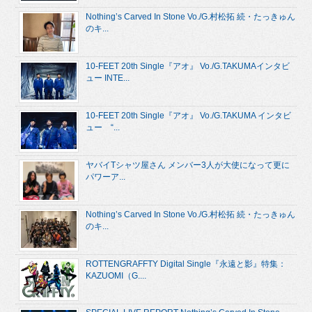
Nothing’s Carved In Stone Vo./G.村松拓 続・たっきゅん
のキ...
10-FEET 20th Single『アオ』 Vo./G.TAKUMAインタビ
ュー INTE...
10-FEET 20th Single『アオ』 Vo./G.TAKUMA インタビ
ュー “...
ヤバイTシャツ屋さん メンバー3人が大使になって更に
パワーア...
Nothing’s Carved In Stone Vo./G.村松拓 続・たっきゅん
のキ...
ROTTENGRAFFTY Digital Single『永遠と影』特集：
KAZUOMI（G....