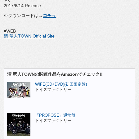
2017/6/14 Release
※ダウンロードは→
コチラ
■WEB
清 竜人TOWN Official Site
清 竜人TOWNの関連作品をAmazonでチェック!!
WIFE(CD+DVD)(初回限定盤)
トイズファクトリー
「PROPOSE」通常盤
トイズファクトリー