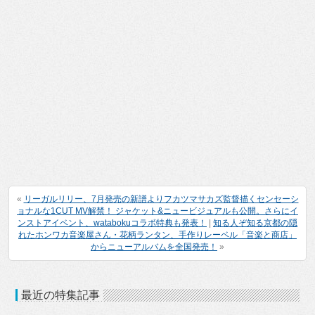
«
リーガルリリー、7月発売の新譜よりフカツマサカズ監督描くセンセーシ
ョナルな1CUT MV解禁！ ジャケット&ニュービジュアルも公開。さらにイ
ンストアイベント、watabokuコラボ特典も発表！
|
知る人ぞ知る京都の隠
れたホンワカ音楽屋さん・花柄ランタン、手作りレーベル「音楽と商店」
からニューアルバムを全国発売！
»
最近の特集記事