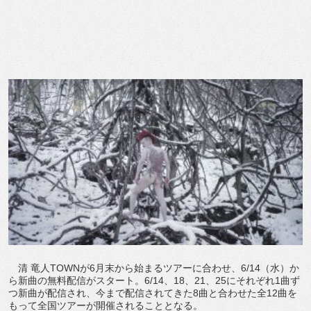
清 竜人TOWNが6月末から始まるツアーに合わせ、6/14（水）か
ら新曲の無料配信がスタート。6/14、18、21、25にそれぞれ1曲ず
つ新曲が配信され、今まで配信されてきた8曲と合わせた全12曲を
もって全国ツアーが開催されることとなる。