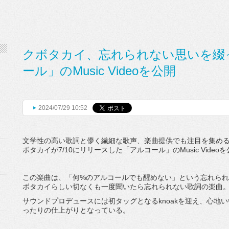
クボタカイ、忘れられない思いを綴
ール」のMusic Videoを公開
2024/07/29 10:52
文学性の高い歌詞と儚く繊細な歌声、楽曲提供でも注目を集める新
ボタカイが7/10にリリースした「アルコール」のMusic Video
この楽曲は、「何%のアルコールでも醒めない」という忘れら
ボタカイらしい切なくも一度聞いたら忘れられない歌詞の楽曲
サウンドプロデュースには初タッグとなるknoakを迎え、心地
ったりの仕上がりとなっている。