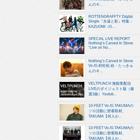
んのキ...
ROTTENGRAFFTY Digital
Single『永遠と影』特集：
KAZUOMI（G....
SPECIAL LIVE REPORT
Nothing’s Carved In Stone
“Live on No...
Nothing’s Carved In Stone
Vo./G.村松拓 続・たっきゅ
んのキ...
VELTPUNCH 無観客配信
LIVEのダイジェスト版（厳
選3曲）Youtub...
10-FEET Vo./G.TAKUMAの
ソロ活動に密着取材。
TAKUMA【何人か...
10-FEET Vo./G.TAKUMAの
ソロ活動に密着取材。
TAKUMA【何人か...