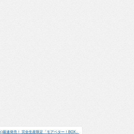
水)最速発売！ 完全生産限定「モアベター！BOX」