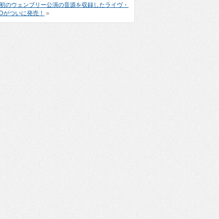
年の初のウェンブリー公演の音源を収録したライヴ・
m』のCDがついに発売！
»