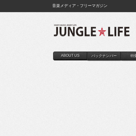
音楽メディア・フリーマガジン
ABOUT US
バックナンバー
特