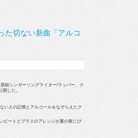
った切ない新曲「アルコ
鋭シンガーソングライター/ラッパー、ク
を公開した。
れない人の記憶とアルコールをなぞらえたク
。
いいビートとブラスのアレンジが夏の夜にぴ