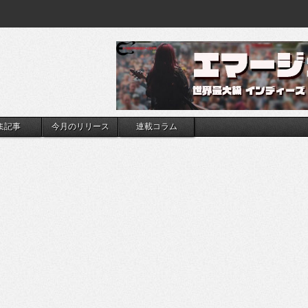
集記事
今月のリリース
連載コラム