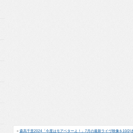
«
森高千里2024「今度はモアベターよ！」7月の最新ライヴ映像を10/2(