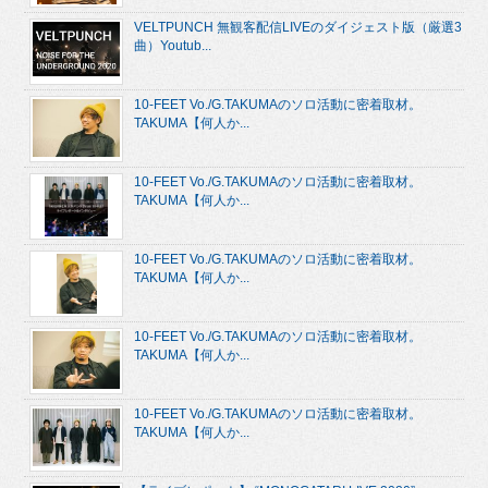
VELTPUNCH 無観客配信LIVEのダイジェスト版（厳選3
曲）Youtub...
10-FEET Vo./G.TAKUMAのソロ活動に密着取材。
TAKUMA【何人か...
10-FEET Vo./G.TAKUMAのソロ活動に密着取材。
TAKUMA【何人か...
10-FEET Vo./G.TAKUMAのソロ活動に密着取材。
TAKUMA【何人か...
10-FEET Vo./G.TAKUMAのソロ活動に密着取材。
TAKUMA【何人か...
10-FEET Vo./G.TAKUMAのソロ活動に密着取材。
TAKUMA【何人か...