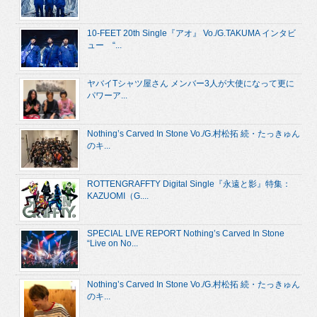
10-FEET 20th Single『アオ』 Vo./G.TAKUMA インタビ
ュー “...
ヤバイTシャツ屋さん メンバー3人が大使になって更に
パワーア...
Nothing’s Carved In Stone Vo./G.村松拓 続・たっきゅん
のキ...
ROTTENGRAFFTY Digital Single『永遠と影』特集：
KAZUOMI（G....
SPECIAL LIVE REPORT Nothing’s Carved In Stone
“Live on No...
Nothing’s Carved In Stone Vo./G.村松拓 続・たっきゅん
のキ...