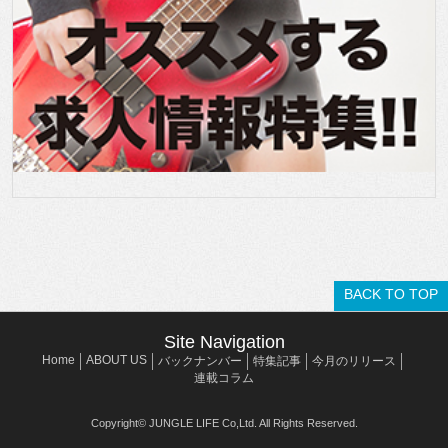
BACK TO TOP
Site Navigation
Home
ABOUT US
バックナンバー
特集記事
今月のリリース
連載コラム
Copyright© JUNGLE LIFE Co,Ltd. All Rights Reserved.