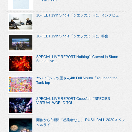
10-FEET 19th Single『シエラのように』インタビュー
10-FEET 19th Single『シエラのように』特集
SPECIAL LIVE REPORT Nothing's Carved In Stone
Studio Live...
ヤバイTシャツ屋さん4th Full Album『You need the
Tank-top...
SPECIAL LIVE REPORT Crossfaith “SPECIES
VIRTUAL WORLD TOU...
開催から2週間「感染者なし」 RUSH BALL 2020スペシ
ャルライ...