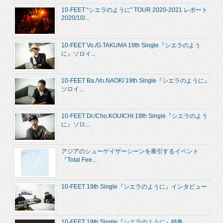
10-FEET “シエラのように” TOUR 2020-2021 レポート
2020/10/...
10-FEET Vo./G.TAKUMA 19th Single『シエラのよう
に』ソロイ...
10-FEET Ba./Vo.NAOKI 19th Single『シエラのように』
ソロイ...
10-FEET Dr./Cho.KOUICHI 19th Single『シエラのよう
に』ソロ...
アジアのシューゲイザーシーンを牽引するイベント
『Total Fee...
10-FEET 19th Single『シエラのように』インタビュー
10-FEET 19th Single『シエラのように』特集