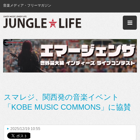
音楽メディア・フリーマガジン
スマレジ、関西発の音楽イベント
「KOBE MUSIC COMMONS」に協賛
2025/12/19 10:55