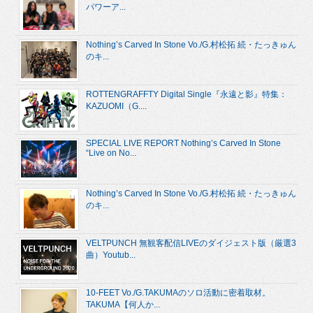
パワーア...
Nothing’s Carved In Stone Vo./G.村松拓 続・たっきゅん
のキ...
ROTTENGRAFFTY Digital Single『永遠と影』特集：
KAZUOMI（G....
SPECIAL LIVE REPORT Nothing’s Carved In Stone
“Live on No...
Nothing’s Carved In Stone Vo./G.村松拓 続・たっきゅん
のキ...
VELTPUNCH 無観客配信LIVEのダイジェスト版（厳選3
曲）Youtub...
10-FEET Vo./G.TAKUMAのソロ活動に密着取材。
TAKUMA【何人か...