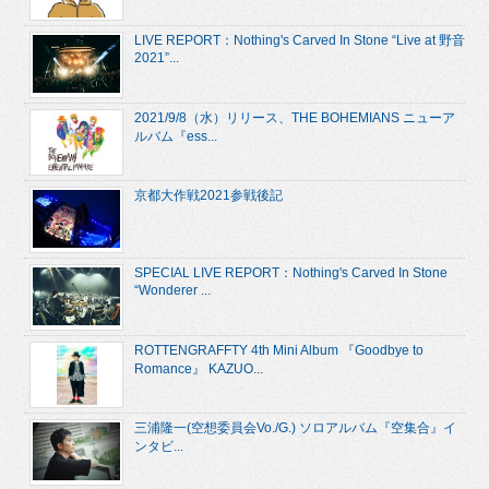
LIVE REPORT：Nothing's Carved In Stone “Live at 野音
2021”...
2021/9/8（水）リリース、THE BOHEMIANS ニューア
ルバム『ess...
京都大作戦2021参戦後記
SPECIAL LIVE REPORT：Nothing's Carved In Stone
“Wonderer ...
ROTTENGRAFFTY 4th Mini Album 『Goodbye to
Romance』 KAZUO...
三浦隆一(空想委員会Vo./G.) ソロアルバム『空集合』イ
ンタビ...