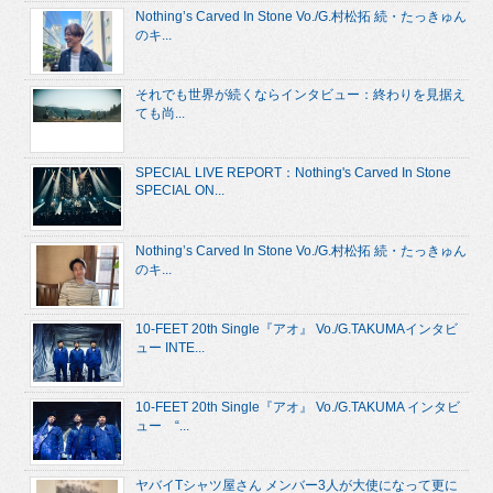
Nothing’s Carved In Stone Vo./G.村松拓 続・たっきゅん
のキ...
それでも世界が続くならインタビュー：終わりを見据え
ても尚...
SPECIAL LIVE REPORT：Nothing's Carved In Stone
SPECIAL ON...
Nothing’s Carved In Stone Vo./G.村松拓 続・たっきゅん
のキ...
10-FEET 20th Single『アオ』 Vo./G.TAKUMAインタビ
ュー INTE...
10-FEET 20th Single『アオ』 Vo./G.TAKUMA インタビ
ュー “...
ヤバイTシャツ屋さん メンバー3人が大使になって更に