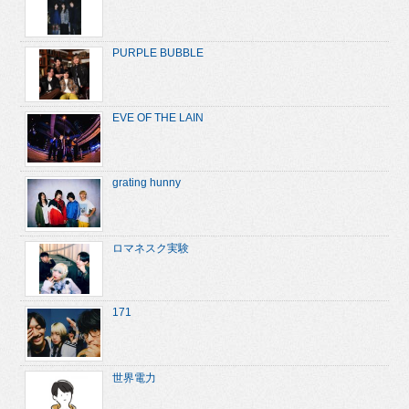
PURPLE BUBBLE
EVE OF THE LAIN
grating hunny
ロマネスク実験
171
世界電力