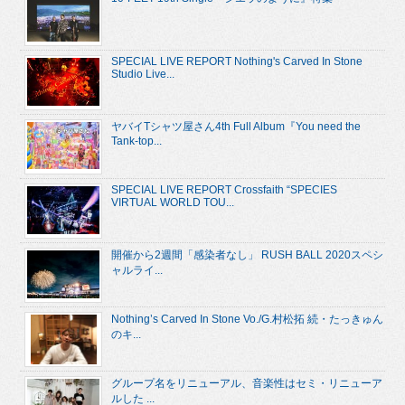
SPECIAL LIVE REPORT Nothing's Carved In Stone
Studio Live...
ヤバイTシャツ屋さん4th Full Album『You need the
Tank-top...
SPECIAL LIVE REPORT Crossfaith “SPECIES
VIRTUAL WORLD TOU...
開催から2週間「感染者なし」 RUSH BALL 2020スペシ
ャルライ...
Nothing’s Carved In Stone Vo./G.村松拓 続・たっきゅん
のキ...
グループ名をリニューアル、音楽性はセミ・リニューア
ルした ...