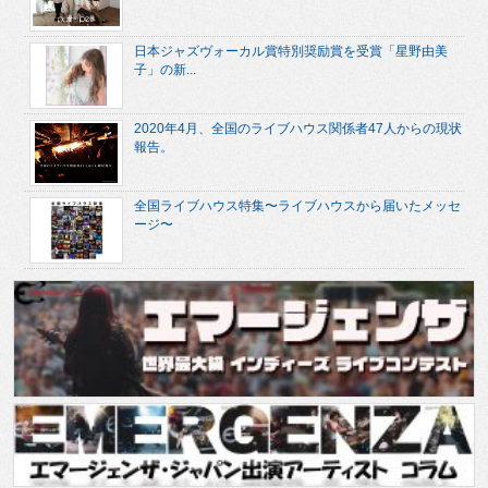
日本ジャズヴォーカル賞特別奨励賞を受賞「星野由美
子」の新...
2020年4月、全国のライブハウス関係者47人からの現状
報告。
全国ライブハウス特集〜ライブハウスから届いたメッセ
ージ〜