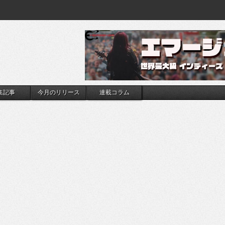
集記事
今月のリリース
連載コラム