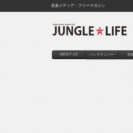
音楽メディア・フリーマガジン
ABOUT US
バックナンバー
特