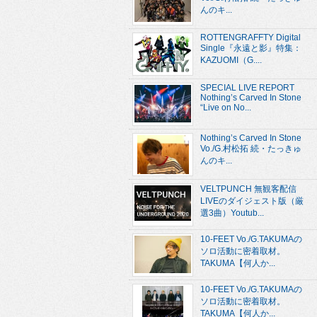
んのキ...
ROTTENGRAFFTY Digital
Single『永遠と影』特集：
KAZUOMI（G....
SPECIAL LIVE REPORT
Nothing’s Carved In Stone
“Live on No...
Nothing’s Carved In Stone
Vo./G.村松拓 続・たっきゅ
んのキ...
VELTPUNCH 無観客配信
LIVEのダイジェスト版（厳
選3曲）Youtub...
10-FEET Vo./G.TAKUMAの
ソロ活動に密着取材。
TAKUMA【何人か...
10-FEET Vo./G.TAKUMAの
ソロ活動に密着取材。
TAKUMA【何人か...