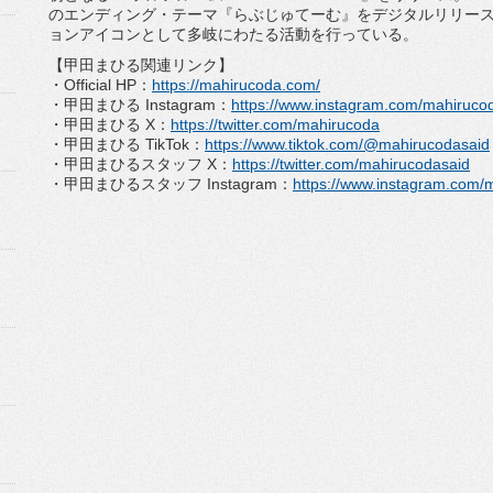
のエンディング・テーマ『らぶじゅてーむ』をデジタルリリー
ョンアイコンとして多岐にわたる活動を行っている。
【甲田まひる関連リンク】
・Official HP：
https://mahirucoda.com/
・甲田まひる Instagram：
https://www.
instagram.com/mahiruco
・甲田まひる X：
https://twitter.com/
mahirucoda
・甲田まひる TikTok：
https://www.tiktok.com/
@mahirucodasaid
・甲田まひるスタッフ X：
https://twitter.com/
mahirucodasaid
・甲田まひるスタッフ Instagram：
https://www.
instagram.com/m