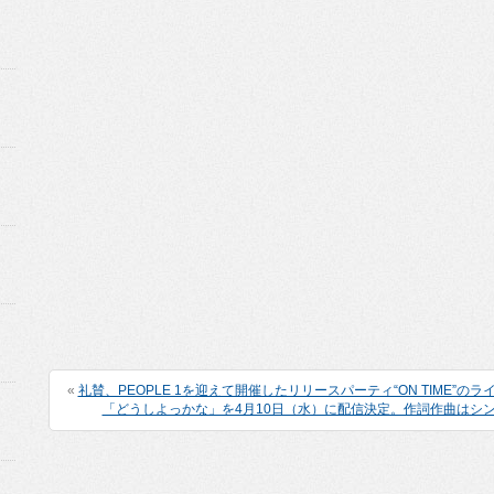
«
礼賛、PEOPLE 1を迎えて開催したリリースパーティ“ON TIME”の
「どうしよっかな」を4月10日（水）に配信決定。作詞作曲はシ