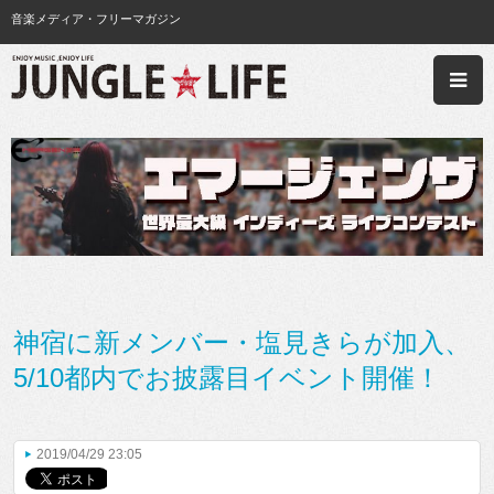
音楽メディア・フリーマガジン
神宿に新メンバー・塩見きらが加入、
5/10都内でお披露目イベント開催！
2019/04/29 23:05