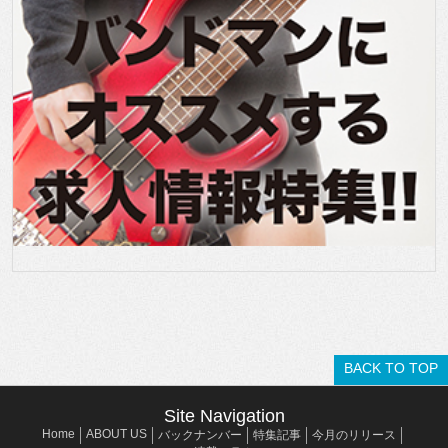
BACK TO TOP
Site Navigation
Home
ABOUT US
バックナンバー
特集記事
今月のリリース