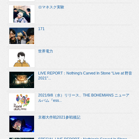
ロマネスク実験
171
世界電力
LIVE REPORT：Nothing's Carved In Stone “Live at 野音
2021”...
2021/9/8（水）リリース、THE BOHEMIANS ニューア
ルバム『ess...
京都大作戦2021参戦後記