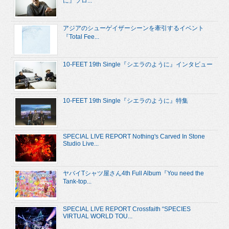
に』ソロ...
アジアのシューゲイザーシーンを牽引するイベント
『Total Fee...
10-FEET 19th Single『シエラのように』インタビュー
10-FEET 19th Single『シエラのように』特集
SPECIAL LIVE REPORT Nothing's Carved In Stone
Studio Live...
ヤバイTシャツ屋さん4th Full Album『You need the
Tank-top...
SPECIAL LIVE REPORT Crossfaith “SPECIES
VIRTUAL WORLD TOU...