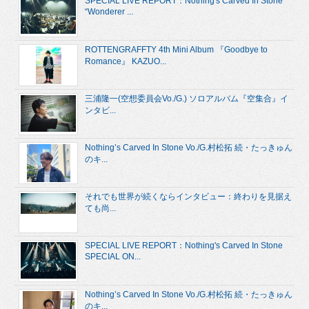
SPECIAL LIVE REPORT：Nothing's Carved In Stone
“Wonderer ...
ROTTENGRAFFTY 4th Mini Album 『Goodbye to
Romance』 KAZUO...
三浦隆一(空想委員会Vo./G.) ソロアルバム『空集合』イ
ンタビ...
Nothing’s Carved In Stone Vo./G.村松拓 続・たっきゅん
のキ...
それでも世界が続くならインタビュー：終わりを見据え
ても尚...
SPECIAL LIVE REPORT：Nothing's Carved In Stone
SPECIAL ON...
Nothing’s Carved In Stone Vo./G.村松拓 続・たっきゅん
のキ...