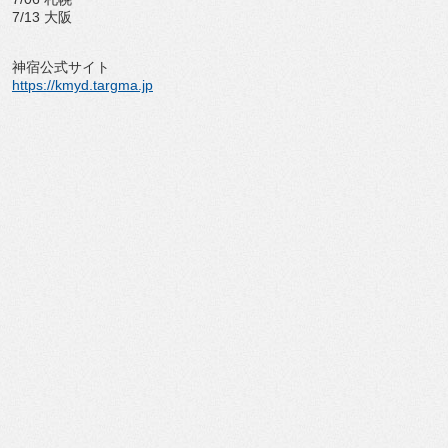
7/13 大阪
神宿公式サイト
https://kmyd.targma.jp