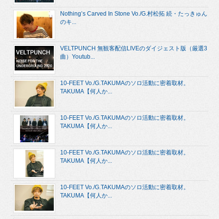
Nothing’s Carved In Stone Vo./G.村松拓 続・たっきゅん
のキ...
VELTPUNCH 無観客配信LIVEのダイジェスト版（厳選3
曲）Youtub...
10-FEET Vo./G.TAKUMAのソロ活動に密着取材。
TAKUMA【何人か...
10-FEET Vo./G.TAKUMAのソロ活動に密着取材。
TAKUMA【何人か...
10-FEET Vo./G.TAKUMAのソロ活動に密着取材。
TAKUMA【何人か...
10-FEET Vo./G.TAKUMAのソロ活動に密着取材。
TAKUMA【何人か...