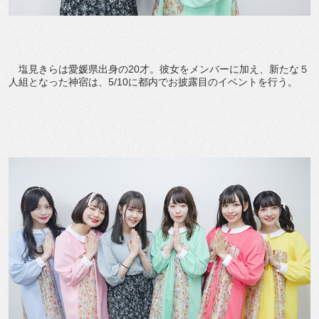
塩見きらは愛媛県出身の20才。彼女をメンバーに加え、新たな５
人組となった神宿は、5/10に都内でお披露目のイベントを行う。