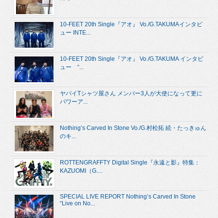
10-FEET 20th Single『アオ』 Vo./G.TAKUMAインタビ
ュー INTE...
10-FEET 20th Single『アオ』 Vo./G.TAKUMA インタビ
ュー “...
ヤバイTシャツ屋さん メンバー3人が大使になって更に
パワーア...
Nothing’s Carved In Stone Vo./G.村松拓 続・たっきゅん
のキ...
ROTTENGRAFFTY Digital Single『永遠と影』特集：
KAZUOMI（G....
SPECIAL LIVE REPORT Nothing’s Carved In Stone
“Live on No...