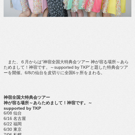
また、６月からは“神宿全国大特典会ツアー 神が宿る場所～あら
ためまして！神宿です。～supported by TKP”と題した特典会ツア
ーを開催。6/8の仙台を皮切りに全国6ヶ所をまわる。
神宿全国大特典会ツアー
神が宿る場所～あらためまして！神宿です。～
supported by TKP
6/08 仙台
6/16 名古屋
6/22 福岡
6/30 東京
7/06 札幌