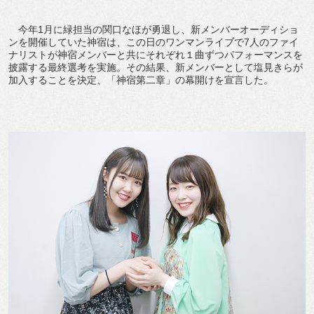
今年1月に緑担当の関口なほが勇退し、新メンバーオーディショ
ンを開催していた神宿は、この日のワンマンライブで7人のファイ
ナリストが神宿メンバーと共にそれぞれ１曲ずつパフォーマンスを
披露する最終選考を実施。その結果、新メンバーとして塩見きらが
加入することを決定、「神宿第二章」の幕開けを宣言した。