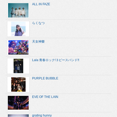
ALL iN FAZE
らくなつ
天女神樂
Lala 青春ロック!３ピースバンド!!
PURPLE BUBBLE
EVE OF THE LAIN
grating hunny