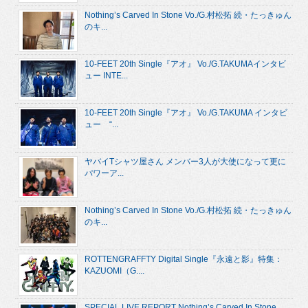
Nothing’s Carved In Stone Vo./G.村松拓 続・たっきゅん
のキ...
10-FEET 20th Single『アオ』 Vo./G.TAKUMAインタビ
ュー INTE...
10-FEET 20th Single『アオ』 Vo./G.TAKUMA インタビ
ュー “...
ヤバイTシャツ屋さん メンバー3人が大使になって更に
パワーア...
Nothing’s Carved In Stone Vo./G.村松拓 続・たっきゅん
のキ...
ROTTENGRAFFTY Digital Single『永遠と影』特集：
KAZUOMI（G....
SPECIAL LIVE REPORT Nothing’s Carved In Stone