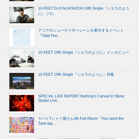
10-FEET Dr./Cho.KOUICHI 19th Single『シエラのよう
に』ソロ...
アジアのシューゲイザーシーンを牽引するイベント
『Total Fee...
10-FEET 19th Single『シエラのように』インタビュー
10-FEET 19th Single『シエラのように』特集
SPECIAL LIVE REPORT Nothing's Carved In Stone
Studio Live...
ヤバイTシャツ屋さん4th Full Album『You need the
Tank-top...