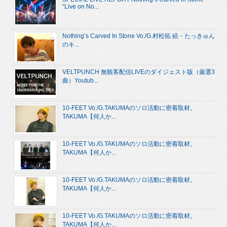
“Live on No...
Nothing’s Carved In Stone Vo./G.村松拓 続・たっきゅん
のキ...
VELTPUNCH 無観客配信LIVEのダイジェスト版（厳選3
曲）Youtub...
10-FEET Vo./G.TAKUMAのソロ活動に密着取材。
TAKUMA【何人か...
10-FEET Vo./G.TAKUMAのソロ活動に密着取材。
TAKUMA【何人か...
10-FEET Vo./G.TAKUMAのソロ活動に密着取材。
TAKUMA【何人か...
10-FEET Vo./G.TAKUMAのソロ活動に密着取材。
TAKUMA【何人か...