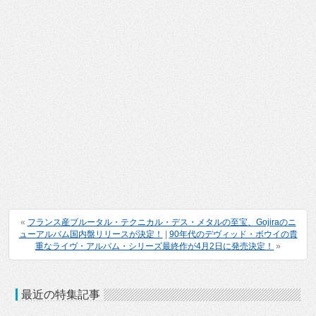
«
フランス産ブルータル・テクニカル・デス・メタルの至宝、Gojiraのニ
ューアルバム国内盤リリースが決定！
|
90年代のデヴィッド・ボウイの貴
重なライヴ・アルバム・シリーズ最終作が4月2日に発売決定！
»
最近の特集記事