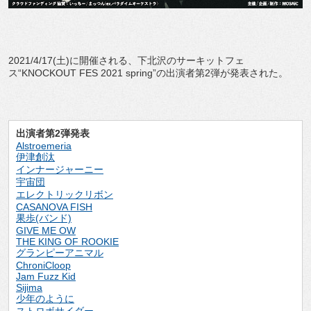
2021/4/17(土)に開催される、下北沢のサーキットフェ
ス“KNOCKOUT FES 2021 spring”の出演者第2弾が発表された。
出演者第2弾発表
Alstroemeria
伊津創汰
インナージャーニー
宇宙団
エレクトリックリボン
CASANOVA FISH
果歩(バンド)
GIVE ME OW
THE KING OF ROOKIE
グランピーアニマル
ChroniCloop
Jam Fuzz Kid
Sijima
少年のように