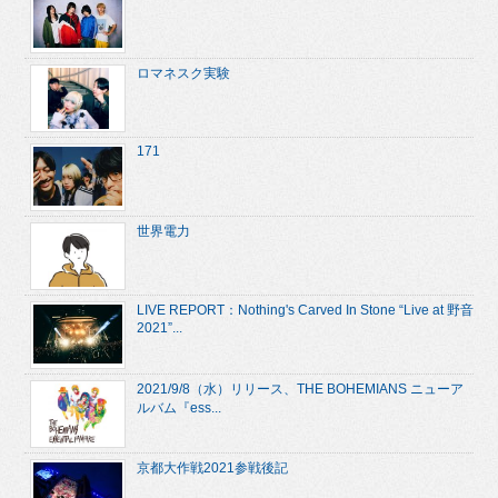
ロマネスク実験
171
世界電力
LIVE REPORT：Nothing's Carved In Stone “Live at 野音
2021”...
2021/9/8（水）リリース、THE BOHEMIANS ニューア
ルバム『ess...
京都大作戦2021参戦後記