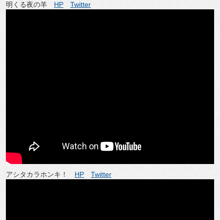
明くる夜の羊
HP
Twitter
アシタカラホンキ！
HP
Twitter