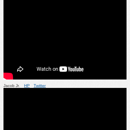
Jacob Jr.
HP
Twitter