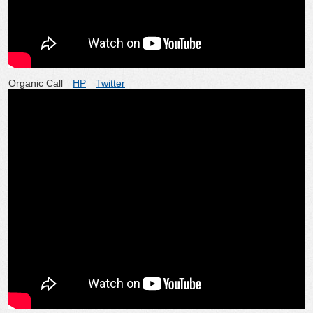
Organic Call
HP
Twitter