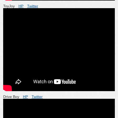
ToyJoy
HP
Twitter
Drive Boy
HP
Twitter