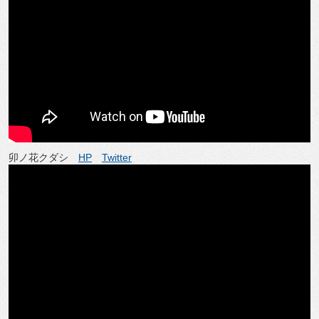
卯ノ花クダシ
HP
Twitter