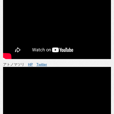
アトノマツリ
HP
Twitter