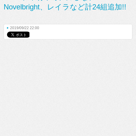
Novelbright、レイラなど計24組追加!!
2019/09/22 22:00