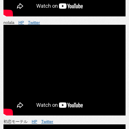
nolala
HP
Twitter
初恋モーテル
HP
Twitter