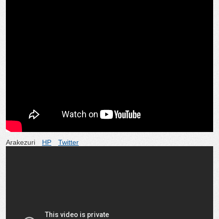
Arakezuri
HP
Twitter