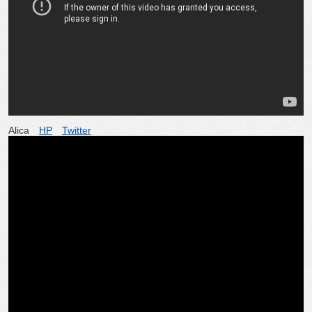
Alica
HP
Twitter