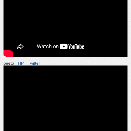
peeto
HP
Twitter