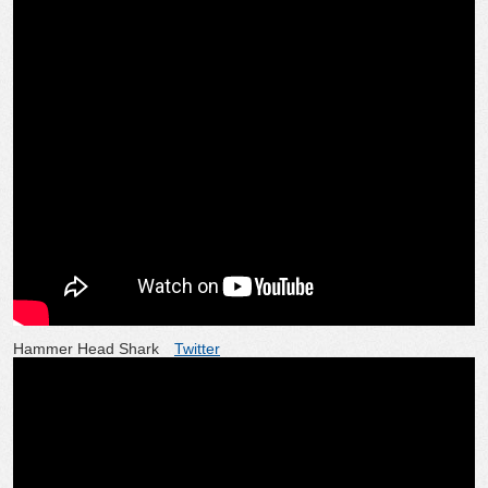
Hammer Head Shark
Twitter