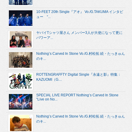
10-FEET 20th Single『アオ』 Vo./G.TAKUMA インタビ
ュー “...
ヤバイTシャツ屋さん メンバー3人が大使になって更に
パワーア...
Nothing’s Carved In Stone Vo./G.村松拓 続・たっきゅん
のキ...
ROTTENGRAFFTY Digital Single『永遠と影』特集：
KAZUOMI（G....
SPECIAL LIVE REPORT Nothing’s Carved In Stone
“Live on No...
Nothing’s Carved In Stone Vo./G.村松拓 続・たっきゅん
のキ...