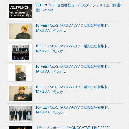
VELTPUNCH 無観客配信LIVEのダイジェスト版（厳選3
曲）Youtub...
10-FEET Vo./G.TAKUMAのソロ活動に密着取材。
TAKUMA【何人か...
10-FEET Vo./G.TAKUMAのソロ活動に密着取材。
TAKUMA【何人か...
10-FEET Vo./G.TAKUMAのソロ活動に密着取材。
TAKUMA【何人か...
10-FEET Vo./G.TAKUMAのソロ活動に密着取材。
TAKUMA【何人か...
10-FEET Vo./G.TAKUMAのソロ活動に密着取材。
TAKUMA【何人か...
【ライブレポート】 “MONOGATARI LIVE 2020”