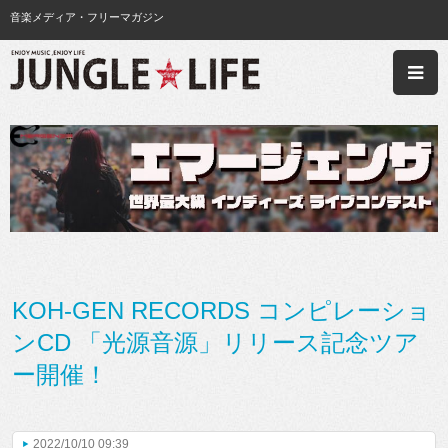
音楽メディア・フリーマガジン
KOH-GEN RECORDS コンピレーショ
ンCD 「光源音源」リリース記念ツア
ー開催！
2022/10/10 09:39