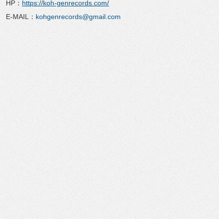
HP：
https://koh-genrecords.com/
E-MAIL：
kohgenrecords@gmail.com