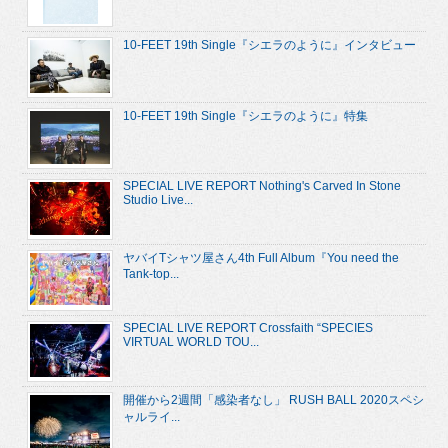
10-FEET 19th Single『シエラのように』インタビュー
10-FEET 19th Single『シエラのように』特集
SPECIAL LIVE REPORT Nothing's Carved In Stone
Studio Live...
ヤバイTシャツ屋さん4th Full Album『You need the
Tank-top...
SPECIAL LIVE REPORT Crossfaith “SPECIES
VIRTUAL WORLD TOU...
開催から2週間「感染者なし」 RUSH BALL 2020スペシ
ャルライ...