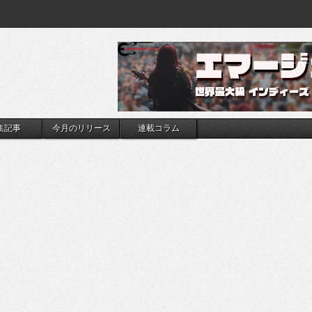
集記事
今月のリリース
連載コラム