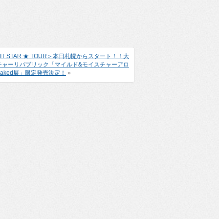
STAR ★ TOUR＞本日札幌からスタート！！大
チャーリパブリック「マイルド&モイスチャーアロ
ked展」限定発売決定！
»