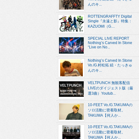
んのキ...
ROTTENGRAFFTY Digital
Single『永遠と影』特集：
KAZUOMI（G....
SPECIAL LIVE REPORT
Nothing’s Carved In Stone
“Live on No...
Nothing’s Carved In Stone
Vo./G.村松拓 続・たっきゅ
んのキ...
VELTPUNCH 無観客配信
LIVEのダイジェスト版（厳
選3曲）Youtub...
10-FEET Vo./G.TAKUMAの
ソロ活動に密着取材。
TAKUMA【何人か...
10-FEET Vo./G.TAKUMAの
ソロ活動に密着取材。
TAKUMA【何人か...