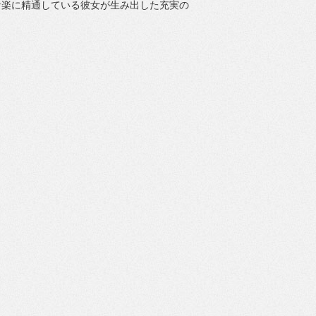
音楽に精通している彼女が生み出した充実の