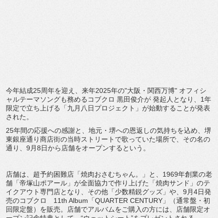
今年結成25周年を迎え、来年2025年の"大阪・関西万博"
オフィシ
ャルテーマソングも務めるコブクロ 黒田俊介が 発起人となり、1年
限定で立ち上げる「九月八日プロジェクト」
が始動することが発表
された。
25年間の応援への感謝と、地元・堺への恩返しの気持ちを込め、
堺
東銀座通り商店街の当時ストリートで歌っていた場所で、
その名の
通り、9月8日から店舗をオープンするという。
店舗は、超予約困難店「焼肉おさむちゃん。」と、
1969年創業の老
舗「帝塚山ポアール」
が全面協力で作り上げた「焼肉サンド」
のテ
イクアウト専門店となり、その他「少数精鋭グッズ」や、
9月4日発
売のコブクロ 11th Album「QUARTER CENTURY」（通常盤・初
回限定盤）を販売。
店舗でアルバムをご購入の方には、
店舗限定オ