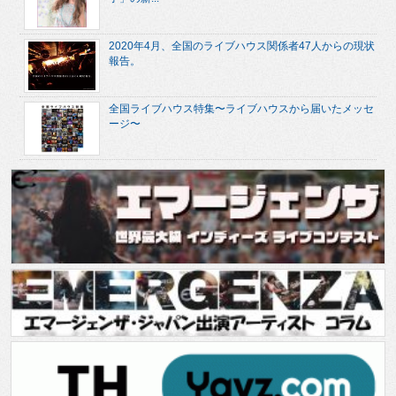
2020年4月、全国のライブハウス関係者47人からの現状
報告。
全国ライブハウス特集〜ライブハウスから届いたメッセ
ージ〜