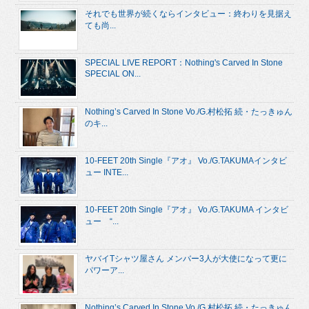
それでも世界が続くならインタビュー：終わりを見据え
ても尚...
SPECIAL LIVE REPORT：Nothing's Carved In Stone
SPECIAL ON...
Nothing’s Carved In Stone Vo./G.村松拓 続・たっきゅん
のキ...
10-FEET 20th Single『アオ』 Vo./G.TAKUMAインタビ
ュー INTE...
10-FEET 20th Single『アオ』 Vo./G.TAKUMA インタビ
ュー “...
ヤバイTシャツ屋さん メンバー3人が大使になって更に
パワーア...
Nothing’s Carved In Stone Vo./G.村松拓 続・たっきゅん