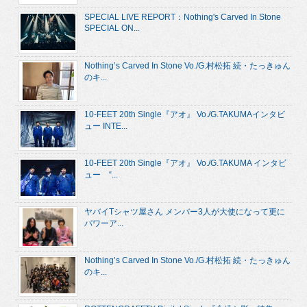
SPECIAL LIVE REPORT：Nothing's Carved In Stone
SPECIAL ON...
Nothing’s Carved In Stone Vo./G.村松拓 続・たっきゅん
のキ...
10-FEET 20th Single『アオ』 Vo./G.TAKUMAインタビ
ュー INTE...
10-FEET 20th Single『アオ』 Vo./G.TAKUMA インタビ
ュー “...
ヤバイTシャツ屋さん メンバー3人が大使になって更に
パワーア...
Nothing’s Carved In Stone Vo./G.村松拓 続・たっきゅん
のキ...