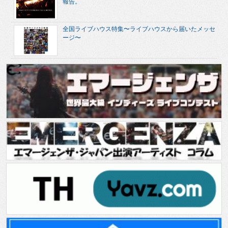
報告。
全国ライブハウス特集〜ライブハウスから届いたメッセ
ージ〜