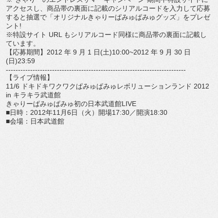
アクセスし、商品帯の裏面に記載のシリアルコードを入力して応募
すると抽選で「オリジナルきゃりーぱみゅぱみゅグッズ」をプレゼ
ント!
※特設サイト URL もシリアルコード同様に商品帯の裏面に記載し
ています。
【応募期間】2012 年 9 月 1 日(土)10:00~2012 年 9 月 30 日
(日)23:59
--------------------------------------------------------------------------
【ライブ情報】
11/6 ドキドキワクワクぱみゅぱみゅレボリューションランド 2012
in キラキラ武道館
きゃりーぱみゅぱみゅ初の日本武道館LIVE
■日時：2012年11月6日（火）開場17:30／開演18:30
■会場：日本武道館