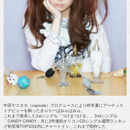
中田ヤスタカ（capsule）プロデュースにより昨年夏にアーティス
トデビューを飾ったきゃりーぱみゅぱみゅ。
これまで発表した1stシングル「つけまつける」、2ndシングル
「CANDY CANDY」共に2作連続オリコンCDシングル週間ランキン
グ初登場TOP10以内にチャートイン、これまで制作した