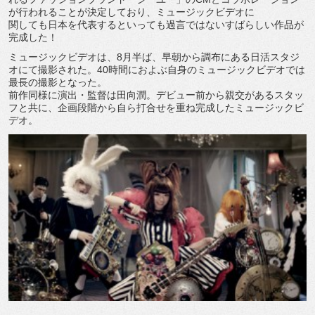
が行われることが決定しており、ミュージックビデオに
関しても日本を代表するといっても過言ではないすばらしい作品が
完成した！
ミュージックビデオは、8月半ば、早朝から調布にある日活スタジ
オにて撮影された。40時間におよぶ自身のミュージックビデオでは
最長の撮影となった。
前作同様に演出・監督は田向潤。デビュー前から親交があるスタッ
フと共に、企画段階から自ら打合せを重ね完成したミュージックビ
デオ。