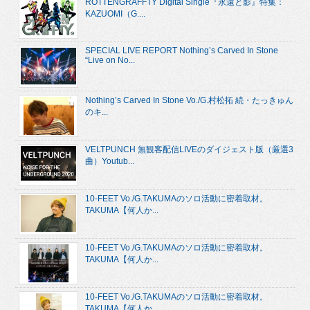
ROTTENGRAFFTY Digital Single『永遠と影』特集：
KAZUOMI（G....
SPECIAL LIVE REPORT Nothing’s Carved In Stone
“Live on No...
Nothing’s Carved In Stone Vo./G.村松拓 続・たっきゅん
のキ...
VELTPUNCH 無観客配信LIVEのダイジェスト版（厳選3
曲）Youtub...
10-FEET Vo./G.TAKUMAのソロ活動に密着取材。
TAKUMA【何人か...
10-FEET Vo./G.TAKUMAのソロ活動に密着取材。
TAKUMA【何人か...
10-FEET Vo./G.TAKUMAのソロ活動に密着取材。
TAKUMA【何人か...