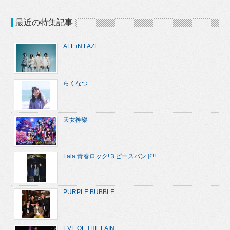
最近の特集記事
ALL iN FAZE
らくなつ
天女神樂
Lala 青春ロック!３ピースバンド!!
PURPLE BUBBLE
EVE OF THE LAIN