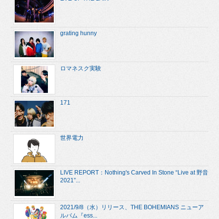
grating hunny
ロマネスク実験
171
世界電力
LIVE REPORT：Nothing's Carved In Stone “Live at 野音
2021”...
2021/9/8（水）リリース、THE BOHEMIANS ニューア
ルバム『ess...