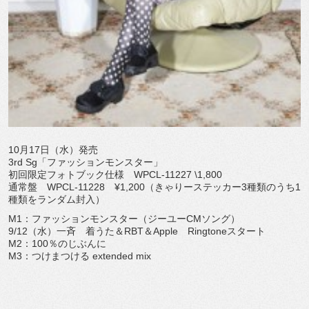
10月17日（水）発売
3rd Sg「ファッションモンスター」
初回限定フォトブック仕様 WPCL-11227 \1,800
通常盤 WPCL-11228 ¥1,200（きゃりーステッカー3種類のうち1
種類をランダム封入）
M1：ファッションモンスター（ジーユーCMソング）
9/12（水）一斉 着うた＆RBT＆Apple Ringtoneスタート
M2：100％のじぶんに
M3：つけまつける extended mix