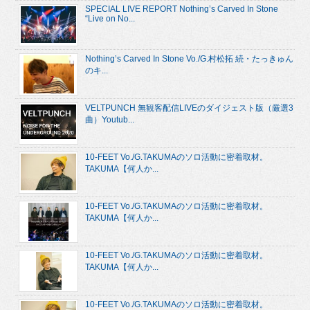
SPECIAL LIVE REPORT Nothing’s Carved In Stone
“Live on No...
Nothing’s Carved In Stone Vo./G.村松拓 続・たっきゅん
のキ...
VELTPUNCH 無観客配信LIVEのダイジェスト版（厳選3
曲）Youtub...
10-FEET Vo./G.TAKUMAのソロ活動に密着取材。
TAKUMA【何人か...
10-FEET Vo./G.TAKUMAのソロ活動に密着取材。
TAKUMA【何人か...
10-FEET Vo./G.TAKUMAのソロ活動に密着取材。
TAKUMA【何人か...
10-FEET Vo./G.TAKUMAのソロ活動に密着取材。