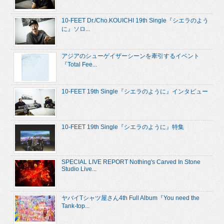
10-FEET Dr./Cho.KOUICHI 19th Single『シエラのよう
に』ソロ...
アジアのシューゲイザーシーンを牽引するイベント
『Total Fee...
10-FEET 19th Single『シエラのように』インタビュー
10-FEET 19th Single『シエラのように』特集
SPECIAL LIVE REPORT Nothing's Carved In Stone
Studio Live...
ヤバイTシャツ屋さん4th Full Album『You need the
Tank-top...