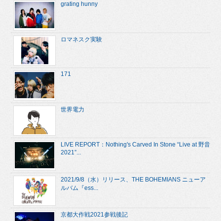
grating hunny
ロマネスク実験
171
世界電力
LIVE REPORT：Nothing's Carved In Stone “Live at 野音
2021”...
2021/9/8（水）リリース、THE BOHEMIANS ニューア
ルバム『ess...
京都大作戦2021参戦後記