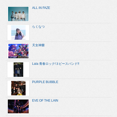
ALL iN FAZE
らくなつ
天女神樂
Lala 青春ロック!３ピースバンド!!
PURPLE BUBBLE
EVE OF THE LAIN