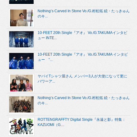
Nothing’s Carved In Stone Vo./G.村松拓 続・たっきゅん
のキ...
10-FEET 20th Single『アオ』 Vo./G.TAKUMAインタビ
ュー INTE...
10-FEET 20th Single『アオ』 Vo./G.TAKUMA インタビ
ュー “...
ヤバイTシャツ屋さん メンバー3人が大使になって更に
パワーア...
Nothing’s Carved In Stone Vo./G.村松拓 続・たっきゅん
のキ...
ROTTENGRAFFTY Digital Single『永遠と影』特集：
KAZUOMI（G....