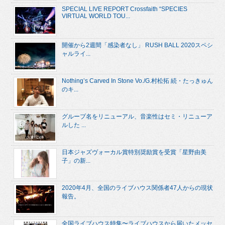
SPECIAL LIVE REPORT Crossfaith “SPECIES
VIRTUAL WORLD TOU...
開催から2週間「感染者なし」 RUSH BALL 2020スペシ
ャルライ...
Nothing’s Carved In Stone Vo./G.村松拓 続・たっきゅん
のキ...
グループ名をリニューアル、音楽性はセミ・リニューア
ルした ...
日本ジャズヴォーカル賞特別奨励賞を受賞「星野由美
子」の新...
2020年4月、全国のライブハウス関係者47人からの現状
報告。
全国ライブハウス特集〜ライブハウスから届いたメッセ