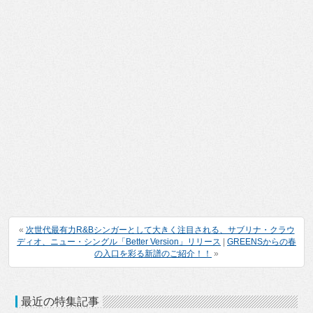
«
次世代最有力R&Bシンガーとして大きく注目される、サブリナ・クラウ
ディオ、ニュー・シングル「Better Version」リリース
|
GREENSからの春
の入口を彩る新譜のご紹介！！
»
最近の特集記事