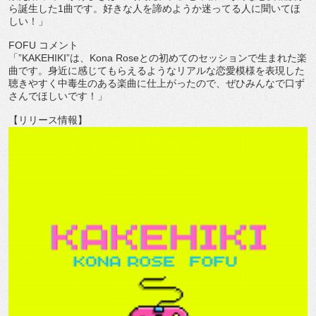
ら誕生した
1
曲です。
好きな人を諦めようか迷ってる人に聞いてほ
しい！」
FOFU
コメント
「”
KAKEHIKI”
は、
Kona Rose
との初めてのセッションで生まれた楽
曲です。
身近に感じてもらえるようなリアルな恋愛模様を表現した
聴きやす
く中毒生のある楽曲に仕上がったので、
ぜひみんなで口ず
さんでほしいです！」
【リリース情報】