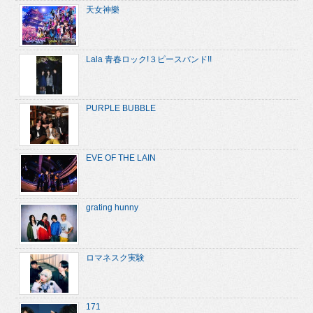
天女神樂
Lala 青春ロック!３ピースバンド!!
PURPLE BUBBLE
EVE OF THE LAIN
grating hunny
ロマネスク実験
171