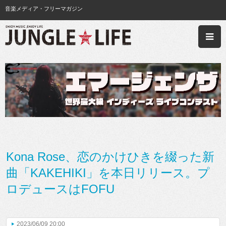
音楽メディア・フリーマガジン
Kona Rose、恋のかけひきを綴った新
曲「KAKEHIKI」を本日リリース。プ
ロデュースはFOFU
2023/06/09 20:00