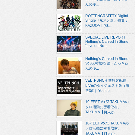
んのキ...
ROTTENGRAFFTY Digital
Single『永遠と影』特集：
KAZUOMI（G....
SPECIAL LIVE REPORT
Nothing’s Carved In Stone
“Live on No...
Nothing’s Carved In Stone
Vo./G.村松拓 続・たっきゅ
んのキ...
VELTPUNCH 無観客配信
LIVEのダイジェスト版（厳
選3曲）Youtub...
10-FEET Vo./G.TAKUMAの
ソロ活動に密着取材。
TAKUMA【何人か...
10-FEET Vo./G.TAKUMAの
ソロ活動に密着取材。
TAKUMA【何人か...