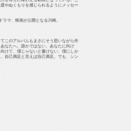
温度やぬくもりを感じられるようにメッセー
ド
ラマ、映画が公開となる川崎。
してこのアルバムもまさにそう思いながら作
るあなたへ。
誰かではない、あなたに向け
に向けて、
僕じゃないと書けない、僕にしか
た。
自己満足と言えば自己満足。でも、シン