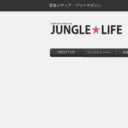
音楽メディア・フリーマガジン
ABOUT US
バックナンバー
特