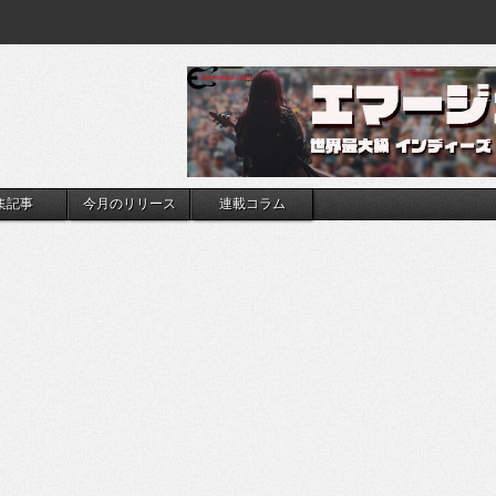
集記事
今月のリリース
連載コラム