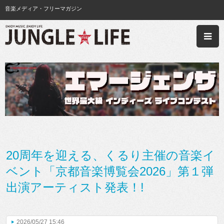
音楽メディア・フリーマガジン
20周年を迎える、くるり主催の音楽イ
ベント「京都音楽博覧会2026」第１弾
出演アーティスト発表！!
2026/05/27 15:46