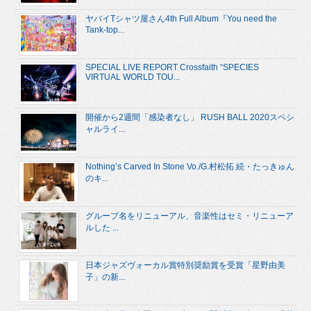
ヤバイTシャツ屋さん4th Full Album『You need the
Tank-top...
SPECIAL LIVE REPORT Crossfaith “SPECIES
VIRTUAL WORLD TOU...
開催から2週間「感染者なし」 RUSH BALL 2020スペシ
ャルライ...
Nothing’s Carved In Stone Vo./G.村松拓 続・たっきゅん
のキ...
グループ名をリニューアル、音楽性はセミ・リニューア
ルした ...
日本ジャズヴォーカル賞特別奨励賞を受賞「星野由美
子」の新...