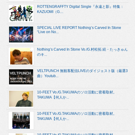
ROTTENGRAFFTY Digital Single『永遠と影』特集：
KAZUOMI（G....
SPECIAL LIVE REPORT Nothing’s Carved In Stone
“Live on No...
Nothing’s Carved In Stone Vo./G.村松拓 続・たっきゅん
のキ...
VELTPUNCH 無観客配信LIVEのダイジェスト版（厳選3
曲）Youtub...
10-FEET Vo./G.TAKUMAのソロ活動に密着取材。
TAKUMA【何人か...
10-FEET Vo./G.TAKUMAのソロ活動に密着取材。
TAKUMA【何人か...