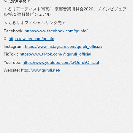
<ご提供素材＞
くるりアーティスト写真/「京都音楽博覧会2026」
メインビジュア
ル/第１弾解禁ビジュアル
＜くるりオフィシャルリンク先＞
Facebook:
https://www.facebook.com/
qrlinfo/
X:
https://twitter.com/qrlinfo
Instagram:
https://www.instagram.com/
quruli_official/
TikTok：
https://www.tiktok.com/
@quruli_official
YouTube:
https://www.youtube.com/@
QuruliOfficial
Website:
http://www.quruli.net/