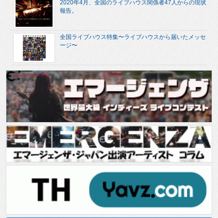
2020年4月、全国のライブハウス関係者47人からの現状
報告。
全国ライブハウス特集〜ライブハウスから届いたメッセ
ージ〜