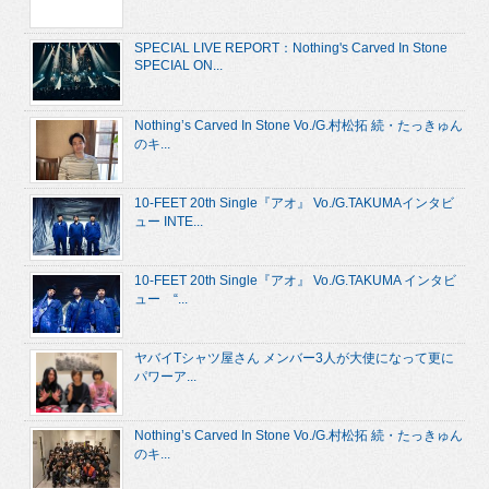
SPECIAL LIVE REPORT：Nothing's Carved In Stone
SPECIAL ON...
Nothing’s Carved In Stone Vo./G.村松拓 続・たっきゅん
のキ...
10-FEET 20th Single『アオ』 Vo./G.TAKUMAインタビ
ュー INTE...
10-FEET 20th Single『アオ』 Vo./G.TAKUMA インタビ
ュー “...
ヤバイTシャツ屋さん メンバー3人が大使になって更に
パワーア...
Nothing’s Carved In Stone Vo./G.村松拓 続・たっきゅん
のキ...