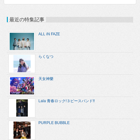
最近の特集記事
ALL iN FAZE
らくなつ
天女神樂
Lala 青春ロック!３ピースバンド!!
PURPLE BUBBLE