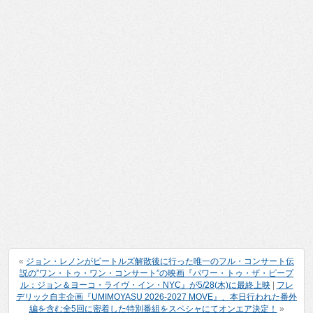
«
ジョン・レノンがビートルズ解散後に行った唯一のフル・コンサート伝
説の”ワン・トゥ・ワン・コンサート”の映画『パワー・トゥ・ザ・ピープ
ル：ジョン＆ヨーコ・ライヴ・イン・NYC』が5/28(木)に最終上映
|
フレ
デリック自主企画『UMIMOYASU 2026-2027 MOVE』、本日行われた番外
編を含む全5回に密着した特別番組をスペシャにてオンエア決定！
»