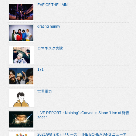
EVE OF THE LAIN
grating hunny
ロマネスク実験
171
世界電力
LIVE REPORT：Nothing's Carved In Stone “Live at 野音
2021”...
2021/9/8（水）リリース、THE BOHEMIANS ニューア