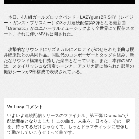
本日、4人組ガールズロックバンド・LAZYgunsBRISKY（レイジ
ー・ガンズ・ブリスキー）の3ヶ月連続配信第3弾となる最新曲
「Dramatic」がユニバーサルミュージックより全世界にて配信スタ
ート。それに伴いMVも公開された。
攻撃的なサウンドにリズミカルにメロディがのせられた楽曲は櫻
井睦来氏との共同作品。同世代のコンポーザーとタッグを組み、新
たなサウンド構築を目指した楽曲となっている。また、本作のMV
は、スタイリッシュな演奏シーンと、アメリカ調に飾られた部屋の
撮影シーンが2部構成で表現されている。
Vo.Lucy コメント
いよいよ連続配信リリースのファイナル、第三弾"Dramatic"が
配信開始となりました！ この曲は、人生を、日々を、その一瞬
を、待ってるだけじゃなくて、もっとドラマティックに想像し
て動かしていこうぜ！って曲です。