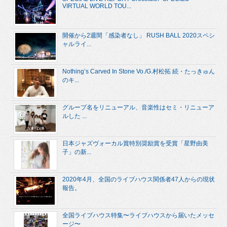
VIRTUAL WORLD TOU...
開催から2週間「感染者なし」 RUSH BALL 2020スペシ
ャルライ...
Nothing’s Carved In Stone Vo./G.村松拓 続・たっきゅん
のキ...
グループ名をリニューアル、音楽性はセミ・リニューア
ルした ...
日本ジャズヴォーカル賞特別奨励賞を受賞「星野由美
子」の新...
2020年4月、全国のライブハウス関係者47人からの現状
報告。
全国ライブハウス特集〜ライブハウスから届いたメッセ
ージ〜