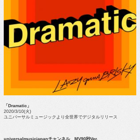
「Dramatic」
2020/3/10(火)
ユニバーサルミュージックより全世界でデジタルリリース
universalmusicjapanチャンネル MV90秒Ver.