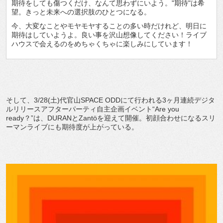
期待をしても傷つくだけ、なんて思わずにいよう。"期待"は希
望。きっと未来への選択肢のひとつになる。
今、大変なことやモヤモヤすることの多い時だけれど、明日に
期待はしていようよ。良い事を沢山想像してください！ライブ
ハウスで会えるのをめちゃくちゃに楽しみにしています！
そして、3/28(土)代官山SPACE ODDにて行われる3ヶ月連続デジタ
ルリリースアフターパーティ自主企画イベント“Are you
ready？”は、DURANとZantöを迎えて開催。初顔合わせになるスリ
ーマンライブにも期待度が上がっている。