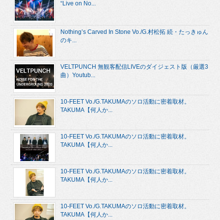
“Live on No...
Nothing’s Carved In Stone Vo./G.村松拓 続・たっきゅん
のキ...
VELTPUNCH 無観客配信LIVEのダイジェスト版（厳選3
曲）Youtub...
10-FEET Vo./G.TAKUMAのソロ活動に密着取材。
TAKUMA【何人か...
10-FEET Vo./G.TAKUMAのソロ活動に密着取材。
TAKUMA【何人か...
10-FEET Vo./G.TAKUMAのソロ活動に密着取材。
TAKUMA【何人か...
10-FEET Vo./G.TAKUMAのソロ活動に密着取材。
TAKUMA【何人か...