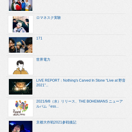
ロマネスク実験
171
世界電力
LIVE REPORT：Nothing's Carved In Stone “Live at 野音
2021”...
2021/9/8（水）リリース、THE BOHEMIANS ニューア
ルバム『ess...
京都大作戦2021参戦後記