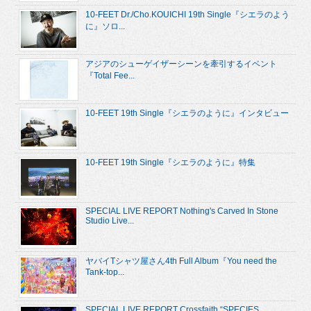
10-FEET Dr./Cho.KOUICHI 19th Single『シエラのよう
に』ソロ...
アジアのシューゲイザーシーンを牽引するイベント
『Total Fee...
10-FEET 19th Single『シエラのように』インタビュー
10-FEET 19th Single『シエラのように』特集
SPECIAL LIVE REPORT Nothing's Carved In Stone
Studio Live...
ヤバイTシャツ屋さん4th Full Album『You need the
Tank-top...
SPECIAL LIVE REPORT Crossfaith “SPECIES