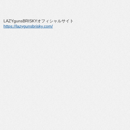
LAZYgunsBRISKYオフィシャルサイト
https://lazygunsbrisky.com/