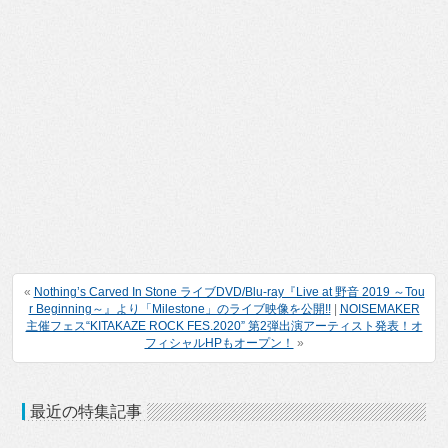
«
Nothing’s Carved In Stone ライブDVD/Blu-ray『Live at 野音 2019 ～Tou
r Beginning～』より「Milestone」のライブ映像を公開!!
|
NOISEMAKER
主催フェス“KITAKAZE ROCK FES.2020” 第2弾出演アーティスト発表！オ
フィシャルHPもオープン！
»
最近の特集記事