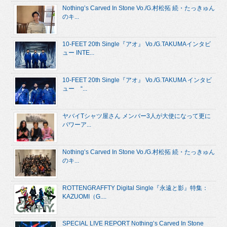
Nothing’s Carved In Stone Vo./G.村松拓 続・たっきゅん
のキ...
10-FEET 20th Single『アオ』 Vo./G.TAKUMAインタビ
ュー INTE...
10-FEET 20th Single『アオ』 Vo./G.TAKUMA インタビ
ュー “...
ヤバイTシャツ屋さん メンバー3人が大使になって更に
パワーア...
Nothing’s Carved In Stone Vo./G.村松拓 続・たっきゅん
のキ...
ROTTENGRAFFTY Digital Single『永遠と影』特集：
KAZUOMI（G....
SPECIAL LIVE REPORT Nothing’s Carved In Stone