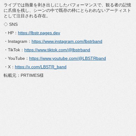
ライブでは熱量を剥き出しにしたパフォーマンスで、
観る者の記憶
に爪痕を残し、
シーンの中で既存の枠にとらわれないアーティスト
として注目され
る存在。
◇ SNS
・HP：
https://lbstr.pages.dev
・Instagram：
https://www.
instagram.com/lbstrband
・TikTok：
https://www.tiktok.
com/@lbstrband
・YouTube：
https://www.youtube.
com/@LBSTRband
・X：
https://x.com/LBSTR_band
転載元：PRTIMES様