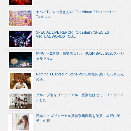
ヤバイTシャツ屋さん4th Full Album『You need the
Tank-top...
SPECIAL LIVE REPORT Crossfaith “SPECIES
VIRTUAL WORLD TOU...
開催から2週間「感染者なし」 RUSH BALL 2020スペシ
ャルライ...
Nothing’s Carved In Stone Vo./G.村松拓 続・たっきゅん
のキ...
グループ名をリニューアル、音楽性はセミ・リニューア
ルした ...
日本ジャズヴォーカル賞特別奨励賞を受賞「星野由美
子」の新...