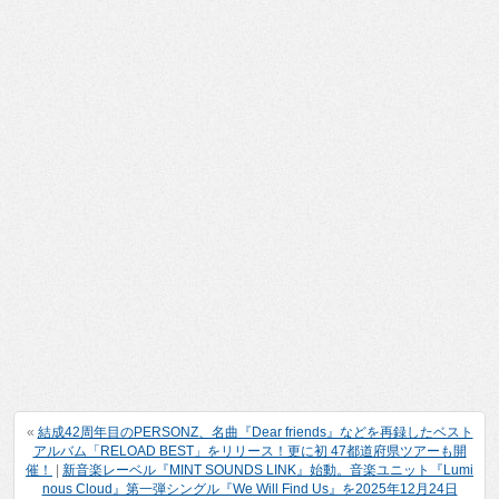
«
結成42周年目のPERSONZ、名曲『Dear friends』などを再録したベスト
アルバム「RELOAD BEST」をリリース！更に初 47都道府県ツアーも開
催！
|
新音楽レーベル『MINT SOUNDS LINK』始動。音楽ユニット『Lumi
nous Cloud』第一弾シングル『We Will Find Us』を2025年12月24日