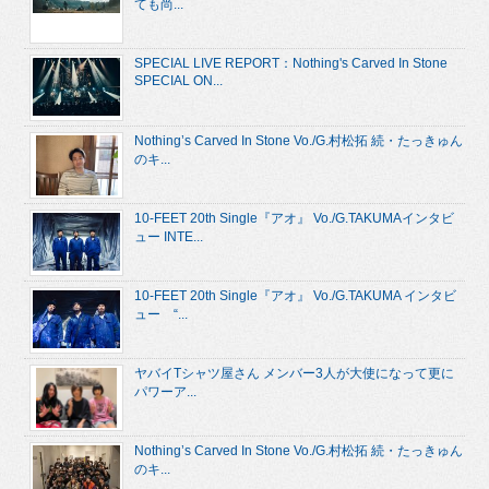
ても尚...
SPECIAL LIVE REPORT：Nothing's Carved In Stone
SPECIAL ON...
Nothing’s Carved In Stone Vo./G.村松拓 続・たっきゅん
のキ...
10-FEET 20th Single『アオ』 Vo./G.TAKUMAインタビ
ュー INTE...
10-FEET 20th Single『アオ』 Vo./G.TAKUMA インタビ
ュー “...
ヤバイTシャツ屋さん メンバー3人が大使になって更に
パワーア...
Nothing’s Carved In Stone Vo./G.村松拓 続・たっきゅん
のキ...