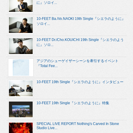
に』ソロイ...
10-FEET Ba./Vo.NAOKI 19th Single『シエラのように』
ソロイ...
10-FEET Dr./Cho.KOUICHI 19th Single『シエラのよう
に』ソロ...
アジアのシューゲイザーシーンを牽引するイベント
『Total Fee...
10-FEET 19th Single『シエラのように』インタビュー
10-FEET 19th Single『シエラのように』特集
SPECIAL LIVE REPORT Nothing's Carved In Stone
Studio Live...