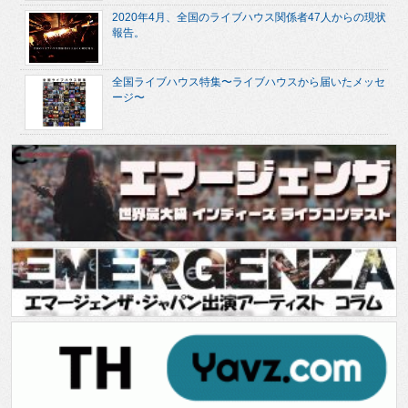
2020年4月、全国のライブハウス関係者47人からの現状
報告。
全国ライブハウス特集〜ライブハウスから届いたメッセ
ージ〜