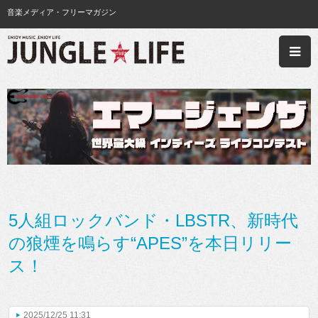
音楽メディア・フリーマガジン
5人組ロックバンド・LBSTR、新時代
の狼煙を鳴らす“APES”を本日リリー
ス！
2025/12/25 11:31