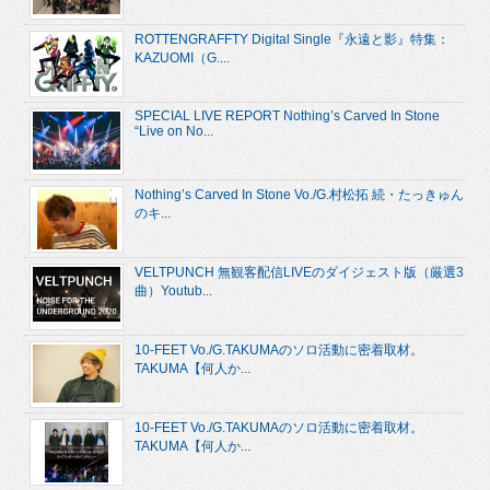
ROTTENGRAFFTY Digital Single『永遠と影』特集：
KAZUOMI（G....
SPECIAL LIVE REPORT Nothing’s Carved In Stone
“Live on No...
Nothing’s Carved In Stone Vo./G.村松拓 続・たっきゅん
のキ...
VELTPUNCH 無観客配信LIVEのダイジェスト版（厳選3
曲）Youtub...
10-FEET Vo./G.TAKUMAのソロ活動に密着取材。
TAKUMA【何人か...
10-FEET Vo./G.TAKUMAのソロ活動に密着取材。
TAKUMA【何人か...