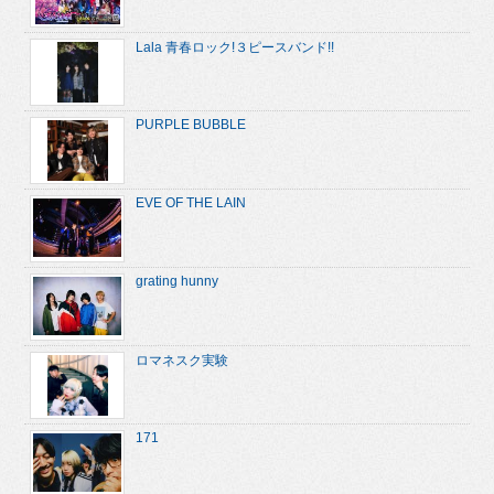
Lala 青春ロック!３ピースバンド!!
PURPLE BUBBLE
EVE OF THE LAIN
grating hunny
ロマネスク実験
171