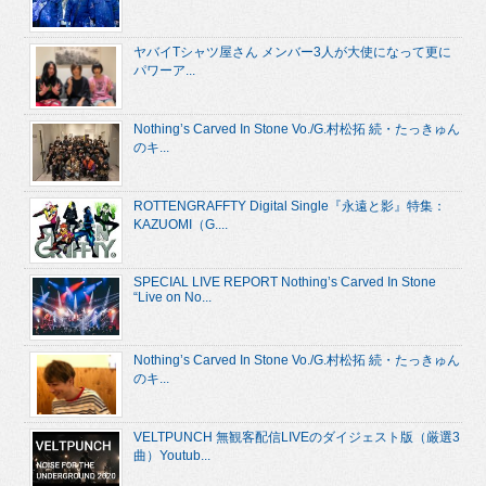
ヤバイTシャツ屋さん メンバー3人が大使になって更に
パワーア...
Nothing’s Carved In Stone Vo./G.村松拓 続・たっきゅん
のキ...
ROTTENGRAFFTY Digital Single『永遠と影』特集：
KAZUOMI（G....
SPECIAL LIVE REPORT Nothing’s Carved In Stone
“Live on No...
Nothing’s Carved In Stone Vo./G.村松拓 続・たっきゅん
のキ...
VELTPUNCH 無観客配信LIVEのダイジェスト版（厳選3
曲）Youtub...