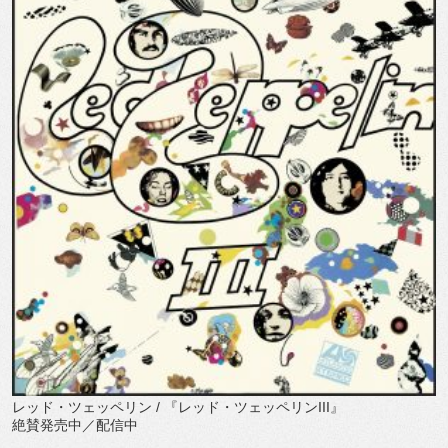
レッド・ツェッペリン
/
『レッド・ツェッペリン
III
』
絶賛発売中／配信中