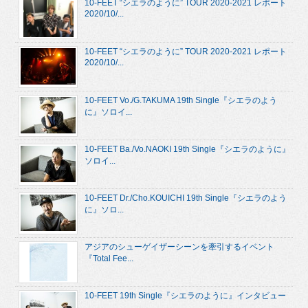
10-FEET “シエラのように” TOUR 2020-2021 レポート
2020/10/...
10-FEET “シエラのように” TOUR 2020-2021 レポート
2020/10/...
10-FEET Vo./G.TAKUMA 19th Single『シエラのよう
に』ソロイ...
10-FEET Ba./Vo.NAOKI 19th Single『シエラのように』
ソロイ...
10-FEET Dr./Cho.KOUICHI 19th Single『シエラのよう
に』ソロ...
アジアのシューゲイザーシーンを牽引するイベント
『Total Fee...
10-FEET 19th Single『シエラのように』インタビュー