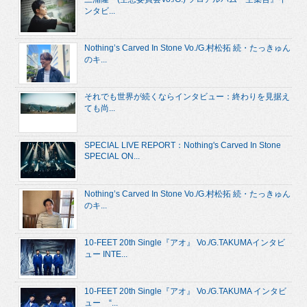
ンタビ...
Nothing’s Carved In Stone Vo./G.村松拓 続・たっきゅん
のキ...
それでも世界が続くならインタビュー：終わりを見据え
ても尚...
SPECIAL LIVE REPORT：Nothing's Carved In Stone
SPECIAL ON...
Nothing’s Carved In Stone Vo./G.村松拓 続・たっきゅん
のキ...
10-FEET 20th Single『アオ』 Vo./G.TAKUMAインタビ
ュー INTE...
10-FEET 20th Single『アオ』 Vo./G.TAKUMA インタビ
ュー “...