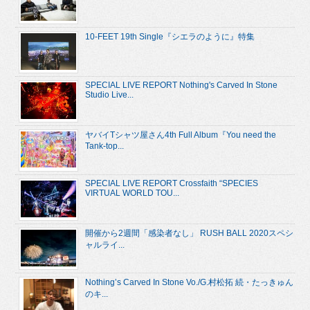
10-FEET 19th Single『シエラのように』特集
SPECIAL LIVE REPORT Nothing's Carved In Stone
Studio Live...
ヤバイTシャツ屋さん4th Full Album『You need the
Tank-top...
SPECIAL LIVE REPORT Crossfaith “SPECIES
VIRTUAL WORLD TOU...
開催から2週間「感染者なし」 RUSH BALL 2020スペシ
ャルライ...
Nothing’s Carved In Stone Vo./G.村松拓 続・たっきゅん
のキ...