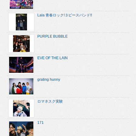
Lala 青春ロック!３ピースバンド!!
PURPLE BUBBLE
EVE OF THE LAIN
grating hunny
ロマネスク実験
171