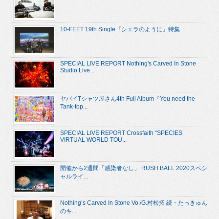
10-FEET 19th Single『シエラのように』特集
SPECIAL LIVE REPORT Nothing's Carved In Stone
Studio Live...
ヤバイTシャツ屋さん4th Full Album『You need the
Tank-top...
SPECIAL LIVE REPORT Crossfaith “SPECIES
VIRTUAL WORLD TOU...
開催から2週間「感染者なし」 RUSH BALL 2020スペシ
ャルライ...
Nothing’s Carved In Stone Vo./G.村松拓 続・たっきゅん
のキ...