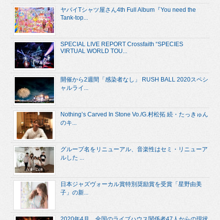
ヤバイTシャツ屋さん4th Full Album『You need the
Tank-top...
SPECIAL LIVE REPORT Crossfaith “SPECIES
VIRTUAL WORLD TOU...
開催から2週間「感染者なし」 RUSH BALL 2020スペシ
ャルライ...
Nothing’s Carved In Stone Vo./G.村松拓 続・たっきゅん
のキ...
グループ名をリニューアル、音楽性はセミ・リニューア
ルした ...
日本ジャズヴォーカル賞特別奨励賞を受賞「星野由美
子」の新...
2020年4月、全国のライブハウス関係者47人からの現状