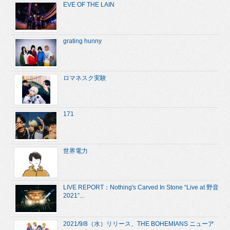
EVE OF THE LAIN
grating hunny
ロマネスク実験
171
世界電力
LIVE REPORT：Nothing's Carved In Stone “Live at 野音
2021”...
2021/9/8（水）リリース、THE BOHEMIANS ニューア