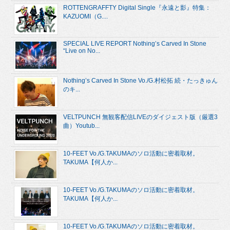
ROTTENGRAFFTY Digital Single『永遠と影』特集：
KAZUOMI（G....
SPECIAL LIVE REPORT Nothing’s Carved In Stone
“Live on No...
Nothing’s Carved In Stone Vo./G.村松拓 続・たっきゅん
のキ...
VELTPUNCH 無観客配信LIVEのダイジェスト版（厳選3
曲）Youtub...
10-FEET Vo./G.TAKUMAのソロ活動に密着取材。
TAKUMA【何人か...
10-FEET Vo./G.TAKUMAのソロ活動に密着取材。
TAKUMA【何人か...
10-FEET Vo./G.TAKUMAのソロ活動に密着取材。