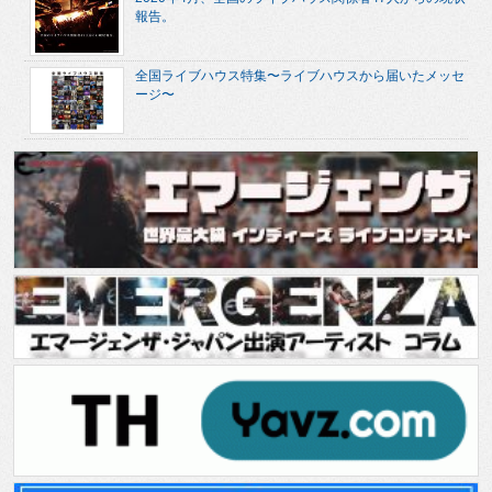
報告。
全国ライブハウス特集〜ライブハウスから届いたメッセ
ージ〜