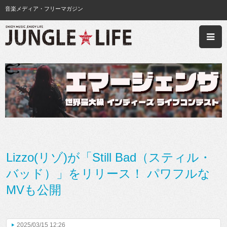
音楽メディア・フリーマガジン
Lizzo(リゾ)が「Still Bad（スティル・
バッド）」をリリース！ パワフルな
MVも公開
2025/03/15 12:26