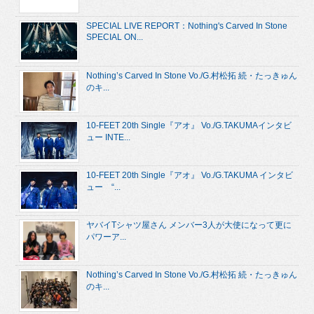
SPECIAL LIVE REPORT：Nothing's Carved In Stone
SPECIAL ON...
Nothing’s Carved In Stone Vo./G.村松拓 続・たっきゅん
のキ...
10-FEET 20th Single『アオ』 Vo./G.TAKUMAインタビ
ュー INTE...
10-FEET 20th Single『アオ』 Vo./G.TAKUMA インタビ
ュー “...
ヤバイTシャツ屋さん メンバー3人が大使になって更に
パワーア...
Nothing’s Carved In Stone Vo./G.村松拓 続・たっきゅん
のキ...