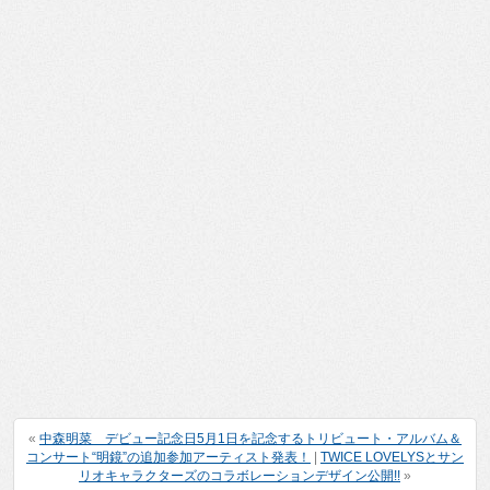
«
中森明菜 デビュー記念日5月1日を記念するトリビュート・アルバム＆
コンサート“明鏡”の追加参加アーティスト発表！
|
TWICE LOVELYSとサン
リオキャラクターズのコラボレーションデザイン公開!!
»