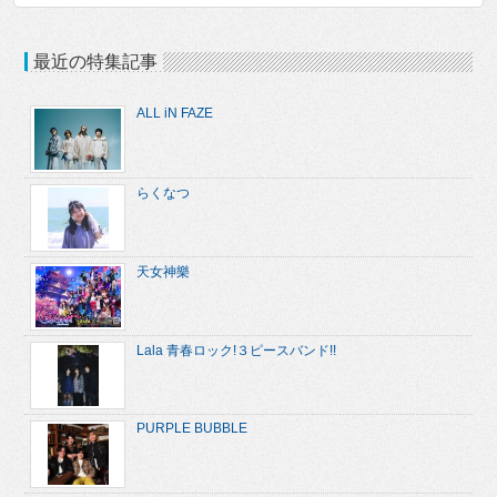
最近の特集記事
ALL iN FAZE
らくなつ
天女神樂
Lala 青春ロック!３ピースバンド!!
PURPLE BUBBLE