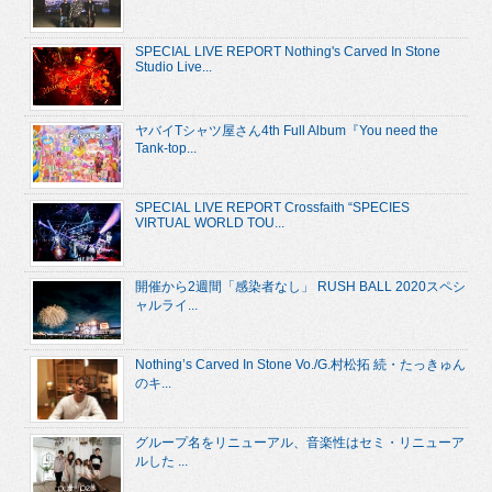
SPECIAL LIVE REPORT Nothing's Carved In Stone
Studio Live...
ヤバイTシャツ屋さん4th Full Album『You need the
Tank-top...
SPECIAL LIVE REPORT Crossfaith “SPECIES
VIRTUAL WORLD TOU...
開催から2週間「感染者なし」 RUSH BALL 2020スペシ
ャルライ...
Nothing’s Carved In Stone Vo./G.村松拓 続・たっきゅん
のキ...
グループ名をリニューアル、音楽性はセミ・リニューア
ルした ...