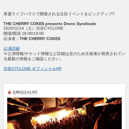
来週ライブハウスで開催される注目イベントをピックアップ!!
THE CHERRY COKE$ presents Drunx Syndicate
2020/11/14（土）渋谷CYCLONE
開場/開演 18:00/19:00
出演者：
THE CHERRY COKE$
公演詳細
※公演情報/チケット情報など詳細は念のため主催者が発表されてい
る最新の情報をご確認ください。
渋谷CYCLONE オフィシャルHP