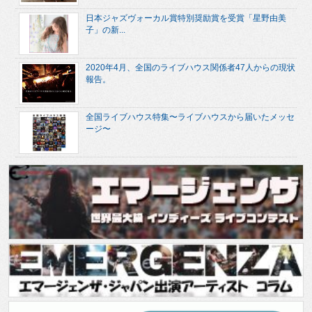
日本ジャズヴォーカル賞特別奨励賞を受賞「星野由美
子」の新...
2020年4月、全国のライブハウス関係者47人からの現状
報告。
全国ライブハウス特集〜ライブハウスから届いたメッセ
ージ〜