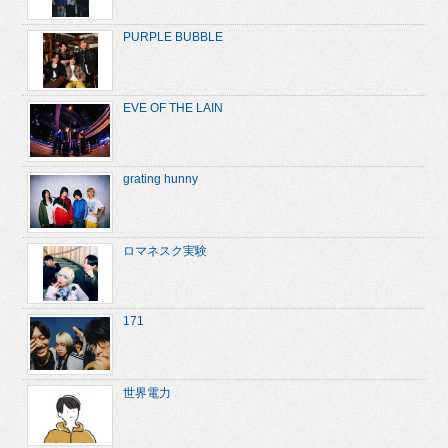
PURPLE BUBBLE
EVE OF THE LAIN
grating hunny
ロマネスク実験
171
世界電力