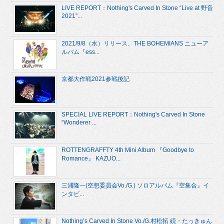
LIVE REPORT：Nothing's Carved In Stone “Live at 野音
2021”...
2021/9/8（水）リリース、THE BOHEMIANS ニューア
ルバム『ess...
京都大作戦2021参戦後記
SPECIAL LIVE REPORT：Nothing's Carved In Stone
“Wonderer ...
ROTTENGRAFFTY 4th Mini Album 『Goodbye to
Romance』 KAZUO...
三浦隆一(空想委員会Vo./G.) ソロアルバム『空集合』イ
ンタビ...
Nothing’s Carved In Stone Vo./G.村松拓 続・たっきゅん