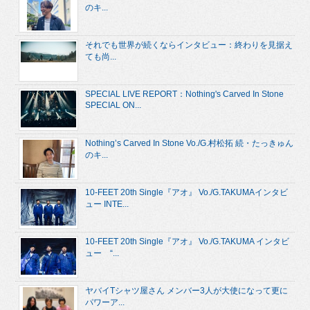
のキ...
それでも世界が続くならインタビュー：終わりを見据え
ても尚...
SPECIAL LIVE REPORT：Nothing's Carved In Stone
SPECIAL ON...
Nothing’s Carved In Stone Vo./G.村松拓 続・たっきゅん
のキ...
10-FEET 20th Single『アオ』 Vo./G.TAKUMAインタビ
ュー INTE...
10-FEET 20th Single『アオ』 Vo./G.TAKUMA インタビ
ュー “...
ヤバイTシャツ屋さん メンバー3人が大使になって更に
パワーア...