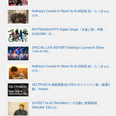
Nothing’s Carved In Stone Vo./G.村松拓 続・たっきゅん
のキ...
ROTTENGRAFFTY Digital Single『永遠と影』特集：
KAZUOMI（G....
SPECIAL LIVE REPORT Nothing’s Carved In Stone
“Live on No...
Nothing’s Carved In Stone Vo./G.村松拓 続・たっきゅん
のキ...
VELTPUNCH 無観客配信LIVEのダイジェスト版（厳選3
曲）Youtub...
10-FEET Vo./G.TAKUMAのソロ活動に密着取材。
TAKUMA【何人か...